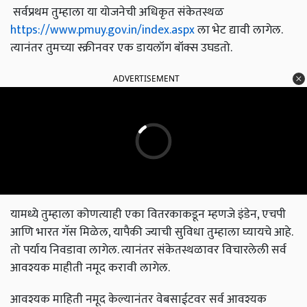
सर्वप्रथम तुम्हाला या योजनेची अधिकृत संकेतस्थळ
https://www.pmuy.gov.in/index.aspx
ला भेट द्यावी लागेल.
त्यानंतर तुमच्या स्क्रीनवर एक डायलॉग बॉक्स उघडतो.
ADVERTISEMENT
यामध्ये तुम्हाला कोणत्याही एका वितरकाकडून म्हणजे इंडेन, एचपी
आणि भारत गॅस मिळेल, यापैकी ज्याची सुविधा तुम्हाला घ्यायचे आहे.
तो पर्याय निवडावा लागेल. त्यानंतर संकेतस्थळावर विचारलेली सर्व
आवश्यक माहीती नमूद करावी लागेल.
आवश्यक माहिती नमूद केल्यानंतर वेबसाईटवर सर्व आवश्यक