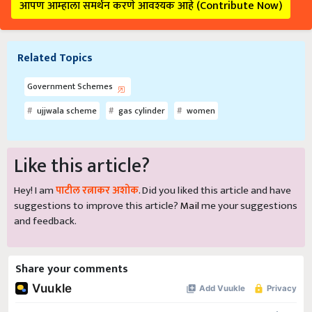
आपण आम्हाला समर्थन करणे आवश्यक आहे (Contribute Now)
Related Topics
Government Schemes
ujjwala scheme
gas cylinder
women
Like this article?
Hey! I am
पाटील रत्नाकर अशोक
. Did you liked this article and have
suggestions to improve this article?
Mail
me your suggestions
and feedback.
Share your comments