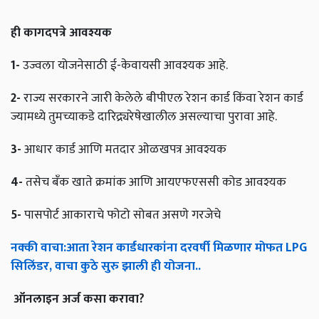
ही
कागदपत्रे
आवश्यक
1-
उज्वला योजनेसाठी ई-केवायसी आवश्यक आहे.
2-
राज्य सरकारने जारी केलेले बीपीएल रेशन कार्ड किंवा रेशन कार्ड
ज्यामध्ये तुमच्याकडे दारिद्र्यरेषेखालील असल्याचा पुरावा आहे.
3-
आधार कार्ड आणि मतदार ओळखपत्र आवश्यक
4-
तसेच बँक खाते क्रमांक आणि आयएफएससी कोड आवश्यक
5-
पासपोर्ट आकाराचे फोटो सोबत असणे गरजेचे
नक्की
वाचा
:
आता
रेशन
कार्डधारकांना
दरवर्षी
मिळणार
मोफत
LPG
सिलिंडर
,
वाचा
कुठे
सुरु
झाली
ही
योजना
..
ऑनलाइन
अर्ज
कसा
करावा
?