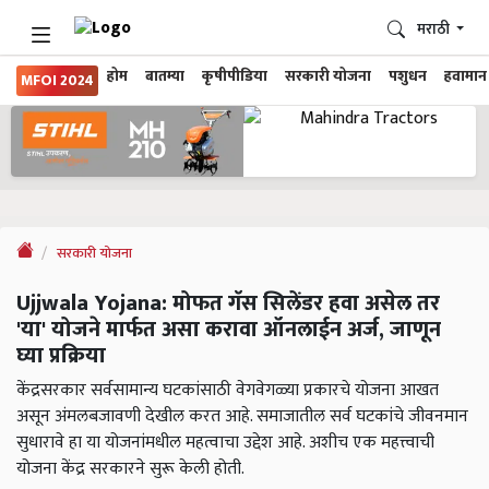
मराठी
होम
बातम्या
कृषीपीडिया
सरकारी योजना
पशुधन
हवामान
MFOI 2024
सरकारी योजना
Ujjwala Yojana: मोफत गॅस सिलेंडर हवा असेल तर
'या' योजने मार्फत असा करावा ऑनलाईन अर्ज, जाणून
घ्या प्रक्रिया
केंद्रसरकार सर्वसामान्य घटकांसाठी वेगवेगळ्या प्रकारचे योजना आखत
असून अंमलबजावणी देखील करत आहे. समाजातील सर्व घटकांचे जीवनमान
सुधारावे हा या योजनांमधील महत्वाचा उद्देश आहे. अशीच एक महत्त्वाची
योजना केंद्र सरकारने सुरू केली होती.