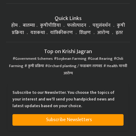
Quick Links
होम
बातम्या
कृषीपीडिया
फलोत्पादन
पशुसंवर्धन
कृषी
प्रक्रिया
यशकथा
यांत्रिकीकरण
शिक्षण
आरोग्य
इतर
Top on Krishi Jagran
Government Schemes
Soybean Farming
Goat Rearing
Chili
Farming
कृषी प्रक्रिया
Orchard planting / फळबाग लागवड
Health मानवी
आरोग्य
Subscribe to our Newsletter. You choose the topics of
your interest and we'll send you handpicked news and
latest updates based on your choice.
Subscribe Newsletters