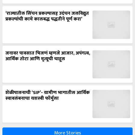
‘राज्यातील सिंचन प्रकल्पासह उदंचन जलविद्युत
प्रकल्पांची कामे कालबद्ध पद्धतीने पूर्ण करा’
जनावर पावसात भिजणं म्हणजे आजार, अपंगत्व,
आर्थिक तोटा आणि मृत्यूची चाहूल
शेळीपालनाची ‘SIP’- ग्रामीण भागातील आर्थिक
स्वावलंबनाचा यशस्वी फॉर्मुला
More Stories