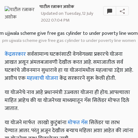
पाटील रत्नाकर अशोक
Updated on Tuesday, 12 July
2022 07:04 PM
pm ujjwala scheme give free gas cylinder to under poverty line women
केंद्रसरकार
सर्वसामान्य घटकांसाठी वेगवेगळ्या प्रकारचे योजना
आखत असून अंमलबजावणी देखील करत आहे. समाजातील सर्व
घटकांचे जीवनमान सुधारावे हा या योजनांमधील महत्वाचा उद्देश आहे.
अशीच एक
महत्त्वाची योजना
केंद्र सरकारने सुरू केली होती.
या योजनेचे नाव आहे प्रधानमंत्री उज्ज्वला योजना ही होय. आपल्याला
माहित आहेच की या योजनेच्या माध्यमातून गॅस सिलेंडर मोफत दिले
जातात.
या योजने मार्फत लाखो कुटुंबांना
मोफत गॅस
सिलेंडर चा लाभ
देण्यात आला. परंतु अजून देखील बर्‍याच महिला अशा आहेत की त्यांना