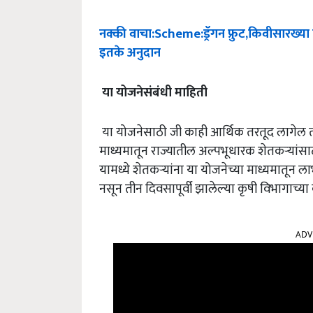
नक्की
वाचा
:Scheme:
ड्रॅगन
फ्रुट
,
किवीसारख्या
इतके
अनुदान
या
योजनेसंबंधी
माहिती
या योजनेसाठी जी काही आर्थिक तरतूद लागेल ती
माध्यमातून राज्यातील अल्पभूधारक शेतकऱ्यांसा
यामध्ये शेतकऱ्यांना या योजनेच्या माध्यमातून
नसून तीन दिवसापूर्वी झालेल्या कृषी विभागाच्य
ADV