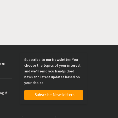
Subscribe to our Newsletter. You
्रिया
choose the topics of your interest
and we'll send you handpicked
news and latest updates based on
your choice.
ing
Subscribe Newsletters