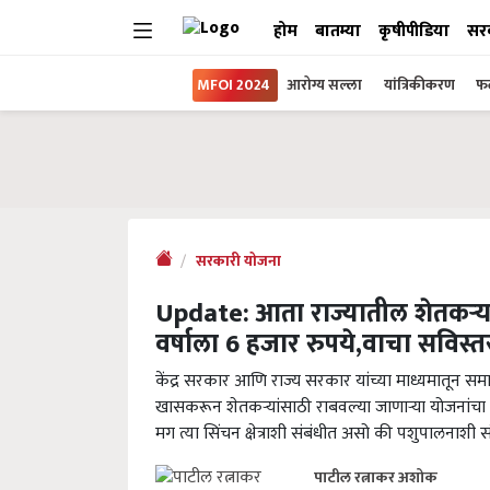
होम
बातम्या
कृषीपीडिया
सर
MFOI 2024
आरोग्य सल्ला
यांत्रिकीकरण
फल
सरकारी योजना
Update: आता राज्यातील शेतकऱ्यां
वर्षाला 6 हजार रुपये,वाचा सविस्त
केंद्र सरकार आणि राज्य सरकार यांच्या माध्यमातून 
खासकरून शेतकऱ्यांसाठी राबवल्या जाणाऱ्या योजनांचा व
मग त्या सिंचन क्षेत्राशी संबंधीत असो की पशुपालनाशी
पाटील रत्नाकर अशोक