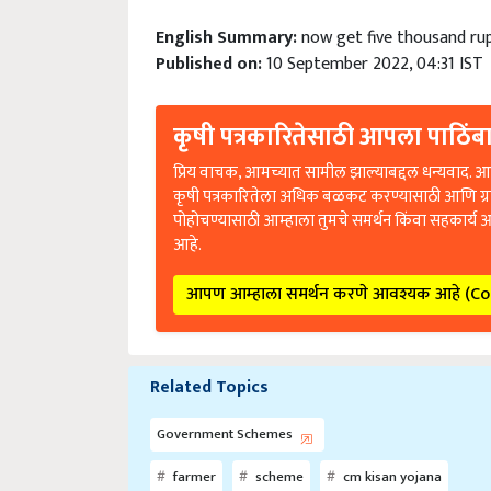
English Summary:
now get five thousand ru
Published on:
10 September 2022, 04:31 IST
कृषी पत्रकारितेसाठी आपला पाठिंबा
प्रिय वाचक, आमच्यात सामील झाल्याबद्दल धन्यवाद. आप
कृषी पत्रकारितेला अधिक बळकट करण्यासाठी आणि ग्
पोहोचण्यासाठी आम्हाला तुमचे समर्थन किंवा सहकार्य 
आहे.
आपण आम्हाला समर्थन करणे आवश्यक आहे (C
Related Topics
Government Schemes
farmer
scheme
cm kisan yojana