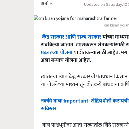
Updated on Saturday, 10
cm kisan yoja
केंद्र सरकार आणि राज्य सरकार
यांच्या माध्
राबविल्या जातात. खासकरून शेतकऱ्यांसाठी रा
प्रकारच्या योजना
या शेतकऱ्यांसाठी आहेत. मग त
अशा बऱ्याच योजना आहेत.
त्यातल्या त्यात केंद्र सरकारची पंतप्रधान किसा
या योजनेच्या माध्यमातून शेतकरी बांधवांना वार्ष
नक्की
वाचा
:Important:
सेंद्रिय
शेती
करायची
सविस्तर
याच पार्श्वभूमीवर आता राज्यातील शिंदे सरकारने