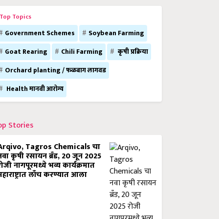
Top Topics
Government Schemes
Soybean Farming
Goat Rearing
Chili Farming
कृषी प्रक्रिया
Orchard planting / फळबाग लागवड
Health मानवी आरोग्य
op Stories
Arqivo, Tagros Chemicals चा
नवा कृषी रसायन ब्रँड, 20 जून 2025
रोजी नागपूरमध्ये भव्य कार्यक्रमात
महाराष्ट्रात लाँच करण्यात आला