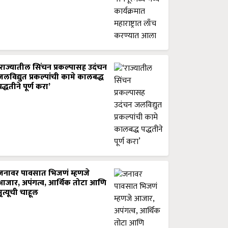
‘राज्यातील सिंचन प्रकल्पासह उदंचन
जलविद्युत प्रकल्पांची कामे कालबद्ध
पद्धतीने पूर्ण करा’
जनावर पावसात भिजणं म्हणजे
आजार, अपंगत्व, आर्थिक तोटा आणि
मृत्यूची चाहूल