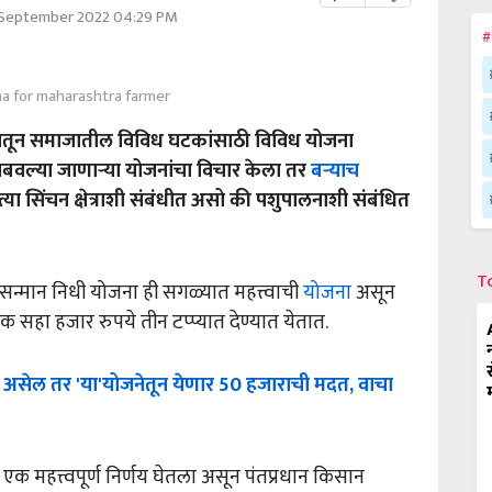
 September 2022 04:29 PM
#
na for maharashtra farmer
यमातून समाजातील विविध घटकांसाठी विविध योजना
बवल्या जाणाऱ्या योजनांचा विचार केला तर
बऱ्याच
्या सिंचन क्षेत्राशी संबंधीत असो की पशुपालनाशी संबंधित
T
न सन्मान निधी योजना ही सगळ्यात महत्त्वाची
योजना
असून
िक सहा हजार रुपये तीन टप्प्यात देण्यात येतात.
असेल
तर
'
या
'
योजनेतून
येणार
50
हजाराची
मदत
,
वाचा
 एक महत्त्वपूर्ण निर्णय घेतला असून पंतप्रधान किसान