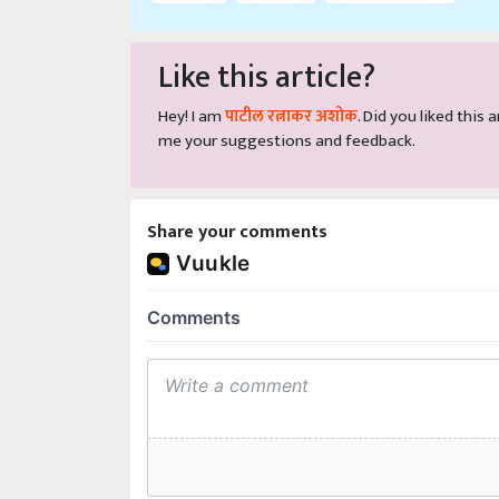
Like this article?
Hey! I am
पाटील रत्नाकर अशोक
. Did you liked this
me your suggestions and feedback.
Share your comments