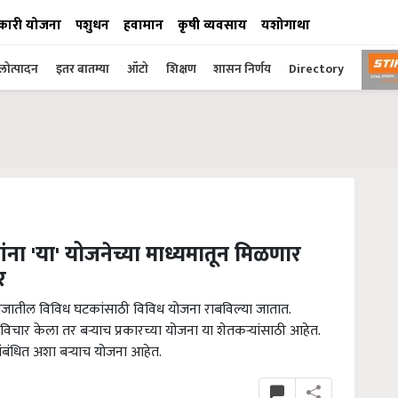
कारी योजना
पशुधन
हवामान
कृषी व्यवसाय
यशोगाथा
ोत्पादन
इतर बातम्या
ऑटो
शिक्षण
शासन निर्णय
Directory
ना 'या' योजनेच्या माध्यमातून मिळणार
र
समाजातील विविध घटकांसाठी विविध योजना राबविल्या जातात.
िचार केला तर बऱ्याच प्रकारच्या योजना या शेतकऱ्यांसाठी आहेत.
 संबंधित अशा बऱ्याच योजना आहेत.