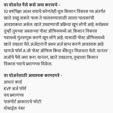
या योजनेत पैसे कसे जमा करायचे -
10 वर्षांपेक्षा जास्त वयाचे कोणतेही मूल किसान विकास पत्र अंतर्गत
खाते उघडू शकते. फक्त ते चालवण्यासाठी त्याला पालकांची
आवश्यकता असेल. खाते उघडण्याची प्रक्रिया खूप सोपी आहे. सर्वप्रथम
तुम्ही तुमच्या जवळच्या पोस्ट ऑफिसमध्ये जा. किसान विकास
पत्रामध्ये गुंतवणूक करणे खूप सोपे आहे. यासाठी पोस्ट ऑफिसमध्ये
खाते उघडता येते. अर्जदारांनी प्रथम अर्ज प्राप्त करणे आवश्यक आहे
म्हणजे फॉर्म A जो पोस्ट ऑफिस किंवा बँकेतून मिळवता येतो. यानंतर
अर्जाचे पैसे जमा करा. यानंतर, खाते उघडताच, तुम्हाला किसान
विकास पत्राचे प्रमाणपत्र मिळेल.
या योजनेसाठी आवश्यक कागदपत्रे -
आधार कार्ड
KVP अर्ज फॉर्म
वय प्रमाणपत्र
पासपोर्ट आकाराचे फोटो
मोबाईल नंबर