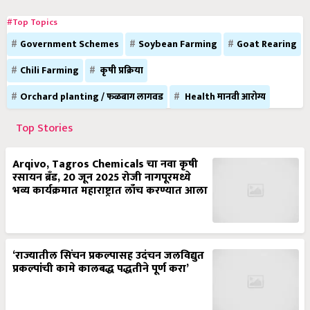
#Top Topics
Government Schemes
Soybean Farming
Goat Rearing
Chili Farming
कृषी प्रक्रिया
Orchard planting / फळबाग लागवड
Health मानवी आरोग्य
Top Stories
Arqivo, Tagros Chemicals चा नवा कृषी
रसायन ब्रँड, 20 जून 2025 रोजी नागपूरमध्ये
भव्य कार्यक्रमात महाराष्ट्रात लाँच करण्यात आला
‘राज्यातील सिंचन प्रकल्पासह उदंचन जलविद्युत
प्रकल्पांची कामे कालबद्ध पद्धतीने पूर्ण करा’