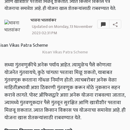
आणि खात्रीशीर परतावा मिळवू शकतात. ज्यात किसान विकास पत्र
योजनाचा समावेश आहे. ही योजना खास शेतकऱ्यांसाठी राबवण्यात येते.
भावना भालशंकर
Updated on Monday, 13 November
2023 02:31 PM
Kisan Vikas Patra Scheme
सध्या गुंतवणुकीचे अनेक पर्याय आहेत. त्यामुळेच पैसे कोणत्या
योजनेत गुंतवायचे, कुठे चांगला परतावा मिळू शकतो, याबाबत
गुंतवणूक करताना गोंधळ निर्माण होतो. त्याचबरोबर अनेक वेळा
माहितीअभावी अशा ठिकाणी गुंतवणूक करून मोठे नुकसान सहन
करावे लागते. पोस्ट ऑफिसद्वारे अशा अनेक योजना राबवल्या जातात,
ज्यामध्ये गुंतवणूकदार पैसे गुंतवून सुरक्षित आणि खात्रीशीर परतावा
मिळवू शकतात. ज्यात किसान विकास पत्र योजनाचा समावेश आहे. ही
योजना खास शेतकऱ्यांसाठी राबवण्यात येते.