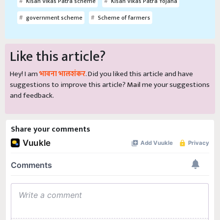
Kisan Vikas Patra scheme
Kisan Vikas Patra Yojana
government scheme
Scheme of farmers
Like this article?
Hey! I am
भावना भालशंकर
. Did you liked this article and have
suggestions to improve this article?
Mail
me your suggestions
and feedback.
Share your comments