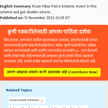
English Summary:
Kisan Vikas Patra Scheme; Invest in this
scheme and get double returns
Published on:
13 November 2023, 02:39 IST
कृषी पत्रकारितेसाठी आपला पाठिंबा दर्शवा
प्रिय वाचक, आमच्यात सामील झाल्याबद्दल धन्यवाद. आपल्यासारखे वाचक
आमच्यासाठी कृषी पत्रकारितेसाठी प्रेरणा आहेत. कृषी पत्रकारितेला अधिक
बळकट करण्यासाठी आणि ग्रामीण भारतातील कानाकोप in्यात शेतकरी
आणि लोकांपर्यंत पोहोचण्यासाठी आम्हाला तुमचे समर्थन किंवा सहकार्य
आवश्यक आहे. आपले प्रत्येक सहकार्य आमच्या भविष्यासाठी मोलाचे आहे.
आपण आम्हाला समर्थन करणे आवश्यक आहे (Contribute Now)
Related Topics
Government Schemes