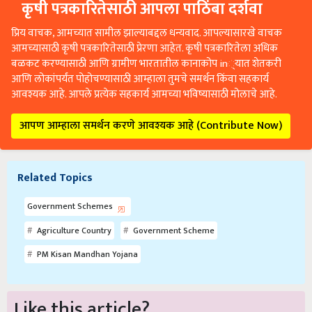
कृषी पत्रकारितेसाठी आपला पाठिंबा दर्शवा
प्रिय वाचक, आमच्यात सामील झाल्याबद्दल धन्यवाद. आपल्यासारखे वाचक
आमच्यासाठी कृषी पत्रकारितेसाठी प्रेरणा आहेत. कृषी पत्रकारितेला अधिक
बळकट करण्यासाठी आणि ग्रामीण भारतातील कानाकोप in्यात शेतकरी
आणि लोकांपर्यंत पोहोचण्यासाठी आम्हाला तुमचे समर्थन किंवा सहकार्य
आवश्यक आहे. आपले प्रत्येक सहकार्य आमच्या भविष्यासाठी मोलाचे आहे.
आपण आम्हाला समर्थन करणे आवश्यक आहे (Contribute Now)
Related Topics
Government Schemes
Agriculture Country
Government Scheme
PM Kisan Mandhan Yojana
Like this article?