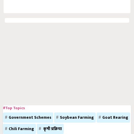
#Top Topics
Government Schemes
Soybean Farming
Goat Rearing
Chili Farming
कृषी प्रक्रिया