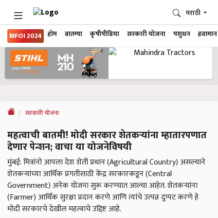
मराठी
होम
बातम्या
कृषीपीडिया
सरकारी योजना
पशुधन
हवामान
MFOI 2024
सरकारी योजना
महत्वाची बातमी! मोदी सरकार शेतकऱ्यांना म्हातारपणात
देणार पेन्शन; वाचा या योजनेविषयी
मुंबई: मित्रांनो आपला देश शेती प्रधान (Agricultural Country) असल्याने
शेतकऱ्यांच्या आर्थिक प्रगतीसाठी केंद्र सरकारकडून (Central
Government) अनेक योजना सुरू करण्यात आल्या आहेत. शेतकर्‍यांना
(Farmer) आर्थिक सुरक्षा प्रदान करणे आणि त्यांचे उत्पन्न दुप्पट करणे हे
मोदी सरकारचे देखील महत्वाचे उद्दिष्ट आहे.