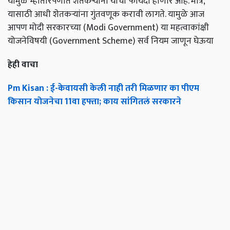
यामुळे म्हातारपणात शेतकऱ्यांना याचा फायदा होणार आहे. मात्र,
यासाठी आधी शेतकऱ्यांना गुंतवणूक करावी लागते. यामुळे आज
आपण मोदी सरकारच्या (Modi Government) या महत्वाकांक्षी
योजनेविषयी (Government Scheme) सर्व नियम जाणून घेऊया
हेही वाचा
Pm Kisan : ई-केवायसी केली नाही तरी मिळणार का पीएम
किसान योजनेचा 11वा हफ्ता; काय सांगितलं सरकारने