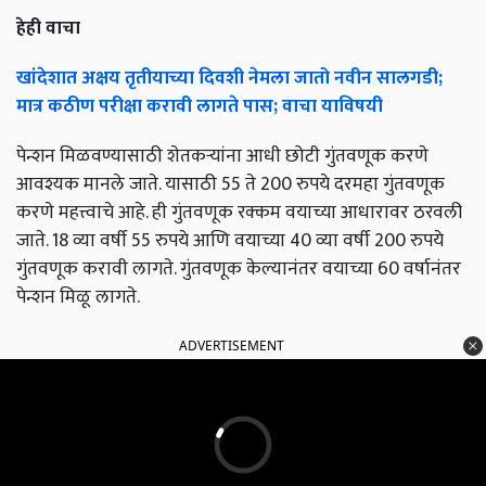
हेही वाचा
खांदेशात अक्षय तृतीयाच्या दिवशी नेमला जातो नवीन सालगडी;
मात्र कठीण परीक्षा करावी लागते पास; वाचा याविषयी
पेन्शन मिळवण्यासाठी शेतकऱ्यांना आधी छोटी गुंतवणूक करणे
आवश्यक मानले जाते. यासाठी 55 ते 200 रुपये दरमहा गुंतवणूक
करणे महत्त्वाचे आहे. ही गुंतवणूक रक्कम वयाच्या आधारावर ठरवली
जाते. 18 व्या वर्षी 55 रुपये आणि वयाच्या 40 व्या वर्षी 200 रुपये
गुंतवणूक करावी लागते. गुंतवणूक केल्यानंतर वयाच्या 60 वर्षानंतर
पेन्शन मिळू लागते.
ADVERTISEMENT