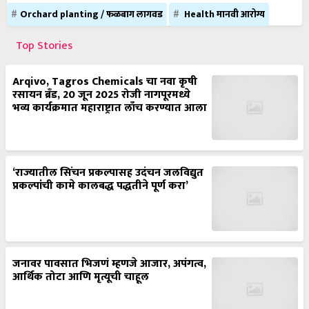
Orchard planting / फळबाग लागवड
Health मानवी आरोग्य
Top Stories
Arqivo, Tagros Chemicals चा नवा कृषी
रसायन ब्रँड, 20 जून 2025 रोजी नागपूरमध्ये
भव्य कार्यक्रमात महाराष्ट्रात लाँच करण्यात आला
‘राज्यातील सिंचन प्रकल्पासह उदंचन जलविद्युत
प्रकल्पांची कामे कालबद्ध पद्धतीने पूर्ण करा’
जनावर पावसात भिजणं म्हणजे आजार, अपंगत्व,
आर्थिक तोटा आणि मृत्यूची चाहूल