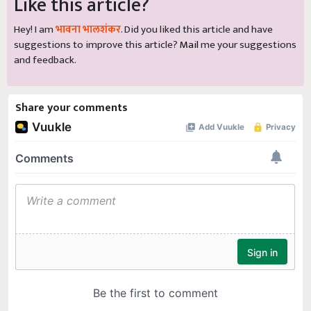
Like this article?
Hey! I am
भावना भालशंकर
. Did you liked this article and have
suggestions to improve this article?
Mail
me your suggestions
and feedback.
Share your comments