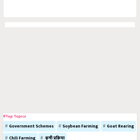
#Top Topics
Government Schemes
Soybean Farming
Goat Rearing
Chili Farming
कृषी प्रक्रिया