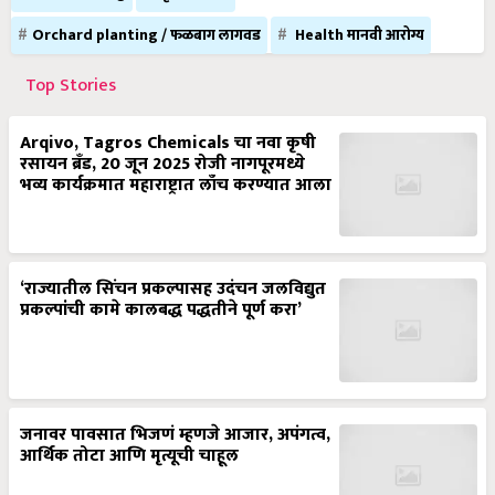
Orchard planting / फळबाग लागवड
Health मानवी आरोग्य
Top Stories
Arqivo, Tagros Chemicals चा नवा कृषी
रसायन ब्रँड, 20 जून 2025 रोजी नागपूरमध्ये
भव्य कार्यक्रमात महाराष्ट्रात लाँच करण्यात आला
‘राज्यातील सिंचन प्रकल्पासह उदंचन जलविद्युत
प्रकल्पांची कामे कालबद्ध पद्धतीने पूर्ण करा’
जनावर पावसात भिजणं म्हणजे आजार, अपंगत्व,
आर्थिक तोटा आणि मृत्यूची चाहूल