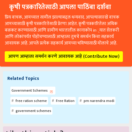
कृषी पत्रकारितेसाठी आपला पाठिंबा दर्शवा
प्रिय वाचक, आमच्यात सामील झाल्याबद्दल धन्यवाद. आपल्यासारखे वाचक
आमच्यासाठी कृषी पत्रकारितेसाठी प्रेरणा आहेत. कृषी पत्रकारितेला अधिक
बळकट करण्यासाठी आणि ग्रामीण भारतातील कानाकोप in्यात शेतकरी
आणि लोकांपर्यंत पोहोचण्यासाठी आम्हाला तुमचे समर्थन किंवा सहकार्य
आवश्यक आहे. आपले प्रत्येक सहकार्य आमच्या भविष्यासाठी मोलाचे आहे.
आपण आम्हाला समर्थन करणे आवश्यक आहे (Contribute Now)
Related Topics
Government Schemes
free ration scheme
Free Ration
pm narendra modi
government schemes