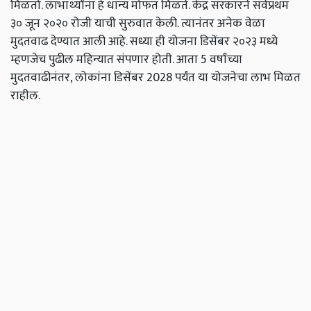
मिळतो. लाभार्थ्यांना हे धान्य मोफत मिळते. केंद्र सरकारने सर्वप्रथम
३० जून २०२० रोजी याची सुरुवात केली. त्यानंतर अनेक वेळा
मुदतवाढ देण्यात आली आहे. सध्या ही योजना डिसेंबर २०२३ मध्ये
म्हणजेच पुढील महिन्यात संपणार होती. आता 5 वर्षांच्या
मुदतवाढीनंतर, लोकांना डिसेंबर 2028 पर्यंत या योजनेचा लाभ मिळत
राहील.