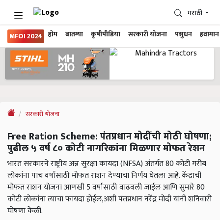
मराठी
होम
बातम्या
कृषीपीडिया
सरकारी योजना
पशुधन
हवामान
MFOI 2024
सरकारी योजना
Free Ration Scheme: पंतप्रधान मोदींची मोठी घोषणा;
पुढील ५ वर्ष ८० कोटी नागरिकांना मिळणार मोफत रेशन
भारत सरकारने राष्ट्रीय अन्न सुरक्षा कायदा (NFSA) अंतर्गत 80 कोटी गरीब
लोकांना पाच वर्षांसाठी मोफत राशन देण्याचा निर्णय घेतला आहे. केंद्राची
मोफत राशन योजना आणखी 5 वर्षांसाठी वाढवली जाईल आणि सुमारे 80
कोटी लोकांना त्याचा फायदा होईल,अशी पंतप्रधान नरेंद्र मोदी यांनी शनिवारी
घोषणा केली.