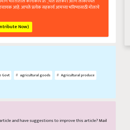
आवश्यक आहे. आपले प्रत्येक सहकार्य आमच्या भविष्यासाठी मोलाचे
ontribute Now)
e Govt
agricultural goods
Agricultural produce
s article and have suggestions to improve this article?
Mail