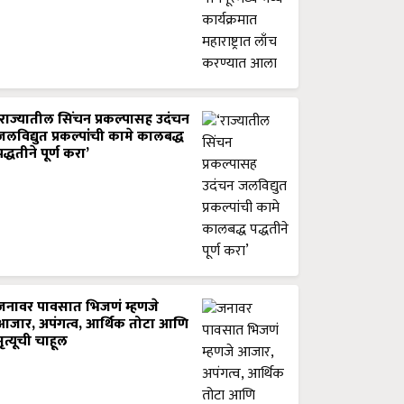
‘राज्यातील सिंचन प्रकल्पासह उदंचन
जलविद्युत प्रकल्पांची कामे कालबद्ध
पद्धतीने पूर्ण करा’
जनावर पावसात भिजणं म्हणजे
आजार, अपंगत्व, आर्थिक तोटा आणि
मृत्यूची चाहूल