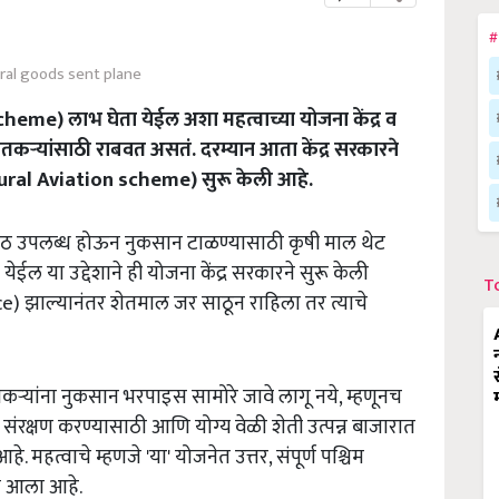
#
ral goods sent plane
heme) लाभ घेता येईल अशा महत्वाच्या योजना केंद्र व
ऱ्यांसाठी राबवत असतं. दरम्यान आता केंद्र सरकारने
ltural Aviation scheme) सुरू केली आहे.
रपेठ उपलब्ध होऊन नुकसान टाळण्यासाठी कृषी माल थेट
येईल या उद्देशाने ही योजना केंद्र सरकारने सुरू केली
T
e) झाल्यानंतर शेतमाल जर साठून राहिला तर त्याचे
शेतकऱ्यांना नुकसान भरपाइस सामोरे जावे लागू नये, म्हणूनच
संरक्षण करण्यासाठी आणि योग्य वेळी शेती उत्पन्न बाजारात
 महत्वाचे म्हणजे 'या' योजनेत उत्तर, संपूर्ण पश्चिम
त आला आहे.