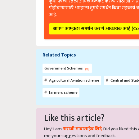
पोहोचण्यासाठी आम्हाला तुमचे समर्थन किंवा सहकार्य 
आहे.
आपण आम्हाला समर्थन करणे आवश्यक आहे (C
Related Topics
Government Schemes
Agricultural Aviation scheme
Central and Stat
farmers scheme
Like this article?
Hey! I am
पाराजी आबासाहेब शिंदे
. Did you liked thi
me your suggestions and feedback.