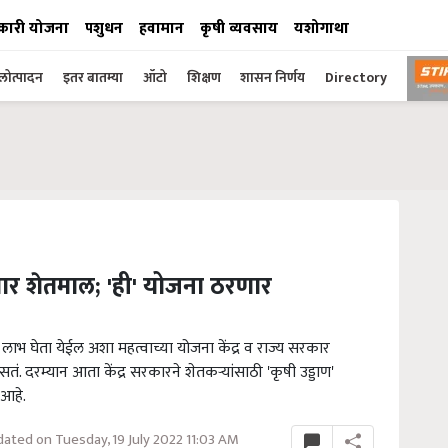
कारी योजना
पशुधन
हवामान
कृषी व्यवसाय
यशोगाथा
ोत्पादन
इतर बातम्या
ऑटो
शिक्षण
शासन निर्णय
Directory
ार शेतमाल; 'ही' योजना ठरणार
भ घेता येईल अशा महत्वाच्या योजना केंद्र व राज्य सरकार
 दरम्यान आता केंद्र सरकारने शेतकऱ्यांसाठी 'कृषी उड्डाण'
आहे.
ated on Tuesday, 19 July 2022 11:03 AM