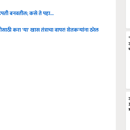
पती बनवतील; कसे ते पहा...
ी करा 'या' खास तंत्राचा वापर! शेतकऱ्यांना ठरेल