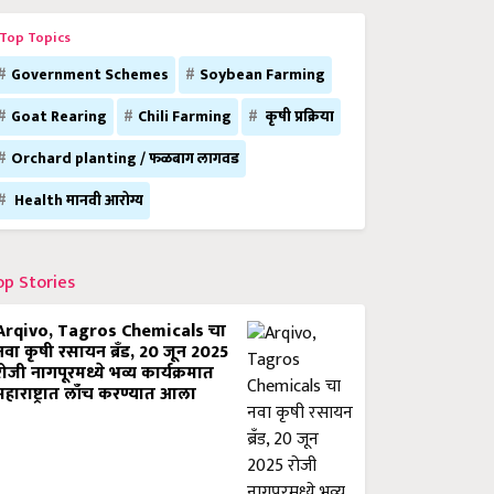
Top Topics
Government Schemes
Soybean Farming
Goat Rearing
Chili Farming
कृषी प्रक्रिया
Orchard planting / फळबाग लागवड
Health मानवी आरोग्य
op Stories
Arqivo, Tagros Chemicals चा
नवा कृषी रसायन ब्रँड, 20 जून 2025
रोजी नागपूरमध्ये भव्य कार्यक्रमात
महाराष्ट्रात लाँच करण्यात आला