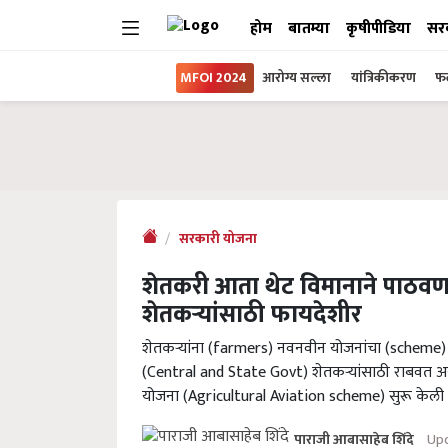
होम
बातम्या
कृषीपीडिया
सर
MFOI 2024
आरोग्य सल्ला
यांत्रिकीकरण
फल
सरकारी योजना
शेतकरी आता थेट विमानाने पाठवण
शेतकऱ्यांसाठी फायदेशीर
शेतकऱ्यांना (farmers) नवनवीन योजनांचा (scheme) ला
(Central and State Govt) शेतकऱ्यांसाठी राबवत असतं.
योजना (Agricultural Aviation scheme) सुरू केली 
Upd
पाराजी आबासाहेब शिंदे