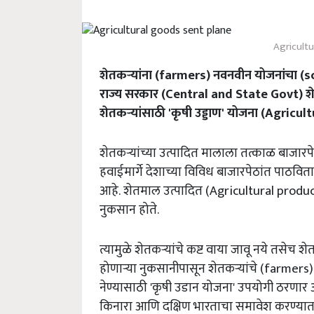
Agricultu
शेतकऱ्यांना (farmers) नवनवीन योजनांचा (sc
राज्य सरकार (Central and State Govt) शेतक
शेतकऱ्यांसाठी 'कृषी उड्डाण' योजना (Agricu
शेतकऱ्यांच्या उत्पादित मालाला तत्काळ बाजा
हवाईमार्गे देशाच्या विविध बाजारपेठांत पाठविता 
आहे. शेतमाल उत्पादित (Agricultural produc
नुकसान होते.
त्यामुळे शेतकऱ्यांचे कष्ट वाया जावू नये तसेच 
होणाऱ्या नुकसानीपासून शेतकऱ्यांचे (farmers) 
नेण्यासाठी 'कृषी उडान योजना' उपयोगी ठरणार आहे.
किनारा आणि दक्षिण भारताचा समावेश करण्या