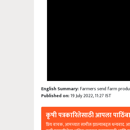
English Summary:
Farmers send farm produc
Published on:
19 July 2022, 11:27 IST
कृषी पत्रकारितेसाठी आपला पाठिंबा
प्रिय वाचक, आमच्यात सामील झाल्याबद्दल धन्यवाद. आप
कृषी पत्रकारितेला अधिक बळकट करण्यासाठी आणि ग्