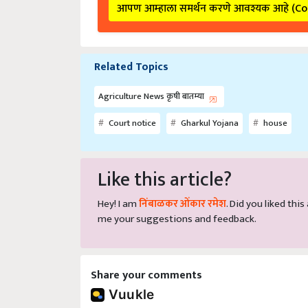
आपण आम्हाला समर्थन करणे आवश्यक आहे (C
Related Topics
Agriculture News कृषी बातम्या
Court notice
Gharkul Yojana
house
Like this article?
Hey! I am
निंबाळकर ओंकार रमेश
. Did you liked thi
me your suggestions and feedback.
Share your comments