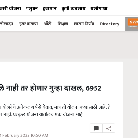
कारी योजना
पशुधन
हवामान
कृषी व्यवसाय
यशोगाथा
ोत्पादन
इतर बातम्या
ऑटो
शिक्षण
शासन निर्णय
Directory
ले नाही तर होणार गुन्हा दाखल, 6952
ोजनेचे अनेकजण पैसे घेतात, मात्र ती योजना कशासाठी आहे, ते
ण होत नाही. घरकुल योजना यातीलच एक योजना आहे.
4 February 2023 10:50 AM