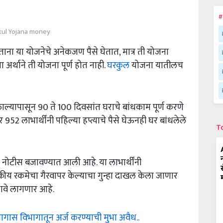
#
kul Yojana money
ा या योजनेचे अनेकजण पैसे घेतात, मात्र ती योजना
अर्थाने ती योजना पूर्ण होत नाही.
घरकुल
योजना यातीलच
ल्यापासून 90 ते 100 दिवसांत घराचे बांधकाम पूर्ण करणे
2 लाभार्थींनी पहिल्या हप्त्याचे पैसे घेऊनही घर बांधलेले
T
 नोटीस बजावण्यात आली आहे. या लाभार्थींनी
ीय रकमेचा गैरवापर केल्याचा गुन्हा दाखल केला जाणार
ावे लागणार आहे.
मागास विभागातून अर्ज करण्याची मुभा अवैध..