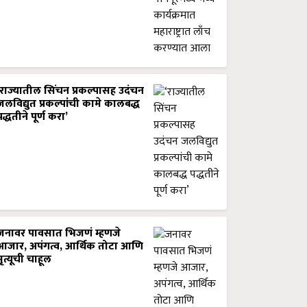
‘राज्यातील सिंचन प्रकल्पासह उदंचन
जलविद्युत प्रकल्पांची कामे कालबद्ध
पद्धतीने पूर्ण करा’
जनावर पावसात भिजणं म्हणजे
आजार, अपंगत्व, आर्थिक तोटा आणि
मृत्यूची चाहूल