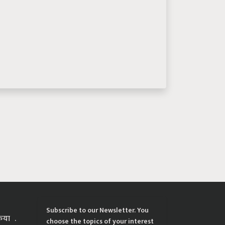
Subscribe to our Newsletter. You
्रिया
choose the topics of your interest