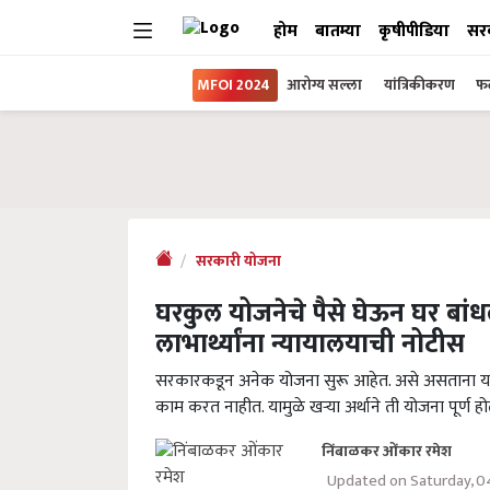
होम
बातम्या
कृषीपीडिया
सर
MFOI 2024
आरोग्य सल्ला
यांत्रिकीकरण
फल
सरकारी योजना
घरकुल योजनेचे पैसे घेऊन घर बांध
लाभार्थ्यांना न्यायालयाची नोटीस
सरकारकडून अनेक योजना सुरू आहेत. असे असताना या य
काम करत नाहीत. यामुळे खऱ्या अर्थाने ती योजना पूर्
निंबाळकर ओंकार रमेश
Updated on Saturday, 0