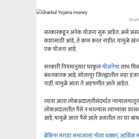
Ghar
सरकारकडून अनेक योजना सुरू आहेत. असे असतान
कशासाठी आहे, ते काम करत नाहीत. यामुळे खऱ्या 
एक योजना आहे.
सरकारी नियमानुसार घरकुल
योजनेचा
लाभ मिळा
बंधनकारक आहे. सोलापूर जिल्ह्यातील सहा हजार 95
नाही. यामुळे आता ते अडचणीत आले आहेत.
त्यांना आता लोकअदालतीसंदर्भात न्यायालयातून
लोकअदालतीत पैसे न भरल्यास त्यांच्यावर शासक
आहे. यामुळे आता पैसे आले असतील तर घर बांध
ब्रेकिंग! मराठा समाजाला मोठा धक्का, आर्थिक 