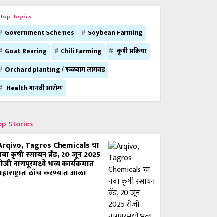
Top Topics
Government Schemes
Soybean Farming
Goat Rearing
Chili Farming
कृषी प्रक्रिया
Orchard planting / फळबाग लागवड
Health मानवी आरोग्य
op Stories
Arqivo, Tagros Chemicals चा
नवा कृषी रसायन ब्रँड, 20 जून 2025
रोजी नागपूरमध्ये भव्य कार्यक्रमात
महाराष्ट्रात लाँच करण्यात आला