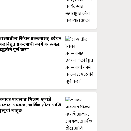
‘राज्यातील सिंचन प्रकल्पासह उदंचन
जलविद्युत प्रकल्पांची कामे कालबद्ध
पद्धतीने पूर्ण करा’
जनावर पावसात भिजणं म्हणजे
आजार, अपंगत्व, आर्थिक तोटा आणि
मृत्यूची चाहूल