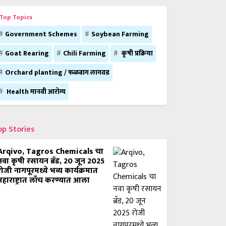
Top Topics
Government Schemes
Soybean Farming
Goat Rearing
Chili Farming
कृषी प्रक्रिया
Orchard planting / फळबाग लागवड
Health मानवी आरोग्य
op Stories
Arqivo, Tagros Chemicals चा
नवा कृषी रसायन ब्रँड, 20 जून 2025
रोजी नागपूरमध्ये भव्य कार्यक्रमात
महाराष्ट्रात लाँच करण्यात आला