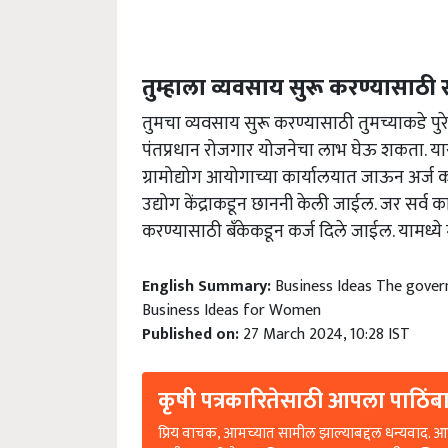
तुम्हाला व्यवसाय सुरू करण्यासाठ
तुमचा व्यवसाय सुरू करण्यासाठी तुमच्याकडे पु
पंतप्रधान रोजगार योजनेचा लाभ घेऊ शकता. यासाठी
ग्रामोद्योग आयोगाच्या कार्यालयात जाऊन अर्ज क
उद्योग केंद्राकडून छाननी केली जाईल. जर सर्व क
करण्यासाठी बँकेकडून कर्ज दिले जाईल. यामध्ये 
English Summary:
Business Ideas The gover
Business Ideas for Women
Published on:
27 March 2024, 10:28 IST
कृषी पत्रकारितेसाठी आपला पाठिंबा
प्रिय वाचक, आमच्यात सामील झाल्याबद्दल धन्यवाद. आप