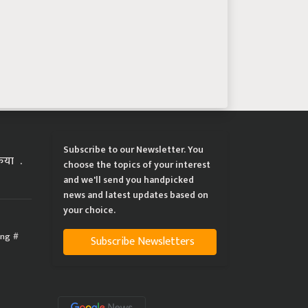
Subscribe to our Newsletter. You
्रिया
choose the topics of your interest
and we'll send you handpicked
news and latest updates based on
your choice.
ing
Subscribe Newsletters