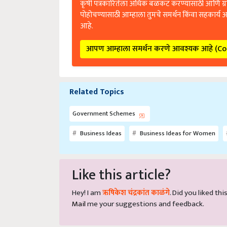
कृषी पत्रकारितेला अधिक बळकट करण्यासाठी आणि ग्
पोहोचण्यासाठी आम्हाला तुमचे समर्थन किंवा सहकार्य 
आहे.
आपण आम्हाला समर्थन करणे आवश्यक आहे (C
Related Topics
Government Schemes
Business Ideas
Business Ideas for Women
Like this article?
Hey! I am
ऋषिकेश चंद्रकांत काळंगे
. Did you liked th
Mail
me your suggestions and feedback.