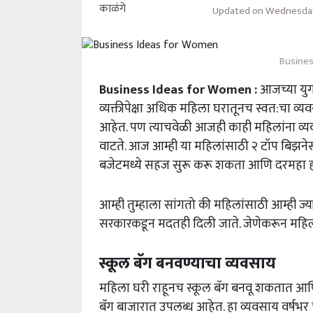
Updated on Wednesday,
Busines
Business Ideas for Women :
आजच्या युग
व्यक्तीपेक्षा अधिक महिला घरातूनच स्वत:चा 
आहेत. पण त्याचवेळी आजही काही महिलांना व्यव
वाटते. आज आम्ही या महिलांसाठी २ टॉप बिझन
बजेटमध्ये सहज सुरू करू शकता आणि दरमहा 
आम्ही तुम्हाला सांगतो की महिलांसाठी आम्ही 
सरकारकडून मदतही दिली जाते. जेणेकरून महिला
स्कूल बॅग बनवण्याचा व्यवसाय
महिला घरी राहूनच स्कूल बॅग बनवू शकतात आ
बॅग बाजारात उपलब्ध आहेत. हा व्यवसाय वर्षभर