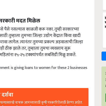
ी सरकारी मदत मिळेल
रेसे पैसे नसल्यास काळजी करू नका. तुम्ही सरकारच्या
 तुम्हाला तुमच्या जिल्हा उद्योग केंद्रात किंवा खादी
रावा लागेल. त्यानंतर तुमच्या प्रकल्प अहवालाची जिल्हा
ाही ठीक झाले तर, तुम्हाला तुमचा व्यवसाय सुरू
महिलांना १५-२५ टक्क्यांपर्यंत सबसिडी मिळू शकते.
nment is giving loans to women for these 2 businesses
 दर्शवा
ल्यासारखे वाचक आमच्यासाठी कृषी पत्रकारितेसाठी प्रेरणा आहेत.