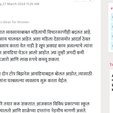
 27 March 2024 11:26 AM
#
s Ideas for Women
ात व्यवसायाबाबत महिलांची विचारसरणीही बदलत आहे.
व्यवसाय चालवत आहेत. अशा महिला देशासमोर आदर्श ठेवत
साय करता येत नाही. हे खूप अवघड काम असल्याचे त्यांना
ेस आयडिया घेऊन आलो आहोत. ज्या तुम्ही अगदी कमी
हजारो आणि लाख रुपये कमवू शकता.
T
ज्या दोन टॉप बिझनेस आयडियाबद्दल बोलत आहोत, त्यासाठी
ंना घरबसल्या व्यवसाय सुरू करता येईल.
णि तयार करू शकतात. आजकाल विविध प्रकारच्या स्कूल
 चालतो आणि शाळेच्या दप्तरांना नेहमीच मागणी असते.