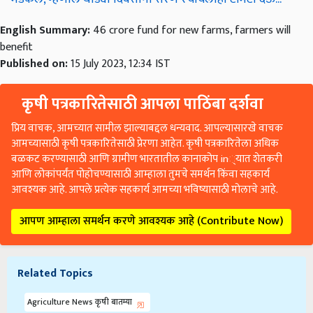
English Summary:
46 crore fund for new farms, farmers will
benefit
Published on:
15 July 2023, 12:34 IST
कृषी पत्रकारितेसाठी आपला पाठिंबा दर्शवा
प्रिय वाचक, आमच्यात सामील झाल्याबद्दल धन्यवाद. आपल्यासारखे वाचक
आमच्यासाठी कृषी पत्रकारितेसाठी प्रेरणा आहेत. कृषी पत्रकारितेला अधिक
बळकट करण्यासाठी आणि ग्रामीण भारतातील कानाकोप in्यात शेतकरी
आणि लोकांपर्यंत पोहोचण्यासाठी आम्हाला तुमचे समर्थन किंवा सहकार्य
आवश्यक आहे. आपले प्रत्येक सहकार्य आमच्या भविष्यासाठी मोलाचे आहे.
आपण आम्हाला समर्थन करणे आवश्यक आहे (Contribute Now)
Related Topics
Agriculture News कृषी बातम्या
46 crore fund