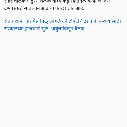
सहसंचालक पांडुरंग शेळके यांच्याकडून शेततळे योजनेला वेग
देण्यासाठी सातत्याने आढावा घेतला जात आहे.
शेतकऱ्यांना चार पैसे मिळू लागले की टोमॅटोचे दर कमी करण्यासाठी
सरकारच्या हालचारी सुरू! आयुक्तांकडून बैठक