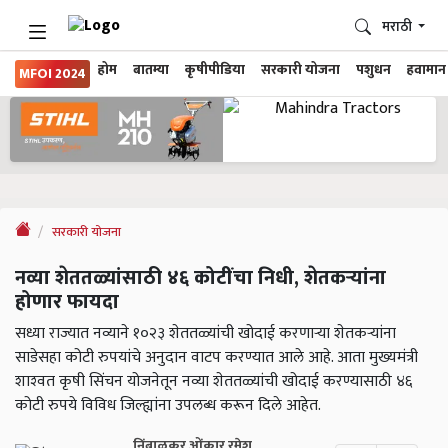
मराठी
होम
बातम्या
कृषीपीडिया
सरकारी योजना
पशुधन
हवामान
MFOI 2024
सरकारी योजना
नव्या शेततळ्यांसाठी ४६ कोटींचा निधी, शेतकऱ्यांना
होणार फायदा
सध्या राज्यात नव्याने १०२३ शेततळ्यांची खोदाई करणाऱ्या शेतकऱ्यांना
साडेसहा कोटी रुपयांचे अनुदान वाटप करण्यात आले आहे. आता मुख्यमंत्री
शाश्‍वत कृषी सिंचन योजनेतून नव्या शेततळ्यांची खोदाई करण्यासाठी ४६
कोटी रुपये विविध जिल्ह्यांना उपलब्ध करून दिले आहेत.
निंबाळकर ओंकार रमेश