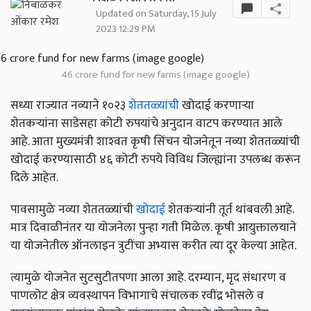
Updated on Saturday, 15 July
2023 12:29 PM
46 crore fund for new farms (image google)
सध्या राज्यात नव्याने १०२३
शेततळ्यांची
खोदाई करणाऱ्या
शेतकऱ्यांना साडेसहा कोटी रुपयांचे अनुदान वाटप करण्यात आले
आहे. आता मुख्यमंत्री शाश्‍वत कृषी सिंचन योजनेतून नव्या शेततळ्यांची
खोदाई करण्यासाठी ४६ कोटी रुपये विविध जिल्ह्यांना उपलब्ध करून
दिले आहेत.
पावसामुळे नव्या शेततळ्यांची
खोदाई
शेतकऱ्यांनी तूर्त थांबवली आहे.
मात्र दिवाळीनंतर या योजनेला पुन्हा गती मिळेल. कृषी आयुक्तालयाने
या योजनेतील ऑनलाइन त्रुटींचा अभ्यास करीत त्या दूर केल्या आहेत.
त्यामुळे योजनेत सुटसुटीतपणा आला आहे. दरम्यान, मृद संधारण व
पाणलोट क्षेत्र व्यवस्थापन विभागाचे संचालक रवींद्र भोसले व