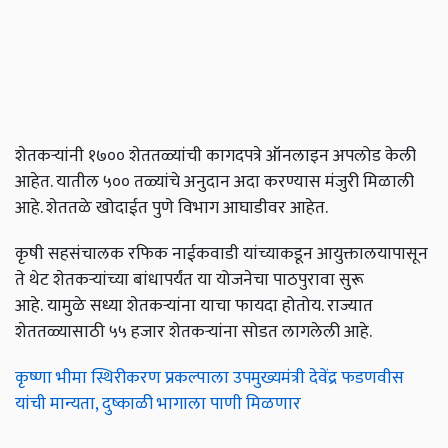
शेतकऱ्यांनी १७०० शेततळ्यांची कागदपत्रे ऑनलाइन अपलोड केली
आहेत. यातील ५०० तळ्यांचे अनुदान अदा करण्यास मंजुरी मिळाली
आहे. शेततळे खोदाईत पुणे विभाग आघाडीवर आहेत.
कृषी सहसंचालक रफिक नाईकवाडी यांच्याकडून आयुक्तालयापासून
ते थेट शेतकऱ्यांच्या बांधापर्यंत या योजनेचा पाठपुरावा सुरू
आहे. यामुळे सध्या शेतकऱ्यांना याचा फायदा होतोय. राज्यात
शेततळ्यासाठी ५५ हजार शेतकऱ्यांना सोडत लागलेली आहे.
कृष्णा भीमा स्थिरीकरण प्रकल्पाला उपमुख्यमंत्री देवेंद्र फडणवीस
यांची मान्यता, दुष्काळी भागाला पाणी मिळणार