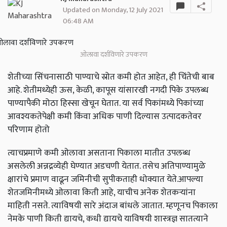
Updated on Monday, 12 July 2021
06:48 AM
ओलावा दर्शविणारे उपकरण
शेतीच्या सिंचनासाठी पाण्याचे स्रोत कमी होत आहेत, ही चिंतेची बाब
आहे. शेतीमध्येही ऊस, केळी, कापूस यांसारखी नगदी पिके उपलब्ध
पाण्यापैकी मोठा हिस्सा खेचून घेतात. या सर्व पिकांमध्ये पिकांच्या
आवश्यकतेपेक्षी कमी किंवा अधिक पाणी दिल्यास उत्पादकतेवर
परिणाम होतो
त्याचप्रमाणे कमी ओलावा असताना पिकाला मातीत उपलब्ध
असलेली अन्नद्रव्येही घेण्यात अडचणी येतात. तसेच अतिपाण्यामुळे
क्षारांचे प्रमाण वाढून जमिनीची सुपीकताही धोक्यात येते.आपल्या
शेतजमिनीमध्ये ओलावा किती आहे, याचीच अनेक शेतकऱ्यांना
माहिती नसते. त्याविषयी सारे अंदाज बांधले जातात. म्हणूनच पिकाला
नेमके पाणी किती द्यायचे, कधी द्यायचे याविषयी शास्त्रज्ञ सातत्याने