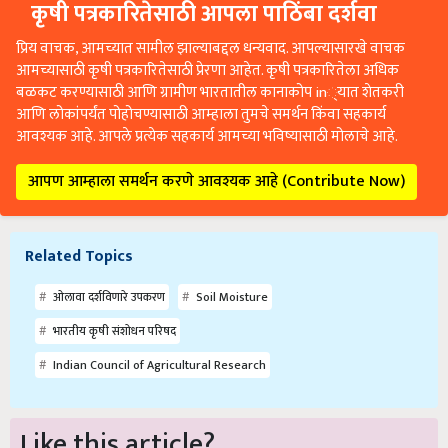
कृषी पत्रकारितेसाठी आपला पाठिंबा दर्शवा
प्रिय वाचक, आमच्यात सामील झाल्याबद्दल धन्यवाद. आपल्यासारखे वाचक
आमच्यासाठी कृषी पत्रकारितेसाठी प्रेरणा आहेत. कृषी पत्रकारितेला अधिक
बळकट करण्यासाठी आणि ग्रामीण भारतातील कानाकोप in्यात शेतकरी
आणि लोकांपर्यंत पोहोचण्यासाठी आम्हाला तुमचे समर्थन किंवा सहकार्य
आवश्यक आहे. आपले प्रत्येक सहकार्य आमच्या भविष्यासाठी मोलाचे आहे.
आपण आम्हाला समर्थन करणे आवश्यक आहे (Contribute Now)
Related Topics
ओलावा दर्शविणारे उपकरण
Soil Moisture
भारतीय कृषी संशोधन परिषद
Indian Council of Agricultural Research
Like this article?