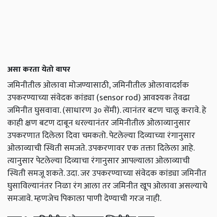
असा करता येतो वापर
जमिनीतील ओलावा मोजण्यासाठी, जमिनीतील ओलावादर्शक
उपकरण्याच्या संवेदक कांड्या (sensor rod) आवश्यक तेवढा
जमिनीत घुसवावा. (साधारण ३० सेंमी). त्यानंतर बटण चालू करावे. हे
काही क्षण बटण दाबून धरल्यानंतर जमिनीतील ओलाव्यानुसार
उपकरणात दिलेला दिवा चमकतो. पेटलेल्या दिव्याच्या रंगानुसार
ओलाव्याची स्थिती समजते. उपकरणावर एक तक्ता दिलेला आहे.
त्यानुसार पेटलेल्या दिव्याचा रंगानुसार आपल्याला ओलाव्याची
स्थिती समजू शकते. उदा. जर उपकरण्याच्या संवेदक कांड्या जमिनीत
घुसाविल्यानंतर निळा रंग आला तर जमिनीत खूप ओलावा असल्याचे
समजावे. म्हणजेच पिकाला पाणी देण्याची गरज नाही.