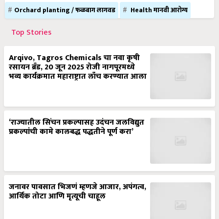
Orchard planting / फळबाग लागवड
Health मानवी आरोग्य
Top Stories
Arqivo, Tagros Chemicals चा नवा कृषी
रसायन ब्रँड, 20 जून 2025 रोजी नागपूरमध्ये
भव्य कार्यक्रमात महाराष्ट्रात लाँच करण्यात आला
‘राज्यातील सिंचन प्रकल्पासह उदंचन जलविद्युत
प्रकल्पांची कामे कालबद्ध पद्धतीने पूर्ण करा’
जनावर पावसात भिजणं म्हणजे आजार, अपंगत्व,
आर्थिक तोटा आणि मृत्यूची चाहूल