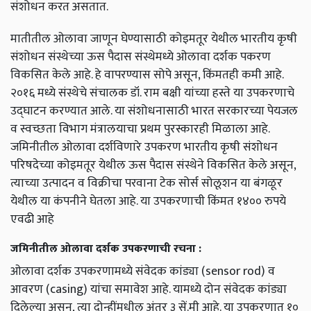
संशोधन करत असतात.
मातीतील ओलावा जाणून घेण्यासाठी कोइमतूर येथील भारतीय कृषी
संशोधन संस्थेच्या ऊस पैदास संस्थेमध्ये ओलावा दर्शक पकरण
विकसित केले आहे. हे वापरण्यास सोपे असून, किंमतही कमी आहे.
२०१६ मध्ये संस्थेचे संचालक डॉ. राम बक्षी यांच्या हस्ते या उपकरणाचे
उद्‌घाटन करण्यात आले. या संशोधनासाठी भारत सरकारच्या पेयजल
व स्वच्छता विभाग मंत्रालयाचा प्रथम पुरस्कारही मिळाला आहे.
जमिनीतील ओलावा दर्शविणारे उपकरण भारतीय कृषी संशोधन
परिषदेच्या कोइमतूर येथील ऊस पैदास संस्थेने विकसित केले असून,
त्याच्या उत्पादन व विक्रीचा परवाना टेक सोर्स सोलूशन या बंगळूर
येथील या कंपनीने घेतला आहे. या उपकरणाची किंमत १४०० रुपये
एवढी आहे
जमिनीतील ओलावा दर्शक उपकरणाची रचना :
ओलावा दर्शक उपकरणामध्ये संवेदक कांड्या (sensor rod) व
आवरण (casing) यांचा समावेश आहे. यामध्ये दोन संवेदक कांड्या
दिलेल्या असून, त्या दोन्हींमधील अंतर ३ सें.मी आहे. या उपकरणात १०