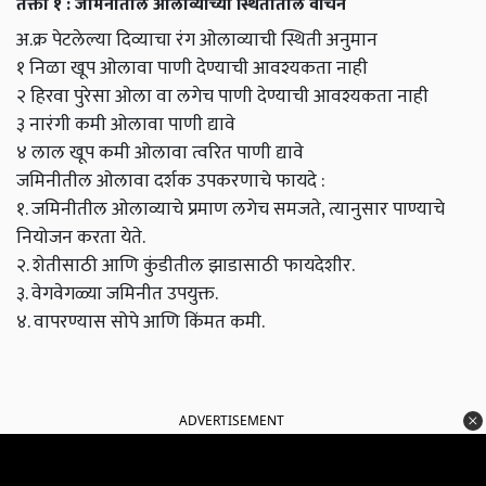
तक्ता १ : जमिनीतील ओलाव्याच्या स्थितीतील वाचन
अ.क्र पेटलेल्या दिव्याचा रंग ओलाव्याची स्थिती अनुमान
१ निळा खूप ओलावा पाणी देण्याची आवश्यकता नाही
२ हिरवा पुरेसा ओला वा लगेच पाणी देण्याची आवश्यकता नाही
३ नारंगी कमी ओलावा पाणी द्यावे
४ लाल खूप कमी ओलावा त्वरित पाणी द्यावे
जमिनीतील ओलावा दर्शक उपकरणाचे फायदे :
१. जमिनीतील ओलाव्याचे प्रमाण लगेच समजते, त्यानुसार पाण्याचे
नियोजन करता येते.
२. शेतीसाठी आणि कुंडीतील झाडासाठी फायदेशीर.
३. वेगवेगळ्या जमिनीत उपयुक्त.
४. वापरण्यास सोपे आणि किंमत कमी.
ADVERTISEMENT