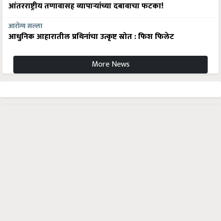
आंतरराष्ट्रीय तणावासह व्यापाऱ्यांच्या दबावाचा फटका!
आरोग्य सल्ला
आधुनिक आहारातील प्रथिनांचा उत्कृष्ट स्रोत : फिश फिलेट
More News