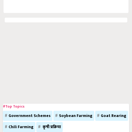
#Top Topics
Government Schemes
Soybean Farming
Goat Rearing
Chili Farming
कृषी प्रक्रिया