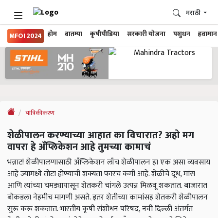
मराठी
होम
बातम्या
कृषीपीडिया
सरकारी योजना
पशुधन
हवामान
MFOI 2024
यांत्रिकीकरण
शेळीपालन करण्याच्या आहात का विचारात? अहो मग
वापरा हे अँप्लिकेशन आहे तुमच्या कामाचं
भन्नाट! शेळीपालणासाठी अँप्लिकेशन लाँच शेळीपालन हा एक असा व्यवसाय
आहे ज्यामध्ये तोटा होण्याची शक्यता फारच कमी आहे. शेळीचे दूध, मांस
आणि त्यांच्या चमड्यापासून शेतकरी चांगले उत्पन्न मिळवू शकतात. बाजारात
बोकडला नेहमीच मागणी असते. इतर शेतीच्या कामांसह शेतकरी शेळीपालन
सुरू करू शकतात. भारतीय कृषी संशोधन परिषद, नवी दिल्ली अंतर्गत