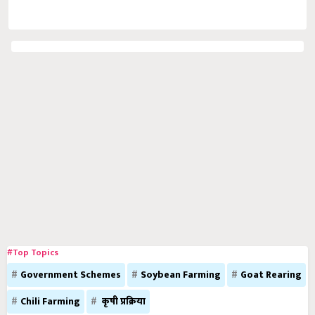
#Top Topics
Government Schemes
Soybean Farming
Goat Rearing
Chili Farming
कृषी प्रक्रिया