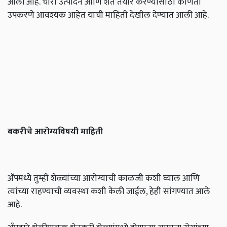
आली आहे. चारा उत्पादन आणि शेत तयार करण्यासाठी कोणती
उपकरणे आवश्यक आहेत याची माहिती देखील देण्यात आली आहे.
बकरीचे
आरोग्यविषयी
माहिती
अँपमध्ये तुम्ही शेळ्यांच्या आरोग्याची काळजी कशी घ्याल आणि
त्यांच्या राहण्याची व्यवस्था कशी केली जाईल, हेही सांगण्यात आले
आहे.