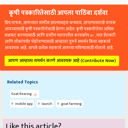
कृषी पत्रकारितेसाठी आपला पाठिंबा दर्शवा
प्रिय वाचक, आमच्यात सामील झाल्याबद्दल धन्यवाद. आपल्यासारखे वाचक
आमच्यासाठी कृषी पत्रकारितेसाठी प्रेरणा आहेत. कृषी पत्रकारितेला अधिक
बळकट करण्यासाठी आणि ग्रामीण भारतातील कानाकोप in्यात शेतकरी
आणि लोकांपर्यंत पोहोचण्यासाठी आम्हाला तुमचे समर्थन किंवा सहकार्य
आवश्यक आहे. आपले प्रत्येक सहकार्य आमच्या भविष्यासाठी मोलाचे आहे.
आपण आम्हाला समर्थन करणे आवश्यक आहे (Contribute Now)
Related Topics
Goat Rearing
mobile app
launch
goat farming
Like this article?