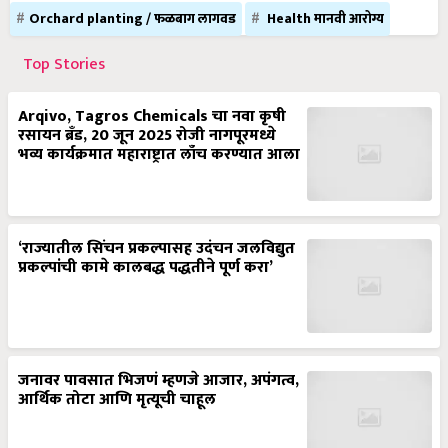
Orchard planting / फळबाग लागवड
Health मानवी आरोग्य
Top Stories
Arqivo, Tagros Chemicals चा नवा कृषी
रसायन ब्रँड, 20 जून 2025 रोजी नागपूरमध्ये
भव्य कार्यक्रमात महाराष्ट्रात लाँच करण्यात आला
‘राज्यातील सिंचन प्रकल्पासह उदंचन जलविद्युत
प्रकल्पांची कामे कालबद्ध पद्धतीने पूर्ण करा’
जनावर पावसात भिजणं म्हणजे आजार, अपंगत्व,
आर्थिक तोटा आणि मृत्यूची चाहूल