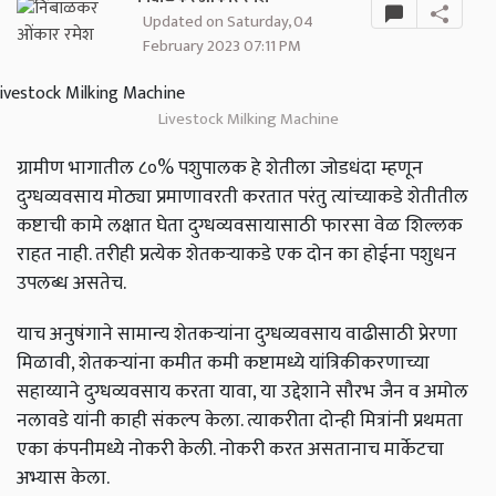
Updated on Saturday, 04
February 2023 07:11 PM
Livestock Milking Machine
ग्रामीण भागातील ८०% पशुपालक हे शेतीला जोडधंदा म्हणून
दुग्धव्यवसाय मोठ्या प्रमाणावरती करतात परंतु त्यांच्याकडे शेतीतील
कष्टाची कामे लक्षात घेता दुग्धव्यवसायासाठी फारसा वेळ शिल्लक
राहत नाही. तरीही प्रत्येक शेतकऱ्याकडे एक दोन का होईना पशुधन
उपलब्ध असतेच.
याच अनुषंगाने सामान्य शेतकऱ्यांना दुग्धव्यवसाय वाढीसाठी प्रेरणा
मिळावी, शेतकऱ्यांना कमीत कमी कष्टामध्ये यांत्रिकीकरणाच्या
सहाय्याने दुग्धव्यवसाय करता यावा, या उद्देशाने सौरभ जैन व अमोल
नलावडे यांनी काही संकल्प केला. त्याकरीता दोन्ही मित्रांनी प्रथमता
एका कंपनीमध्ये नोकरी केली. नोकरी करत असतानाच मार्केटचा
अभ्यास केला.