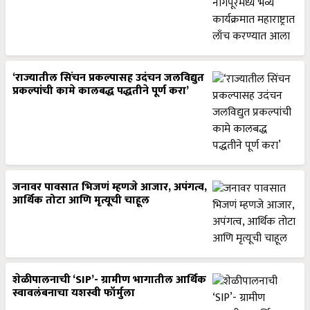
‘राज्यातील सिंचन प्रकल्पासह उदंचन जलविद्युत
प्रकल्पांची कामे कालबद्ध पद्धतीने पूर्ण करा’
जनावर पावसात भिजणं म्हणजे आजार, अपंगत्व,
आर्थिक तोटा आणि मृत्यूची चाहूल
शेळीपालनाची ‘SIP’- ग्रामीण भागातील आर्थिक
स्वावलंबनाचा यशस्वी फॉर्मुला