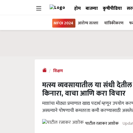
होम
बातम्या
कृषीपीडिया
सर
MFOI 2024
आरोग्य सल्ला
यांत्रिकीकरण
फल
शिक्षण
मत्स्य व्यवसायातील या संधी देती
किनारा, वाचा आणि करा विचार
माशांचा मोठ्या प्रमाणात खाद्य पदार्थ म्हणून उपयोग कर
असल्याने पोषणाची कमतरता कमी करण्यासाठी असलेल्या 
Updat
पाटील रत्नाकर अशोक