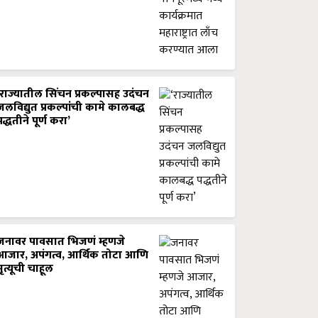
‘राज्यातील सिंचन प्रकल्पासह उदंचन
जलविद्युत प्रकल्पांची कामे कालबद्ध
पद्धतीने पूर्ण करा’
जनावर पावसात भिजणं म्हणजे
आजार, अपंगत्व, आर्थिक तोटा आणि
मृत्यूची चाहूल