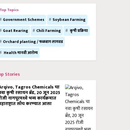
Top Topics
Government Schemes
Soybean Farming
Goat Rearing
Chili Farming
कृषी प्रक्रिया
Orchard planting / फळबाग लागवड
Health मानवी आरोग्य
op Stories
Arqivo, Tagros Chemicals चा
नवा कृषी रसायन ब्रँड, 20 जून 2025
रोजी नागपूरमध्ये भव्य कार्यक्रमात
महाराष्ट्रात लाँच करण्यात आला