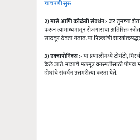
चाचपणी सुरू
2)
मासे
आणि
कोळंबी
संवर्धन
:-
जर तुमच्या शे
करून त्यामाध्यमातून रोजगाराचा अतिरिक्त स्त्र
साठवून ठेवता येतात. या पिल्लांची शास्त्रोक्तपद्
3)
एक्वापोनिक्स
:-
या प्रणालीमध्ये टोमॅटो, मिर
केले जाते. माशांचे मलमूत्र वनस्पतींसाठी पोषक
दोघांचे संवर्धन उत्तमरीत्या करता येते.