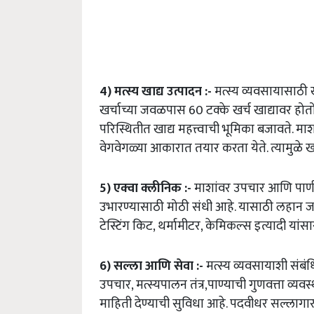
4)
मत्स्य
खाद्य
उत्पादन
:-
मत्स्य व्यवसायासाठी ख
खर्चाच्या जवळपास 60 टक्के खर्च खाद्यावर होत
परिस्थितीत खाद्य महत्त्वाची भूमिका बजावते. म
वेगवेगळ्या आकारात तयार करता येते. त्यामुळे ख
5)
एक्वा
क्लीनिक
:-
माशांवर उपचार आणि पाणी, 
उभारण्यासाठी मोठी संधी आहे. यासाठी लहान जा
टेस्टिंग किट, थर्मामीटर, केमिकल्स इत्यादी यांस
6)
सल्ला
आणि
सेवा
:-
मत्स्य व्यवसायाशी संबं
उपचार, मत्स्यपालन तंत्र,पाण्याची गुणवत्ता व्यव
माहिती देण्याची सुविधा आहे. पदवीधर सल्लागा