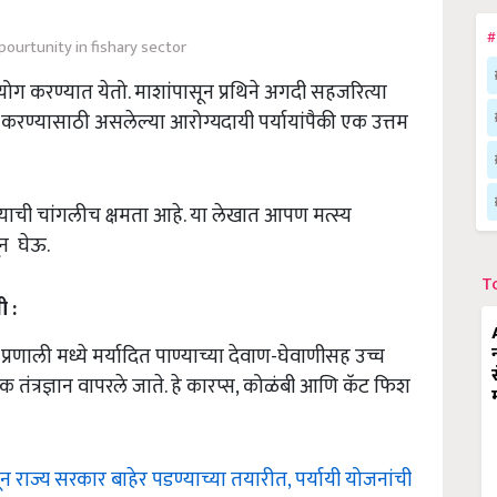
#
urtunity in fishary sector
पयोग करण्यात येतो. माशांपासून प्रथिने अगदी सहजरित्या
ण्यासाठी असलेल्या आरोग्यदायी पर्यायांपैकी एक उत्तम
ण्याची चांगलीच क्षमता आहे. या लेखात आपण मत्स्य
ून घेऊ.
T
ी
:
प्रणाली मध्ये मर्यादित पाण्याच्या देवाण-घेवाणीसह उच्च
त्रज्ञान वापरले जाते. हे कारप्स, कोळंबी आणि कॅट फिश
ून राज्य सरकार बाहेर पडण्याच्या तयारीत, पर्यायी योजनांची