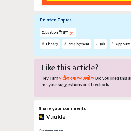
Related Topics
Education शिक्षण
Fishary
employment
Job
Oppourtu
Like this article?
Hey! I am
पाटील रत्नाकर अशोक
. Did you liked this
me your suggestions and feedback.
Share your comments