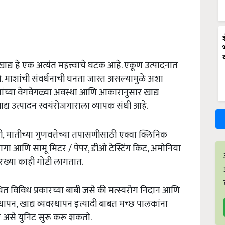
ाद्य हे एक अत्यंत महत्त्वाचे घटक आहे. एकूण उत्पादनात
ो. माशांची संवर्धनाची घनता जास्त असल्यामुळे अशा
ाशांच्या वेगवेगळ्या अवस्था आणि आकारानुसार खाद्य
ाद्य उत्पादन स्वयंरोजगाराला व्यापक संधी आहे.
मातीच्या गुणवत्तेच्या तपासणीसाठी एक्वा क्लिनिक
गा आणि सामू मिटर / पेपर, डीओ टेस्टिंग किट, अमोनिया
ारख्या काही गोष्टी लागतात.
धित विविध प्रकारच्या बाबी जसे की मत्स्यरोग निदान आणि
स्थापन, खाद्य व्यवस्थापन इत्यादी बाबत मच्छ पालकांना
र असे युनिट सुरू करू शकतो.