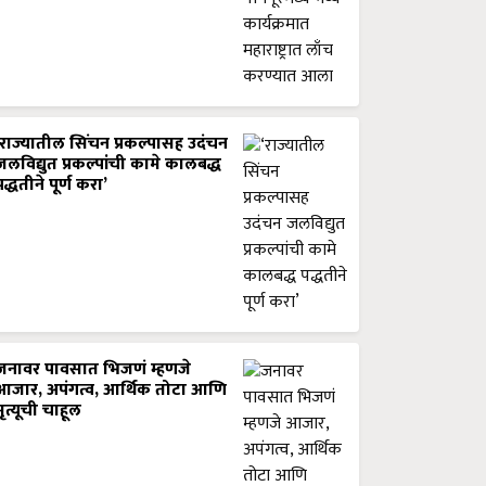
‘राज्यातील सिंचन प्रकल्पासह उदंचन
जलविद्युत प्रकल्पांची कामे कालबद्ध
पद्धतीने पूर्ण करा’
जनावर पावसात भिजणं म्हणजे
आजार, अपंगत्व, आर्थिक तोटा आणि
मृत्यूची चाहूल