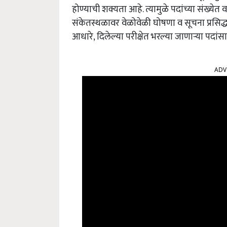
होण्याची शक्यता आहे. त्यामुळे पदांच्या संख्ये
संकेतस्थळावर वेळोवेळी घोषणा व सूचना प्रसिद्ध 
आधारे, दिलेल्या परीक्षेत भरल्या जाणार्‍या पदां
ADV