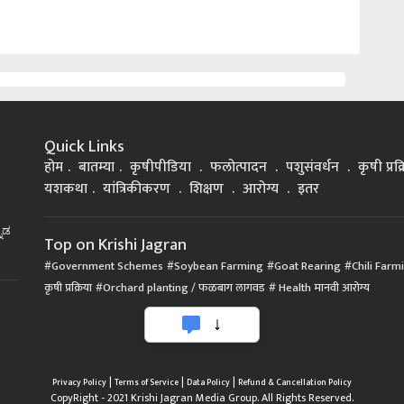
Quick Links
होम
बातम्या
कृषीपीडिया
फलोत्पादन
पशुसंवर्धन
कृषी प्रक
यशकथा
यांत्रिकीकरण
शिक्षण
आरोग्य
इतर
್ನಡ
Top on Krishi Jagran
Government Schemes
Soybean Farming
Goat Rearing
Chili Farm
कृषी प्रक्रिया
Orchard planting / फळबाग लागवड
Health मानवी आरोग्य
|
|
|
Privacy Policy
Terms of Service
Data Policy
Refund & Cancellation Policy
CopyRight - 2021 Krishi Jagran Media Group. All Rights Reserved.