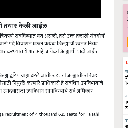
 यादी तयार केली जाईल
त्रितपणे राबविण्यात येत असली, तरी उक्त तलाठी संवर्गाची
ारी पदे विचारात घेऊन प्रत्येक जिल्ह्याची स्वतंत्र निवड
ार करण्यात येणार आहे. प्रत्येक जिल्ह्याची यादी जाहीर
ल्ह्याद्वारेच ग्राह्य धरले जातील. इतर जिल्ह्यातील निवड
य
श
ासाठी नियुक्ती करणारे प्राधिकारी हे संबंधित उपविभागाचे
व
ा उमेदवाराला उपविभाग सोपविण्याचे सर्व अधिकार
ब
I
उ
ega recruitment of 4 thousand 625 seats for Talathi
ब
भ