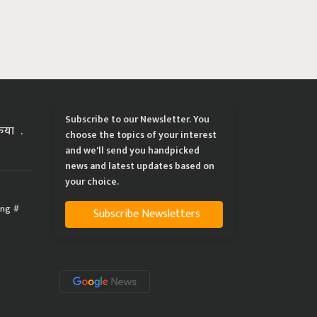
Subscribe to our Newsletter. You
्रिया
choose the topics of your interest
and we'll send you handpicked
news and latest updates based on
your choice.
ing
Subscribe Newsletters