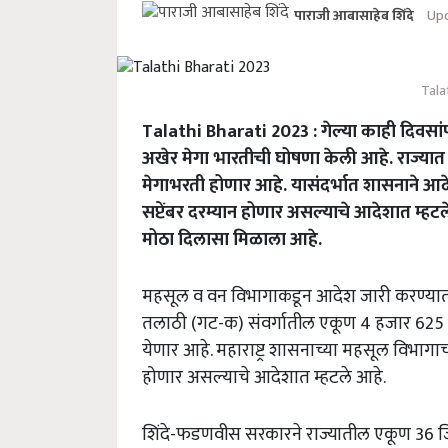
Upd
पाराजी आबासाहेब शिंदे
Tala
Talathi Bharati 2023 : गेल्या काही दिवसांप
अखेर मेगा भारतीची घोषणा केली आहे. राज्या
मेगाभरती होणार आहे. यासंदर्भात शासनाने आदे
सप्टेंबर दरम्यान होणार असल्याचे आदेशात म्हटले 
मोठा दिलासा मिळाला आहे.
महसूल व वन विभागाकडून आदेश जारी करण्यात आला
तलाठी (गट-क) संवर्गातील एकूण 4 हजार 625 प
येणार आहे. महाराष्ट्र शासनाच्या महसूल विभागाच्
होणार असल्याचे आदेशात म्हटले आहे.
शिंदे-फडणवीस सरकारने राज्यातील एकूण 36 जिल्