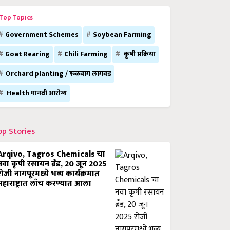
Top Topics
Government Schemes
Soybean Farming
Goat Rearing
Chili Farming
कृषी प्रक्रिया
Orchard planting / फळबाग लागवड
Health मानवी आरोग्य
op Stories
Arqivo, Tagros Chemicals चा
नवा कृषी रसायन ब्रँड, 20 जून 2025
रोजी नागपूरमध्ये भव्य कार्यक्रमात
महाराष्ट्रात लाँच करण्यात आला