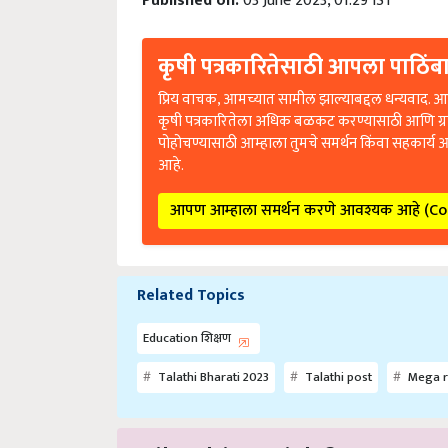
कृषी पत्रकारितेसाठी आपला पाठिंबा
प्रिय वाचक, आमच्यात सामील झाल्याबद्दल धन्यवाद. आप
कृषी पत्रकारितेला अधिक बळकट करण्यासाठी आणि ग्
पोहोचण्यासाठी आम्हाला तुमचे समर्थन किंवा सहकार्य 
आहे.
आपण आम्हाला समर्थन करणे आवश्यक आहे (C
Related Topics
Education शिक्षण
Talathi Bharati 2023
Talathi post
Mega r