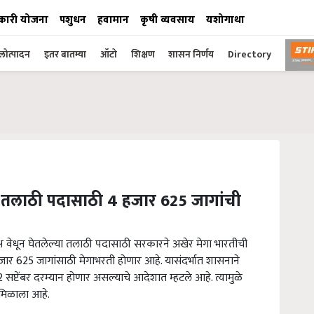
कारी योजना
पशुधन
हवामान
कृषी व्यवसाय
यशोगाथा
ोत्पादन
इतर बातम्या
ऑटो
शिक्षण
शासन निर्णय
Directory
त तलाठी पदासाठी 4 हजार 625 जागांची
्ष वेधून घेतलेल्या तलाठी पदासाठी सरकारने अखेर मेगा भारतीची
ार 625 जागांसाठी मेगाभरती होणार आहे. यासंदर्भात शासनाने
सप्टेंबर दरम्यान होणार असल्याचे आदेशात म्हटले आहे. त्यामुळे
ा मिळाला आहे.