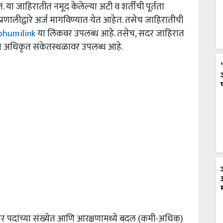
या जाहिरातीत नमूद केलेल्या अटी व शर्तींची पूर्तता
णालीद्वारे अर्ज मागविण्यात येत आहेत. तसेच जाहिरातीची
bhumilink
या लिंकवर उपलब्ध आहे. तसेच, सदर जाहिरात
या अधिकृत संकेतस्थळावर उपलब्ध आहे.
सार पदांच्या संख्येत आणि आरक्षणामध्ये बदल (कमी-अधिक)