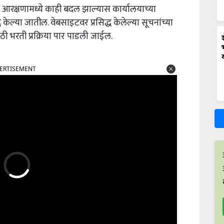
त व आरक्षणामध्ये काही बदल झाल्यास कार्यालयाच्या
केल्या जातील. वेबसाइटवर प्रसिद्ध केलेल्या सूचनांच्या
साठी भरती प्रक्रिया पार पाडली जाईल.
ERTISEMENT