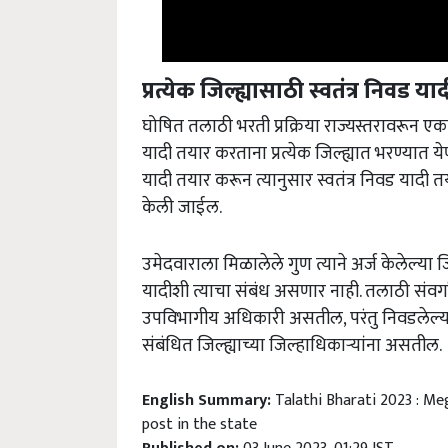
प्रत्येक जिल्ह्यासाठी स्वतंत्र निवड
घोषित तलाठी भरती प्रक्रिया राज्यस्तरावरून एक
यादी तयार करताना प्रत्येक जिल्ह्यात भरण्यात येण
यादी तयार करून त्यानुसार स्वतंत्र निवड यादी तय
केली जाईल.
उमेदवाराला मिळालेले गुण त्याने अर्ज केलेल्या जि
यादीशी त्याचा संबंध असणार नाही. तलाठी संवर्ग
उपविभागीय अधिकारी असतील, परंतु निवडलेल्य
संबंधित जिल्ह्याच्या जिल्हाधिकाऱ्यांना असतील.
English Summary:
Talathi Bharati 2023 : M
post in the state
Published on:
03 June 2023, 01:29 IST