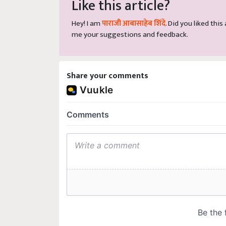
Like this article?
Hey! I am
पाराजी आबासाहेब शिंदे
. Did you liked thi
me your suggestions and feedback.
Share your comments