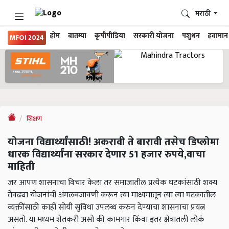
मराठी
होम
बातम्या
कृषीपीडिया
सरकारी योजना
पशुधन
हवामान
MFOI 2024
शिक्षण
योजना विद्यार्थ्यांसाठी! अकरावी ते बारावी तसेच डिप्लोमा
धारक विद्यार्थ्यांना सरकार देणार 51 हजार रुपये,वाचा
माहिती
जर आपण शासनाचा विचार केला तर समाजातील प्रत्येक घटकांसाठी शक्य
तेवढ्या योजनांची अंमलबजावणी करून त्या माध्यमातून त्या त्या घटकातील
व्यक्तींसाठी काही सोयी सुविधा उपलब्ध करुन देण्याचा शासनाचा प्रयत्न
असतो. या मध्यम शेतकरी असो की कामगार किंवा इतर क्षेत्रातली लोकं