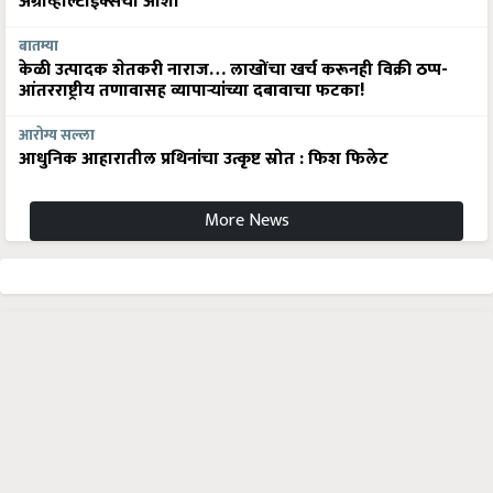
बातम्या
केळी उत्पादक शेतकरी नाराज… लाखोंचा खर्च करूनही विक्री ठप्प-
आंतरराष्ट्रीय तणावासह व्यापाऱ्यांच्या दबावाचा फटका!
आरोग्य सल्ला
आधुनिक आहारातील प्रथिनांचा उत्कृष्ट स्रोत : फिश फिलेट
More News