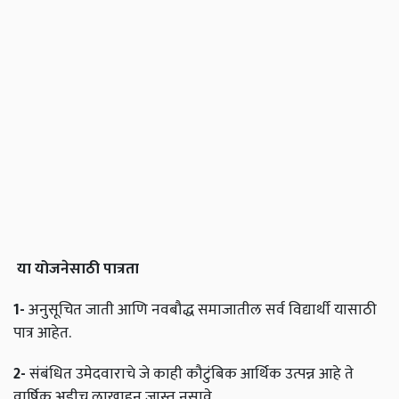
या
योजनेसाठी
पात्रता
1-
अनुसूचित जाती आणि नवबौद्ध समाजातील सर्व विद्यार्थी यासाठी
पात्र आहेत.
2-
संबंधित उमेदवाराचे जे काही कौटुंबिक आर्थिक उत्पन्न आहे ते
वार्षिक अडीच लाखाहून जास्त नसावे.