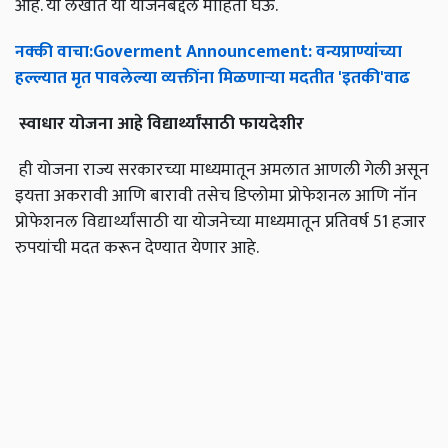
आहे. या लेखात या योजनेबद्दल माहिती घेऊ.
नक्की
वाचा
:Goverment Announcement:
वन्यप्राण्यांच्या
हल्ल्यात
मृत
पावलेल्या
व्यक्तींना
मिळणाऱ्या
मदतीत
'
इतकी
'
वाढ
स्वाधार
योजना
आहे
विद्यार्थ्यांसाठी
फायदेशीर
ही योजना राज्य सरकारच्या माध्यमातून अमलात आणली गेली असून
इयत्ता अकरावी आणि बारावी तसेच डिप्लोमा प्रोफेशनल आणि नॉन
प्रोफेशनल विद्यार्थ्यांसाठी या योजनेच्या माध्यमातून प्रतिवर्ष 51 हजार
रुपयांची मदत करून देण्यात येणार आहे.