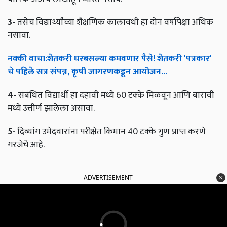
3-
तसेच विद्यार्थ्यांच्या शैक्षणिक कालावधी हा दोन वर्षापेक्षा अधिक
नसावा.
नक्की
वाचा
:
शेतकरी
घरबसल्या
कमवणार
पैसे
!
शेतकरी
'
पत्रकार
'
चे
पहिले
सत्र
संपन्न
,
कृषी
जागरणकडून
आयोजन
...
4-
संबंधित विद्यार्थी हा दहावी मध्ये 60 टक्के मिळवून आणि बारावी
मध्ये उत्तीर्ण झालेला असावा.
5-
दिव्यांग उमेदवारांना परीक्षेत किमान 40 टक्के गुण प्राप्त करणे
गरजेचे आहे.
ADVERTISEMENT