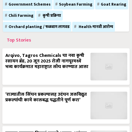
Chili Farming
कृषी प्रक्रिया
Orchard planting / फळबाग लागवड
Health मानवी आरोग्य
Top Stories
Arqivo, Tagros Chemicals चा नवा कृषी
रसायन ब्रँड, 20 जून 2025 रोजी नागपूरमध्ये
भव्य कार्यक्रमात महाराष्ट्रात लाँच करण्यात आला
‘राज्यातील सिंचन प्रकल्पासह उदंचन जलविद्युत
प्रकल्पांची कामे कालबद्ध पद्धतीने पूर्ण करा’
जनावर पावसात भिजणं म्हणजे आजार, अपंगत्व,