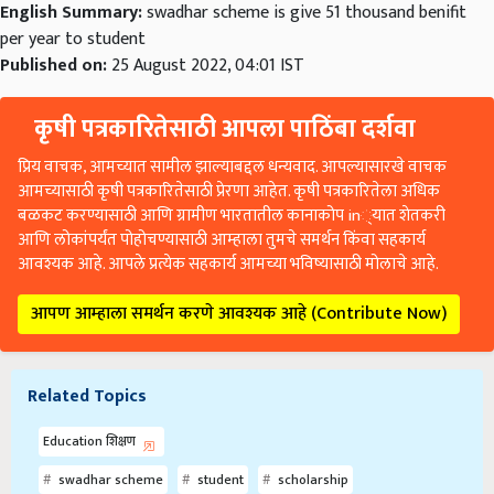
per year to student
Published on:
25 August 2022, 04:01 IST
कृषी पत्रकारितेसाठी आपला पाठिंबा दर्शवा
प्रिय वाचक, आमच्यात सामील झाल्याबद्दल धन्यवाद. आपल्यासारखे वाचक
आमच्यासाठी कृषी पत्रकारितेसाठी प्रेरणा आहेत. कृषी पत्रकारितेला अधिक
बळकट करण्यासाठी आणि ग्रामीण भारतातील कानाकोप in्यात शेतकरी
आणि लोकांपर्यंत पोहोचण्यासाठी आम्हाला तुमचे समर्थन किंवा सहकार्य
आवश्यक आहे. आपले प्रत्येक सहकार्य आमच्या भविष्यासाठी मोलाचे आहे.
आपण आम्हाला समर्थन करणे आवश्यक आहे (Contribute Now)
Related Topics
Education शिक्षण
swadhar scheme
student
scholarship