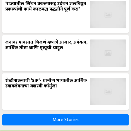
‘राज्यातील सिंचन प्रकल्पासह उदंचन जलविद्युत
प्रकल्पांची कामे कालबद्ध पद्धतीने पूर्ण करा’
जनावर पावसात भिजणं म्हणजे आजार, अपंगत्व,
आर्थिक तोटा आणि मृत्यूची चाहूल
शेळीपालनाची ‘SIP’- ग्रामीण भागातील आर्थिक
स्वावलंबनाचा यशस्वी फॉर्मुला
More Stories