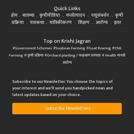
Quick Links
होम
बातम्या
कृषीपीडिया
फलोत्पादन
पशुसंवर्धन
कृषी
प्रक्रिया
यशकथा
यांत्रिकीकरण
शिक्षण
आरोग्य
इतर
Top on Krishi Jagran
Government Schemes
Soybean Farming
Goat Rearing
Chili
Farming
कृषी प्रक्रिया
Orchard planting / फळबाग लागवड
Health मानवी
आरोग्य
Subscribe to our Newsletter. You choose the topics of
your interest and we'll send you handpicked news and
latest updates based on your choice.
Subscribe Newsletters