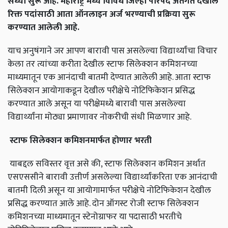
सध्या सुरू आहे. महाराष्ट्र मध्ये विविध जिल्हा परिषद अंतर्गत देखील
रिक्त पदांसाठी आता ऑनलाइन अर्ज भरण्याची प्रक्रिया सुरू
करण्यात आलेली आहे.
याच अनुषंगाने जर आपण बारावी पास असलेल्या विद्यार्थ्यांचा विचार
केला तर त्यांच्या करीता देखील स्टाफ सिलेक्शन कमिशनच्या
माध्यमातून एक आनंदाची बातमी देण्यात आलेली आहे. आता स्टाफ
सिलेक्शन आयोगाकडून देखील परीक्षेचे नोटिफिकेशन प्रसिद्ध
करण्यात आले असून या परीक्षेमध्ये बारावी पास असलेल्या
विद्यार्थ्यांना मोठ्या प्रमाणावर नोकरीची संधी मिळणार आहे.
स्टाफ
सिलेक्शन
कमिशनमार्फत
होणार
भरती
याबद्दल सविस्तर वृत्त असे की, स्टाफ सिलेक्शन कमिशन अर्थात
एसएससीने बारावी उत्तीर्ण असलेल्या विद्यार्थ्यांकरिता एक आनंदाची
बातमी दिली असून या आयोगामार्फत परीक्षेचे नोटिफिकेशन देखील
प्रसिद्ध करण्यात आले आहे. दोन ऑगस्ट रोजी स्टाफ सिलेक्शन
कमिशनच्या माध्यमातून स्टेनोग्राफर या पदासाठी भरतीचे