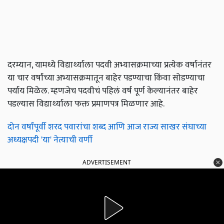
दरम्यान, यामध्ये विद्यार्थ्याला पदवी अभ्यासक्रमाच्या प्रत्येक वर्षानंतर
या चार वर्षांच्या अभ्यासक्रमातून बाहेर पडण्याचा किंवा सोडण्याचा
पर्याय मिळेल. म्हणजेच पदवीचं पहिलं वर्ष पूर्ण केल्यानंतर बाहेर
पडल्यास विद्यार्थ्याला फक्त प्रमाणपत्र मिळणार आहे.
दोन वर्षांपूर्वी शरद पवारांचा शब्द आणि आज राज्य साखर संघाच्या
अध्यक्षपदी 'या' नेत्याची वर्णी
ADVERTISEMENT