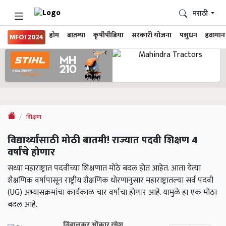
मराठी
होम
बातम्या
कृषीपीडिया
सरकारी योजना
पशुधन
हवामान
MFOI 2024
शिक्षण
विद्यार्थ्यांसाठी मोठी बातमी! राज्यात पदवी शिक्षण 4
वर्षांचे होणार
सध्या महाराष्ट्रात पदवीच्या शिक्षणात मोठे बदल होत आहेत. आता येत्या
शैक्षणिक वर्षापासून राष्ट्रीय शैक्षणिक धोरणानुसार महाराष्ट्रातल्या सर्व पदवी
(UG) अभ्यासक्रमांचा कार्यकाळ चार वर्षांचा होणार आहे. यामुळे हा एक मोठा
बदल आहे.
निंबाळकर ओंकार रमेश