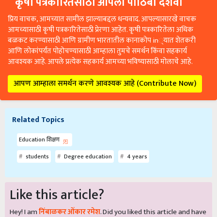
कृषी पत्रकारितेसाठी आपला पाठिंबा दर्शवा
प्रिय वाचक, आमच्यात सामील झाल्याबद्दल धन्यवाद. आपल्यासारखे वाचक
आमच्यासाठी कृषी पत्रकारितेसाठी प्रेरणा आहेत. कृषी पत्रकारितेला अधिक
बळकट करण्यासाठी आणि ग्रामीण भारतातील कानाकोप in्यात शेतकरी
आणि लोकांपर्यंत पोहोचण्यासाठी आम्हाला तुमचे समर्थन किंवा सहकार्य
आवश्यक आहे. आपले प्रत्येक सहकार्य आमच्या भविष्यासाठी मोलाचे आहे.
आपण आम्हाला समर्थन करणे आवश्यक आहे (Contribute Now)
Related Topics
Education शिक्षण
students
Degree education
4 years
Like this article?
Hey! I am
निंबाळकर ओंकार रमेश
. Did you liked this article and have