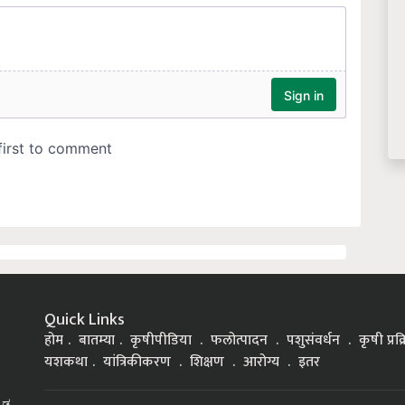
Quick Links
होम
बातम्या
कृषीपीडिया
फलोत्पादन
पशुसंवर्धन
कृषी प्रक
यशकथा
यांत्रिकीकरण
शिक्षण
आरोग्य
इतर
್ನಡ