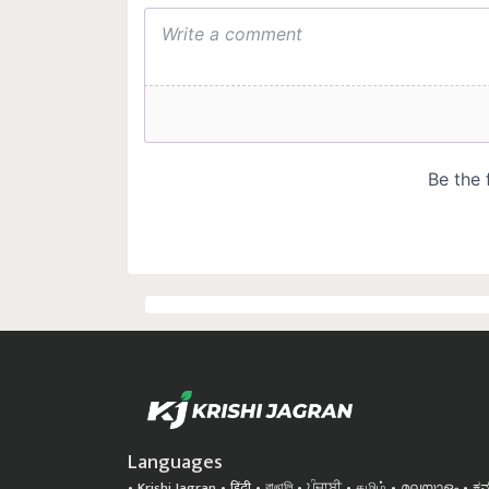
Languages
Krishi Jagran
हिंदी
বাঙালি
ਪੰਜਾਬੀ
தமிழ்
മലയാളം
ಕನ