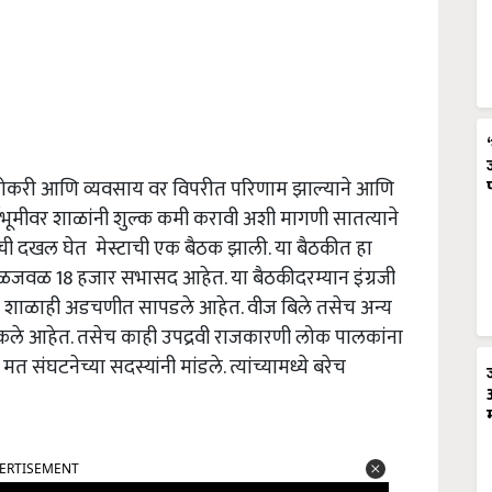
ळे नोकरी आणि व्यवसाय वर विपरीत परिणाम झाल्याने आणि
श्वभूमीवर शाळांनी शुल्क कमी करावी अशी मागणी सातत्याने
ची दखल घेत मेस्टाची एक बैठक झाली. या बैठकीत हा
े जवळजवळ 18 हजार सभासद आहेत. या बैठकीदरम्यान इंग्रजी
ामुळे शाळाही अडचणीत सापडले आहेत. वीज बिले तसेच अन्य
े थकले आहेत. तसेच काही उपद्रवी राजकारणी लोक पालकांना
त संघटनेच्या सदस्यांनी मांडले. त्यांच्यामध्ये बरेच
ERTISEMENT