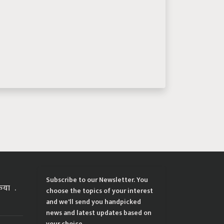
Subscribe to our Newsletter. You
्रिया
choose the topics of your interest
and we'll send you handpicked
news and latest updates based on
your choice.