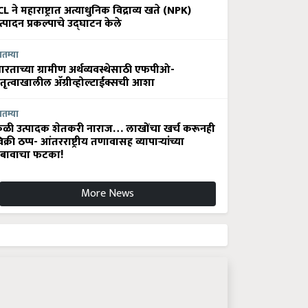
CL ने महाराष्ट्रात अत्याधुनिक विद्राव्य खते (NPK)
त्पादन प्रकल्पाचे उद्घाटन केले
ातम्या
ारताच्या ग्रामीण अर्थव्यवस्थेसाठी एफपीओ-
ेतृत्वाखालील अ‍ॅग्रीव्होल्टाईक्सची आशा
ातम्या
ेळी उत्पादक शेतकरी नाराज… लाखोंचा खर्च करूनही
िक्री ठप्प- आंतरराष्ट्रीय तणावासह व्यापाऱ्यांच्या
बावाचा फटका!
More News