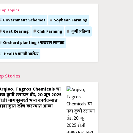
Top Topics
Government Schemes
Soybean Farming
Goat Rearing
Chili Farming
कृषी प्रक्रिया
Orchard planting / फळबाग लागवड
Health मानवी आरोग्य
op Stories
Arqivo, Tagros Chemicals चा
नवा कृषी रसायन ब्रँड, 20 जून 2025
रोजी नागपूरमध्ये भव्य कार्यक्रमात
महाराष्ट्रात लाँच करण्यात आला