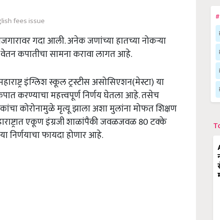
#
lish fees issue
रोजगारावर गदा आली. अनेक जणांच्या हातच्या नोकर्‍या
ांना वेतन कपातीचा सामना करावा लागत आहे.
हाराष्ट्र इंग्लिश स्कूल ट्रस्टीस असोसिएशन(मेस्टा) या
 कपात करण्याचा महत्त्वपूर्ण निर्णय घेतला आहे. तसेच
ा पालकांचा कोरोनामुळे मृत्यू झाला अशा मुलांना मोफत शिक्षण
हाराष्ट्रात एकूण इंग्रजी शाळांपैकी जवळजवळ 80 टक्के
T
या निर्णयाचा फायदा होणार आहे.