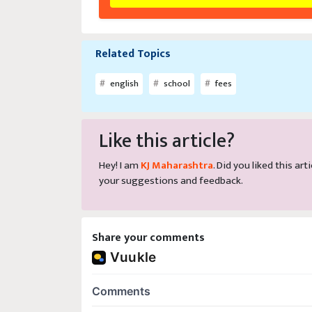
Related Topics
english
school
fees
Like this article?
Hey! I am
KJ Maharashtra
. Did you liked this a
your suggestions and feedback.
Share your comments