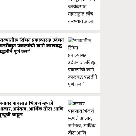
‘राज्यातील सिंचन प्रकल्पासह उदंचन
जलविद्युत प्रकल्पांची कामे कालबद्ध
पद्धतीने पूर्ण करा’
जनावर पावसात भिजणं म्हणजे
आजार, अपंगत्व, आर्थिक तोटा आणि
मृत्यूची चाहूल