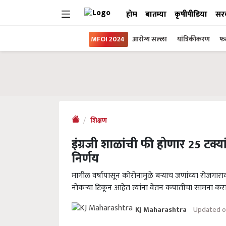
होम
बातम्या
कृषीपीडिया
सर
MFOI 2024
आरोग्य सल्ला
यांत्रिकीकरण
फल
शिक्षण
इंग्रजी शाळांची फी होणार 25 टक्यांल
निर्णय
मागील वर्षापासून कोरोनामुळे बऱ्याच जणांच्या रोजगारा
नोकऱ्या टिकून आहेत त्यांना वेतन कपातीचा सामना कर
Updated on
KJ Maharashtra