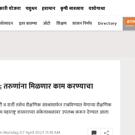
कारी योजना
पशुधन
हवामान
कृषी व्यवसाय
यशोगाथा
ोत्पादन
इतर बातम्या
ऑटो
शिक्षण
शासन निर्णय
Directory
हीर; तरुणांना मिळणार काम करण्याचा
ी व शर्ती तसेच शैक्षणिक संस्थांमार्फत राबविण्यात येणाऱ्या शैक्षणिक
 महाराष्ट्र शासनाच्या संकेतस्थळावर उपलब्ध करून देण्यात आला
 Monday, 07 April 2025 11:18 AM