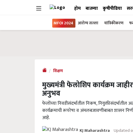
होम
बातम्या
कृषीपीडिया
सर
MFOI 2024
आरोग्य सल्ला
यांत्रिकीकरण
फल
शिक्षण
मुख्यमंत्री फेलोशिप कार्यक्रम जा
अनुभव
फेलोंच्या निवडीसंदर्भातील निकष, नियुक्तीसंदर्भातील अट
कार्यक्रमाची रूपरेषा व अंमलबजावणीबाबत शासन निर्णय
आहे.
Updated on
KJ Maharashtra