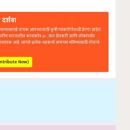
 दर्शवा
ल्यासारखे वाचक आमच्यासाठी कृषी पत्रकारितेसाठी प्रेरणा आहेत.
रामीण भारतातील कानाकोप in्यात शेतकरी आणि लोकांपर्यंत
आवश्यक आहे. आपले प्रत्येक सहकार्य आमच्या भविष्यासाठी मोलाचे
ontribute Now)