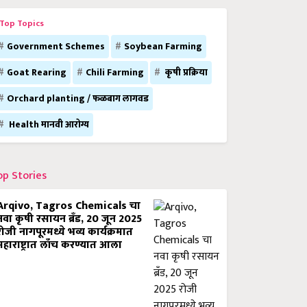
Top Topics
Government Schemes
Soybean Farming
Goat Rearing
Chili Farming
कृषी प्रक्रिया
Orchard planting / फळबाग लागवड
Health मानवी आरोग्य
op Stories
Arqivo, Tagros Chemicals चा
नवा कृषी रसायन ब्रँड, 20 जून 2025
रोजी नागपूरमध्ये भव्य कार्यक्रमात
महाराष्ट्रात लाँच करण्यात आला