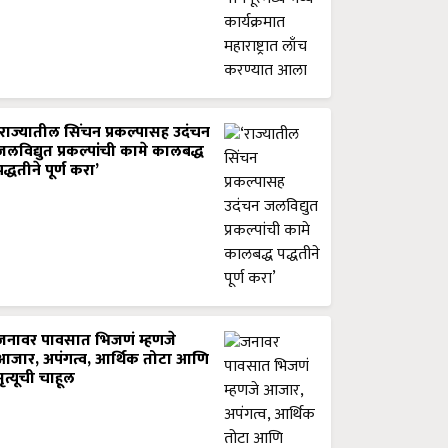
‘राज्यातील सिंचन प्रकल्पासह उदंचन
जलविद्युत प्रकल्पांची कामे कालबद्ध
पद्धतीने पूर्ण करा’
जनावर पावसात भिजणं म्हणजे
आजार, अपंगत्व, आर्थिक तोटा आणि
मृत्यूची चाहूल