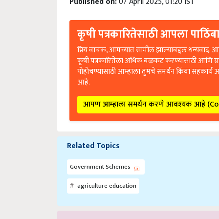
Published on:
07 April 2025, 01:20 IST
कृषी पत्रकारितेसाठी आपला पाठिंबा
प्रिय वाचक, आमच्यात सामील झाल्याबद्दल धन्यवाद. आप
कृषी पत्रकारितेला अधिक बळकट करण्यासाठी आणि ग्
पोहोचण्यासाठी आम्हाला तुमचे समर्थन किंवा सहकार्य 
आहे.
आपण आम्हाला समर्थन करणे आवश्यक आहे (C
Related Topics
Government Schemes
agriculture education