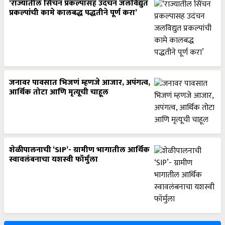
‘राज्यातील सिंचन प्रकल्पासह उदंचन जलविद्युत
प्रकल्पांची कामे कालबद्ध पद्धतीने पूर्ण करा’
जनावर पावसात भिजणं म्हणजे आजार, अपंगत्व,
आर्थिक तोटा आणि मृत्यूची चाहूल
शेळीपालनाची ‘SIP’- ग्रामीण भागातील आर्थिक
स्वावलंबनाचा यशस्वी फॉर्मुला