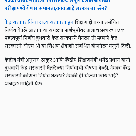
नक्की
वाचा
:Education News:
संपूर्ण
देशात
बोर्डाच्या
परीक्षामध्ये
येणार
समानता
,
काय
आहे
सरकारचा
प्लॅन
?
केंद्र सरकार किंवा राज्य सरकारकडून
शिक्षण क्षेत्राच्या संबंधित
निर्णय घेतले जातात. या सगळ्या पार्श्वभूमीवर अशाच प्रकारचा एक
महत्त्वपूर्ण निर्णय बुधवारी केंद्र सरकारने घेतला. तो म्हणजे केंद्र
सरकारने 'पीएम श्री'या शिक्षण क्षेत्राशी संबंधित योजनेला मंजुरी दिली.
केंद्रीय मंत्री अनुराग ठाकूर आणि केंद्रीय शिक्षणमंत्री धर्मेंद्र प्रधान यांनी
बुधवारी केंद्र सरकारने घेतलेल्या निर्णयाची घोषणा केली. नेमका केंद्र
सरकारने कोणता निर्णय घेतला? नेमकी ही योजना काय आहे?
याबद्दल माहिती घेऊ.