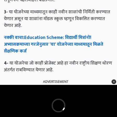
3-
या योजनेच्या माध्यमातून काही नवीन शाळांची निर्मिती करण्यात
येणार असून या शाळांना मॉडल स्कूल म्हणून विकसित करण्यात
येणार आहे.
नक्की
वाचा
:Education Scheme:
विद्यार्थी
मित्रांनो
!
अभ्यासक्रमाच्या
गरजेनुसार
'
या
'
योजनेच्या
माध्यमातून
मिळते
शैक्षणिक
कर्ज
4-
या योजनेचा जो काही प्रोजेक्ट आहे हा नवीन राष्ट्रीय शिक्षण धोरण
अंतर्गत राबविण्यात येणार आहे.
ADVERTISEMENT