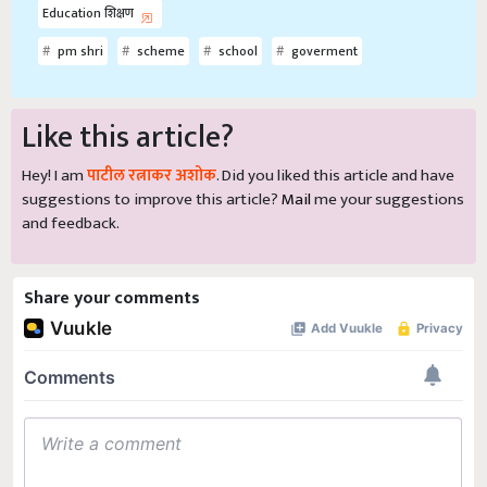
Education शिक्षण
pm shri
scheme
school
goverment
Like this article?
Hey! I am
पाटील रत्नाकर अशोक
. Did you liked this article and have
suggestions to improve this article?
Mail
me your suggestions
and feedback.
Share your comments