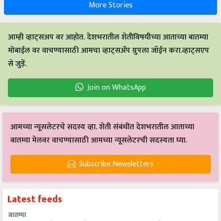
More Stories
आम्ही व्हाट्सअप वर आहोत. देशभरातील शेतीविषयीच्या आताच्या बातम्या
मोबाईल वर वाचण्यासाठी आमचा व्हाट्सअँप ग्रुपला जॉईन करा.व्हाट्सएप
से जुड़ें.
Join on WhatsApp
आमच्या न्यूसलेटरचे सदस्य व्हा. शेती संबंधीत देशभरातील आताच्या
बातम्या मेलवर वाचण्यासाठी आमच्या न्यूसलेटरची सदस्यता घ्या.
Subscribe Newsletters
Latest feeds
बातम्या