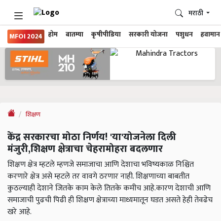
मराठी
होम
बातम्या
कृषीपीडिया
सरकारी योजना
पशुधन
हवामान
MFOI 2024
शिक्षण
केंद्र सरकारचा मोठा निर्णय! 'या'योजनेला दिली
मंजुरी,शिक्षण क्षेत्राचा चेहरामोहरा बदलणार
शिक्षण क्षेत्र म्हटले म्हणजे समाजाचा आणि देशाचा भविष्यकाळ निश्चित
करणारे क्षेत्र असे म्हटले तर वावगे ठरणार नाही. शिक्षणाच्या बाबतीत
कुठल्याही देशाने जितके काम केले तितके कमीच आहे.कारण देशाची आणि
समाजाची पुढची पिढी ही शिक्षण क्षेत्राच्या माध्यमातून घडत असते हेही तेवढेच
खरे आहे.