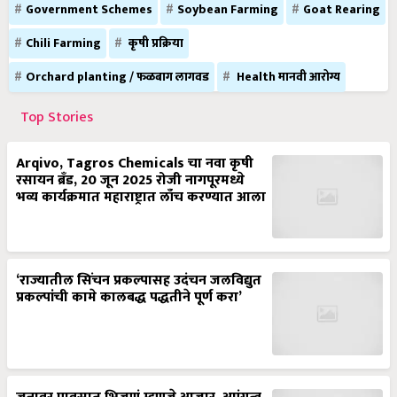
Government Schemes
Soybean Farming
Goat Rearing
Chili Farming
कृषी प्रक्रिया
Orchard planting / फळबाग लागवड
Health मानवी आरोग्य
Top Stories
Arqivo, Tagros Chemicals चा नवा कृषी
रसायन ब्रँड, 20 जून 2025 रोजी नागपूरमध्ये
भव्य कार्यक्रमात महाराष्ट्रात लाँच करण्यात आला
‘राज्यातील सिंचन प्रकल्पासह उदंचन जलविद्युत
प्रकल्पांची कामे कालबद्ध पद्धतीने पूर्ण करा’