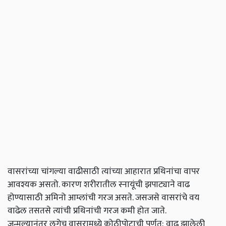
वासरांच्या चांगल्या वाढीसाठी त्यांच्या आहारात प्रथिनांचा वापर
आवश्यक असतो. कारण शरीरातील स्नायूंची झपाट्याने वाढ
होण्यासाठी अमिनो आम्लांची गरज असते. जसजसे वासरांचे वय
वाढेल तसतसे त्यांची प्रथिनांची गरज कमी होत जाते.
जन्मल्यानंतर लगेच वासरामध्ये कोठीपोटाची पूर्णत: वाढ झालेली