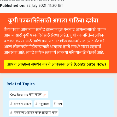
Published on:
22 July 2021, 11:20 IST
कृषी पत्रकारितेसाठी आपला पाठिंबा दर्शवा
प्रिय वाचक, आमच्यात सामील झाल्याबद्दल धन्यवाद. आपल्यासारखे वाचक
आमच्यासाठी कृषी पत्रकारितेसाठी प्रेरणा आहेत. कृषी पत्रकारितेला अधिक
बळकट करण्यासाठी आणि ग्रामीण भारतातील कानाकोप in्यात शेतकरी
आणि लोकांपर्यंत पोहोचण्यासाठी आम्हाला तुमचे समर्थन किंवा सहकार्य
आवश्यक आहे. आपले प्रत्येक सहकार्य आमच्या भविष्यासाठी मोलाचे आहे.
आपण आम्हाला समर्थन करणे आवश्यक आहे (Contribute Now)
Related Topics
Cow Rearing गायी पालन
वासरांचा आहार
पशुपालक
गाय
वासरांच्या आहारात काफ स्टार्टरचा वापर