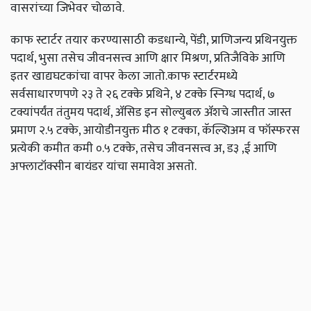
वासरांच्या जिभेवर चोळावे.
काफ स्टार्टर तयार करण्यासाठी कडधान्ये, पेंडी, प्राणिजन्य ‍प्रथिनयुक्त
पदार्थ, भुसा तसेच जीवनसत्त्व आणि क्षार मिश्रण, प्रतिजैविके आणि
इतर खाद्यघटकांचा वापर केला जातो.काफ स्टार्टरमध्ये
सर्वसाधारणपणे २३ ते २६ टक्के प्रथिने, ४ टक्के स्निग्ध पदार्थ, ७
टक्यांपर्यंत तंतुमय पदार्थ, ॲसिड इन सोल्युबल ॲशचे जास्तीत जास्त
प्रमाण २.५ टक्के, आयोडीनयुक्त मीठ १ टक्का, कॅल्शिअम व फॉस्फरस
प्रत्येकी कमीत कमी ०.५ टक्के, तसेच जीवनसत्त्व अ, ड३ ,ई आणि
अफ्लाटॉक्सीन बायंडर यांचा समावेश असतो.