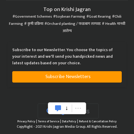
Top on Krishi Jagran
Government Schemes
Soybean Farming
Goat Rearing
Chili
Farming
कृषी प्रक्रिया
Orchard planting / फळबाग लागवड
Health मानवी
आरोग्य
Subscribe to our Newsletter. You choose the topics of
your interest and we'll send you handpicked news and
latest updates based on your choice.
Subscribe Newsletters
|
|
|
Privacy Policy
Terms of Service
Data Policy
Refund & Cancellation Policy
CopyRight - 2021 Krishi Jagran Media Group. All Rights Reserved.