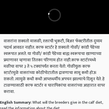
वासरांना शक्यतो मासळी, रक्ताची भुकटी, बिअर फॅक्टरीतील दुय्यम
पदार्थ आवडत नाहीत. काफ स्टार्टर हे शक्यतो गोळी/ कांडी पेंडेच्या
स्वरूपात असते. या गोळी/ कांडी पेंडेच्या बाह्य स्वरूपाचा खाण्याच्या
प्रमाणावर म्हणावा तितका परिणाम होत नाही.काफ स्टार्टरमध्ये
मळीचा वापर ३ ते ५ टक्यांपर्यंत करता येतो. गोळीयुक्त काफ
स्टार्टरमुळे वासरांच्या कोठीपोटातील द्रावणाचा सामू कमी होऊ
शकतो. त्यामुळे कधी कधी आम्लधर्मीय अपचन झाल्याचे दिसून येते. हे
टाळण्यासाठी काफ स्टार्टर व चारापिकांचा वासरांच्या आहारात वापर
करावा.
English Summary:
What will the breeders give in the calf diet,
read the information about the diet