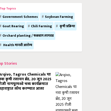
Top Topics
Government Schemes
Soybean Farming
Goat Rearing
Chili Farming
कृषी प्रक्रिया
Orchard planting / फळबाग लागवड
Health मानवी आरोग्य
op Stories
Arqivo, Tagros Chemicals चा
नवा कृषी रसायन ब्रँड, 20 जून 2025
रोजी नागपूरमध्ये भव्य कार्यक्रमात
महाराष्ट्रात लाँच करण्यात आला