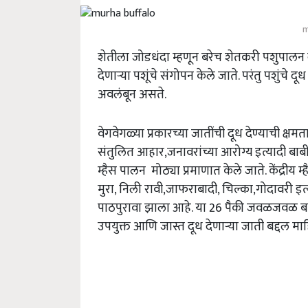
m
शेतीला जोडधंदा म्हणून बरेच शेतकरी पशुपालन व
देणाऱ्या पशूंचे संगोपन केले जाते. परंतु पशुंचे द
अवलंबून असते.
वेगवेगळ्या प्रकारच्या जातींची दूध देण्याची क्षम
संतुलित आहार,जनावरांच्या आरोग्य इत्यादी ब
म्हैस पालन मोठ्या प्रमाणात केले जाते. केंद्रीय म्
मुरा, निली रावी,जाफराबादी, चिल्का,गोदावरी इत
पाठपुरावा झाला आहे. या 26 पैकी जवळजवळ बार
उपयुक्त आणि जास्त दूध देणाऱ्या जाती बद्दल म