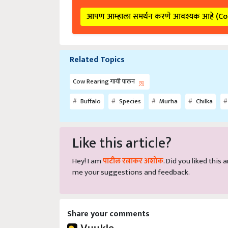
आपण आम्हाला समर्थन करणे आवश्यक आहे (C
Related Topics
Cow Rearing गायी पालन
Buffalo
Species
Murha
Chilka
Like this article?
Hey! I am
पाटील रत्नाकर अशोक
. Did you liked this
me your suggestions and feedback.
Share your comments