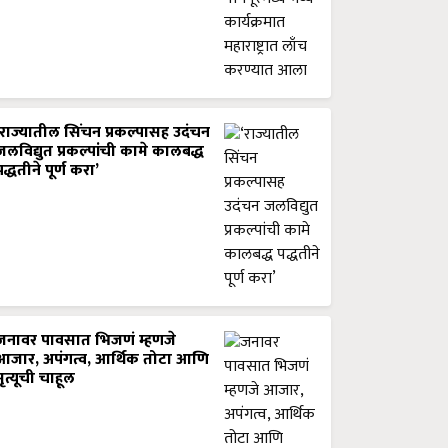
‘राज्यातील सिंचन प्रकल्पासह उदंचन
जलविद्युत प्रकल्पांची कामे कालबद्ध
पद्धतीने पूर्ण करा’
जनावर पावसात भिजणं म्हणजे
आजार, अपंगत्व, आर्थिक तोटा आणि
मृत्यूची चाहूल