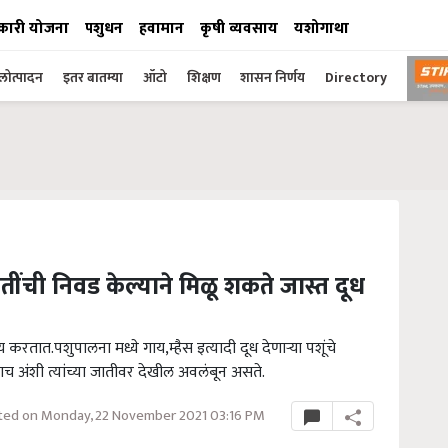
कारी योजना
पशुधन
हवामान
कृषी व्यवसाय
यशोगाथा
ोत्पादन
इतर बातम्या
ऑटो
शिक्षण
शासन निर्णय
Directory
तींची निवड केल्याने मिळू शकते जास्त दूध
रतात.पशुपालना मध्ये गाय,म्हैस इत्यादी दूध देणाऱ्या पशूंचे
ऱ्याच अंशी त्यांच्या जातीवर देखील अवलंबून असते.
ed on Monday, 22 November 2021 03:16 PM