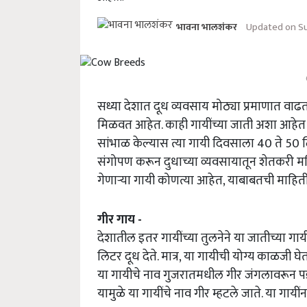
Updated on Su
भावना भालशंकर
सध्या देशात दूध व्यवसाय मोठ्या प्रमाणात वाढ
मिळवत आहेत. काही गायींच्या जाती अशा आहेत ज्या
सांभाळ केल्यास त्या गायी दिवसाला 40 ते 50 लि
संगोपण करून दुधाच्या व्यवसायातून शेतकरी मह
गेणाऱ्या गायी कोणत्या आहेत, याबाबतची मा
गीर गाय -
देशातील इतर गायींच्या तुलनेने या जातीच्या 
लिटर दूध देते. मात्र, या गायीची योग्य काळजी
या गायीचे नाव गुजरातमधील गीर जंगलावरून प
यामुळे या गायींचे नाव गीर म्हटले जाते. या गा