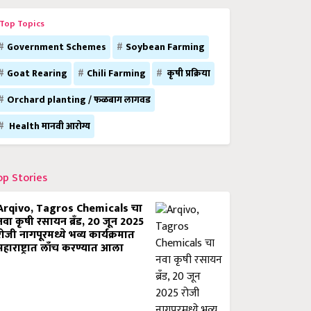
Top Topics
Government Schemes
Soybean Farming
Goat Rearing
Chili Farming
कृषी प्रक्रिया
Orchard planting / फळबाग लागवड
Health मानवी आरोग्य
op Stories
Arqivo, Tagros Chemicals चा
नवा कृषी रसायन ब्रँड, 20 जून 2025
रोजी नागपूरमध्ये भव्य कार्यक्रमात
महाराष्ट्रात लाँच करण्यात आला