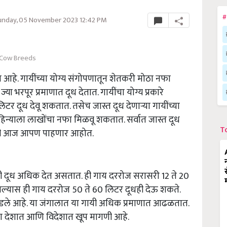
#
nday, 05 November 2023 12:42 PM
Cow Breeds
त आहे. गायींच्या योग्य संगोपणातून शेतकरी मोठा नफा
 भरपूर प्रमाणात दूध देतात. गायींचा योग्य प्रकारे
टर दूध देवू शकतात. तसेच जास्त दूध देणाऱ्या गायींच्या
िन्याला लाखोंचा नफा मिळवू शकतात. सर्वात जास्त दूध
T
हिती आज आपण पाहणार आहोत.
गायी दूध अधिक देत असतात. ही गाय दररोज सरासरी 12 ते 20
 घेतल्यास ही गाय दररोज 50 ते 60 लिटर दूधही देऊ शकते.
डले आहे. या जंगालात या गायी अधिक प्रमाणात आढळतात.
यींना देशात आणि विदेशात खूप मागणी आहे.