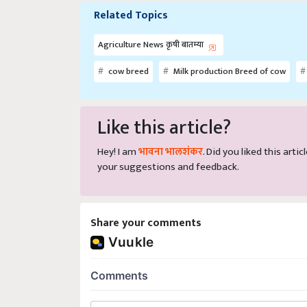
Related Topics
Agriculture News कृषी बातम्या
cow breed
Milk production Breed of cow
Like this article?
Hey! I am
भावना भालशंकर
. Did you liked this art
your suggestions and feedback.
Share your comments