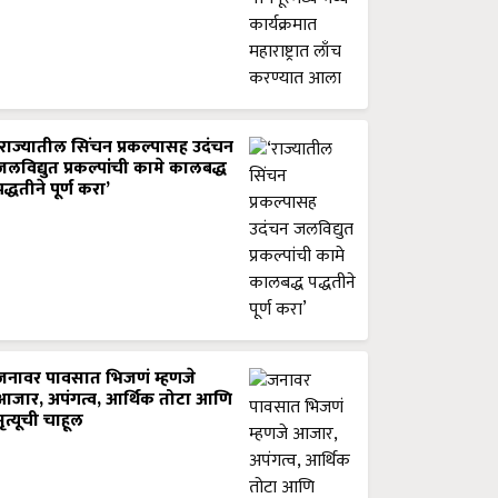
‘राज्यातील सिंचन प्रकल्पासह उदंचन
जलविद्युत प्रकल्पांची कामे कालबद्ध
पद्धतीने पूर्ण करा’
जनावर पावसात भिजणं म्हणजे
आजार, अपंगत्व, आर्थिक तोटा आणि
मृत्यूची चाहूल