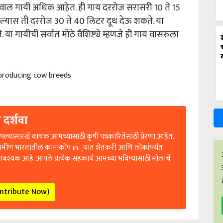
साहिवाल गायी अधिक आहेत. ही गाय दररोज सरासरी 10 ते 15
घेतल्यास ती दररोज 30 ते 40 लिटर दूध देऊ शकते. या
ा गायीची सर्वात मोठे वैशिष्ट्ये म्हणजे ही गाय वासरुला
producing cow breeds
 दर्शवा
ल्यासारखे वाचक आमच्यासाठी कृषी पत्रकारितेसाठी प्रेरणा आहेत.
रामीण भारतातील कानाकोप in्यात शेतकरी आणि लोकांपर्यंत
आवश्यक आहे. आपले प्रत्येक सहकार्य आमच्या भविष्यासाठी मोलाचे
ontribute Now)