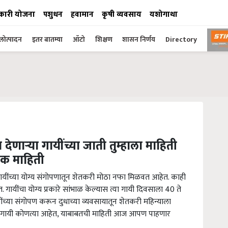
कारी योजना
पशुधन
हवामान
कृषी व्यवसाय
यशोगाथा
ोत्पादन
इतर बातम्या
ऑटो
शिक्षण
शासन निर्णय
Directory
ेणाऱ्या गायींच्या जाती तुम्हाला माहिती
िक माहिती
 गायींच्या योग्य संगोपणातून शेतकरी मोठा नफा मिळवत आहेत. काही
. गायींचा योग्य प्रकारे सांभाळ केल्यास त्या गायी दिवसाला 40 ते
ींच्या संगोपण करून दुधाच्या व्यवसायातून शेतकरी महिन्याला
्या गायी कोणत्या आहेत, याबाबतची माहिती आज आपण पाहणार