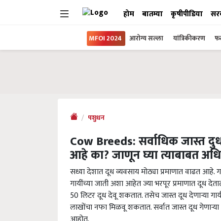
होम
बातम्या
कृषीपीडिया
सर
MFOI 2024
आरोग्य सल्ला
यांत्रिकीकरण
फल
पशुधन
Cow Breeds: सर्वाधिक जास्त दुध द
आहे का? जाणून घ्या त्याबाबत अध
सध्या देशात दूध व्यवसाय मोठ्या प्रमाणात वाढत आहे.
गायींच्या जाती अशा आहेत ज्या भरपूर प्रमाणात दूध देतात
50 लिटर दूध देवू शकतात. तसेच जास्त दूध देणाऱ्या गाय
लाखोंचा नफा मिळवू शकतात. सर्वात जास्त दूध गेणाऱ
आहोत.