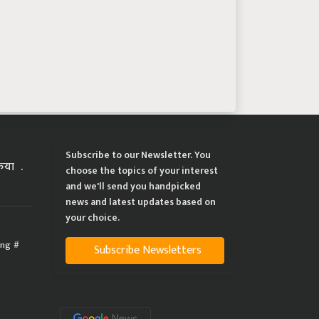
Subscribe to our Newsletter. You
्रिया
choose the topics of your interest
and we'll send you handpicked
news and latest updates based on
your choice.
ing
Subscribe Newsletters