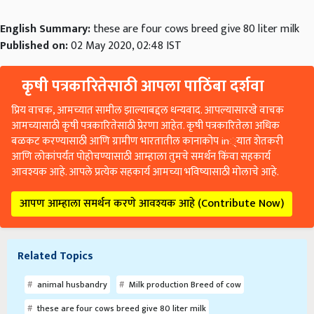
English Summary:
these are four cows breed give 80 liter milk
Published on:
02 May 2020, 02:48 IST
कृषी पत्रकारितेसाठी आपला पाठिंबा दर्शवा
प्रिय वाचक, आमच्यात सामील झाल्याबद्दल धन्यवाद. आपल्यासारखे वाचक
आमच्यासाठी कृषी पत्रकारितेसाठी प्रेरणा आहेत. कृषी पत्रकारितेला अधिक
बळकट करण्यासाठी आणि ग्रामीण भारतातील कानाकोप in्यात शेतकरी
आणि लोकांपर्यंत पोहोचण्यासाठी आम्हाला तुमचे समर्थन किंवा सहकार्य
आवश्यक आहे. आपले प्रत्येक सहकार्य आमच्या भविष्यासाठी मोलाचे आहे.
आपण आम्हाला समर्थन करणे आवश्यक आहे (Contribute Now)
Related Topics
animal husbandry
Milk production Breed of cow
these are four cows breed give 80 liter milk