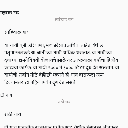
साहिवाल गाय
साहिवाल गाय
या गायी यूपी, हरियाणा, मध्यप्रदेशात अधिक आहेत. येथील
पशुपालकांकडे या जातीच्या गायी अधिक असतात. या गायीच्या
दुधाच्या क्षमतेविषयी बोलायचे झाले तर आपल्याला वर्षाचा हिशोब
काढावा लागेल. या गायी २००० ते ३००० लिटर दूध देत असतात. या
गायीची सर्वात मोठे वैशिष्ट्ये म्हणजे ही गाय वासरुला जन्म
दिल्यानंतर १० महिन्यापर्यंत दूध देत असते.
राठी गाय
राठी गाय
ही गाय मुळातील राजस्थान मधील आहे. येथील गंगानगर, बीकानेर,