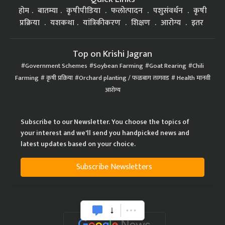
होम
बातम्या
कृषीपीडिया
फलोत्पादन
पशुसंवर्धन
कृषी
प्रक्रिया
यशकथा
यांत्रिकीकरण
शिक्षण
आरोग्य
इतर
Top on Krishi Jagran
Government Schemes
Soybean Farming
Goat Rearing
Chili
Farming
कृषी प्रक्रिया
Orchard planting / फळबाग लागवड
Health मानवी
आरोग्य
Subscribe to our Newsletter. You choose the topics of
your interest and we'll send you handpicked news and
latest updates based on your choice.
Subscribe Newsletters