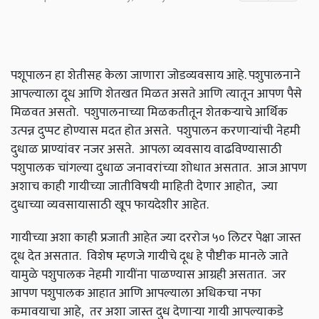
पशूपालन हा शेतीसह केला जाणारा जोडव्यवसाय आहे. पशुपालनाने
आपल्याला दूध आणि शेतखत मिळत असते आणि त्यातून आपण पैसे
मिळवत असतो. पशुपालनाच्या मिळकतीतून शेतकऱ्याचे आर्थिक
उत्पन्न दुप्पट होण्यास मदत होत असते. पशुपालन करणाऱ्यांची नेहमी
दुधाळ प्राण्यांवर नजर असते. आपला व्यवसाय वाढविण्यासाठी
पशुपालक चांगल्या दुधाळ जनावरांच्या शोधात असतात. आज आपण
अशाच काही गायीच्या जातीविषयी माहिती देणार आहोत, ज्या
दुधाच्या व्यवसायासाठी खूप फायदेशीर आहेत.
गायीच्या अशा काही प्रजाती आहेत ज्या दररोज ५० लिटर पेक्षा जास्त
दूध देत असतात. विशेष म्हणजे गायीचे दूध हे पौष्टीक मानले जाते
यामुळे पशुपालक नेहमी गायींना पाळण्यास आग्रही असतात. जर
आपण पशुपालक आहात आणि आपल्याला अधिकचा नफा
कमावयाचा आहे, तर अशा जास्त दुध देणाऱ्या गायी आपल्याकडे