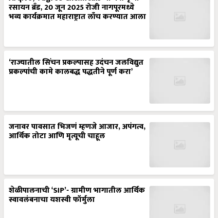
रसायन ब्रँड, 20 जून 2025 रोजी नागपूरमध्ये
भव्य कार्यक्रमात महाराष्ट्रात लाँच करण्यात आला
‘राज्यातील सिंचन प्रकल्पासह उदंचन जलविद्युत
प्रकल्पांची कामे कालबद्ध पद्धतीने पूर्ण करा’
जनावर पावसात भिजणं म्हणजे आजार, अपंगत्व,
आर्थिक तोटा आणि मृत्यूची चाहूल
शेळीपालनाची ‘SIP’- ग्रामीण भागातील आर्थिक
स्वावलंबनाचा यशस्वी फॉर्मुला