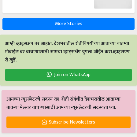
More Stories
आम्ही व्हाट्सअप वर आहोत. देशभरातील शेतीविषयीच्या आताच्या बातम्या
मोबाईल वर वाचण्यासाठी आमचा व्हाट्सअँप ग्रुपला जॉईन करा.व्हाट्सएप
से जुड़ें.
Join on WhatsApp
आमच्या न्यूसलेटरचे सदस्य व्हा. शेती संबंधीत देशभरातील आताच्या
बातम्या मेलवर वाचण्यासाठी आमच्या न्यूसलेटरची सदस्यता घ्या.
Subscribe Newsletters