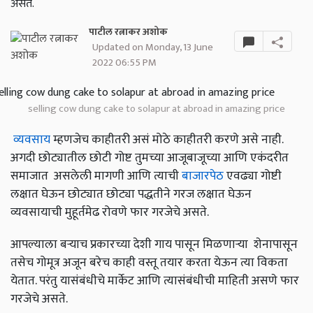
असते.
पाटील रत्नाकर अशोक
Updated on Monday, 13 June
2022 06:55 PM
selling cow dung cake to solapur at abroad in amazing price
व्यवसाय
म्हणजेच काहीतरी असं मोठे काहीतरी करणे असे नाही.
अगदी छोट्यातील छोटी गोष्ट तुमच्या आजूबाजूच्या आणि एकंदरीत
समाजात असलेली मागणी आणि त्याची
बाजारपेठ
एवढ्या गोष्टी
लक्षात घेऊन छोट्यात छोट्या पद्धतीने गरज लक्षात घेऊन
व्यवसायाची मुहूर्तमेढ रोवणे फार गरजेचे असते.
आपल्याला बर्‍याच प्रकारच्या देशी गाय पासून मिळणाऱ्या शेनापासून
तसेच गोमूत्र अजून बरेच काही वस्तू तयार करता येऊन त्या विकता
येतात. परंतु यासंबंधीचे मार्केट आणि त्यासंबंधीची माहिती असणे फार
गरजेचे असते.