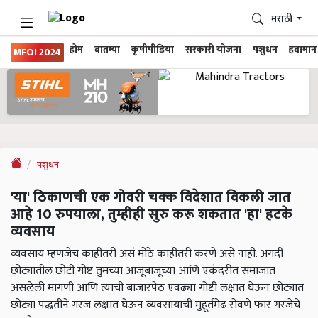
मराठी
होम
बातम्या
कृषीपीडिया
सरकारी योजना
पशुधन
हवामान
MFOI 2024
पशुधन
'या' ठिकाणची एक गोवरी चक्क विदेशात विकली जात
आहे 10 रुपयाला, तुम्हीही सुरु करू शकतात 'हा' हटके
व्यवसाय
व्यवसाय म्हणजेच काहीतरी असं मोठे काहीतरी करणे असे नाही. अगदी
छोट्यातील छोटी गोष्ट तुमच्या आजूबाजूच्या आणि एकंदरीत समाजात
असलेली मागणी आणि त्याची बाजारपेठ एवढ्या गोष्टी लक्षात घेऊन छोट्यात
छोट्या पद्धतीने गरज लक्षात घेऊन व्यवसायाची मुहूर्तमेढ रोवणे फार गरजेचे