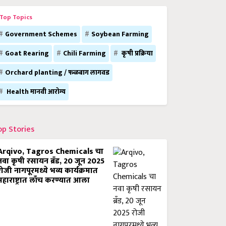
Top Topics
Government Schemes
Soybean Farming
Goat Rearing
Chili Farming
कृषी प्रक्रिया
Orchard planting / फळबाग लागवड
Health मानवी आरोग्य
op Stories
Arqivo, Tagros Chemicals चा
नवा कृषी रसायन ब्रँड, 20 जून 2025
रोजी नागपूरमध्ये भव्य कार्यक्रमात
महाराष्ट्रात लाँच करण्यात आला