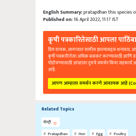
English Summary:
pratapdhan this species 
Published on:
16 April 2022, 11:17 IST
कृषी पत्रकारितेसाठी आपला पाठिंबा
प्रिय वाचक, आमच्यात सामील झाल्याबद्दल धन्यवाद. आप
कृषी पत्रकारितेला अधिक बळकट करण्यासाठी आणि ग्
पोहोचण्यासाठी आम्हाला तुमचे समर्थन किंवा सहकार्य 
आहे.
आपण आम्हाला समर्थन करणे आवश्यक आहे (C
Related Topics
पोल्ट्री
Pratapdhan
Hen
Egg
Poultry