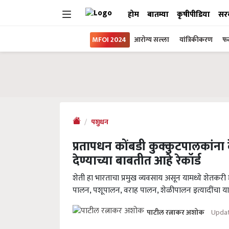
होम
बातम्या
कृषीपीडिया
सर
MFOI 2024
आरोग्य सल्ला
यांत्रिकीकरण
फल
पशुधन
प्रतापधन कोंबडी कुक्कुटपालकांना
देण्याच्या बाबतीत आहे रेकॉर्ड
शेती हा भारताचा प्रमुख व्यवसाय असून यामध्ये शेतकरी 
पालन, पशूपालन, वराह पालन, शेळीपालन इत्यादींचा या
Updat
पाटील रत्नाकर अशोक