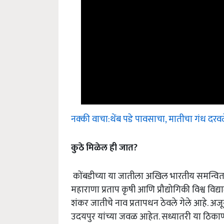
नक्की वाचा:थेंब पडे पावसाचा, मातीचा गंध दर
कुठे
मिळेल
ही
जात
?
कोंबडीच्या या जातीला अखिल भारतीय समन्वित क
महाराणा प्रताप कृषी आणि प्रौद्योगिकी विश्व विद
शंकर जातीचे नाव प्रतापधन ठेवले गेले आहे. अजून प
उदयपुर यांच्या जवळ आहेत. सध्यातरी या ठिका