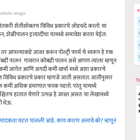
#
ymbolic image
 शेतकरी शेतीसोबतच विविध प्रकारचे जोडधंदे करतो. या
लन, शेळीपालन इत्यादींचा यामध्ये समावेश करता येईल.
आपल्याकडे जास्त करून पोल्ट्री फार्म चे स्वरूप हे एक
 कोंबडी पालन गावरान कोंबडी पालन असे आपण त्याला म्हणून
कमी जागेत आणि अगदी कमी खर्चा मध्ये अशा प्रकारचे
ल विविध प्रकारचे प्रकार म्हणजे जाती असतात. जातीनुसार
T
ील कमी अधिक प्रमाणात फरक पडतो. परंतु यामध्ये
श्चितच हातात येणारे उत्पन्न हे जास्त असत. या लेखामध्ये
ी घेऊ.
उत्पादकता घटत चालली आहे; काय कारण असावे बरे? म्हणून