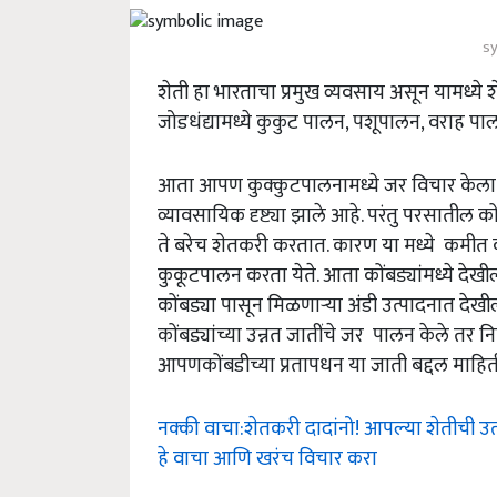
s
शेती हा भारताचा प्रमुख व्यवसाय असून यामध्ये
जोडधंद्यामध्ये कुकुट पालन, पशूपालन, वराह पा
आता आपण कुक्कुटपालनामध्ये जर विचार केला तर 
व्यावसायिक दृष्ट्या झाले आहे. परंतु परसातील
ते बरेच शेतकरी करतात. कारण या मध्ये कमीत 
कुकूटपालन करता येते. आता कोंबड्यांमध्ये देखी
कोंबड्या पासून मिळणाऱ्या अंडी उत्पादनात देख
कोंबड्यांच्या उन्नत जातींचे जर पालन केले तर नि
आपणकोंबडीच्या प्रतापधन या जाती बद्दल माहित
नक्की वाचा:शेतकरी दादांनो! आपल्या शेतीची 
हे वाचा आणि खरंच विचार करा