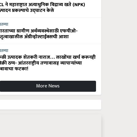
CL ने महाराष्ट्रात अत्याधुनिक विद्राव्य खते (NPK)
त्पादन प्रकल्पाचे उद्घाटन केले
ातम्या
ारताच्या ग्रामीण अर्थव्यवस्थेसाठी एफपीओ-
ेतृत्वाखालील अ‍ॅग्रीव्होल्टाईक्सची आशा
ातम्या
ेळी उत्पादक शेतकरी नाराज… लाखोंचा खर्च करूनही
िक्री ठप्प- आंतरराष्ट्रीय तणावासह व्यापाऱ्यांच्या
बावाचा फटका!
More News