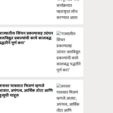
‘राज्यातील सिंचन प्रकल्पासह उदंचन
जलविद्युत प्रकल्पांची कामे कालबद्ध
पद्धतीने पूर्ण करा’
जनावर पावसात भिजणं म्हणजे
आजार, अपंगत्व, आर्थिक तोटा आणि
मृत्यूची चाहूल