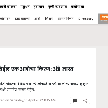
कारी योजना
पशुधन
हवामान
कृषी व्यवसाय
यशोगाथा
ोत्पादन
इतर बातम्या
ऑटो
शिक्षण
शासन निर्णय
Directory
 देईल एक आशेचा किरण; अंडे जास्त
शेतीसोबतच विविध प्रकारचे जोडधंदे करतो. या जोडधंद्यामध्ये कुकुट
मध्ये समावेश करता येईल.
ed on Saturday, 16 April 2022 11:15 AM