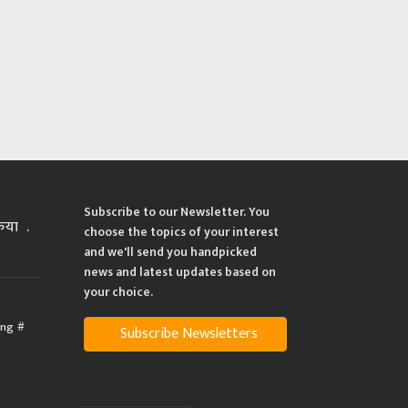
Subscribe to our Newsletter. You
्रिया
choose the topics of your interest
and we'll send you handpicked
news and latest updates based on
your choice.
ing
Subscribe Newsletters