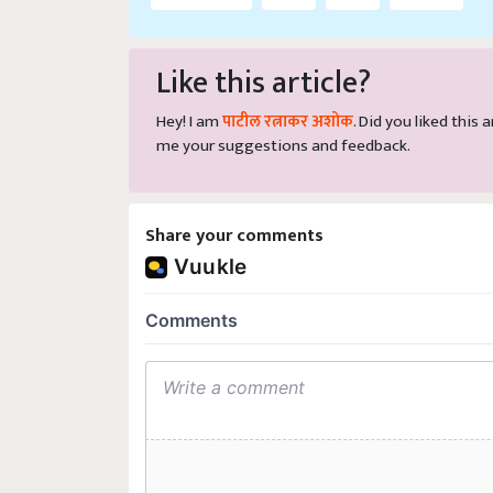
Like this article?
Hey! I am
पाटील रत्नाकर अशोक
. Did you liked this
me your suggestions and feedback.
Share your comments