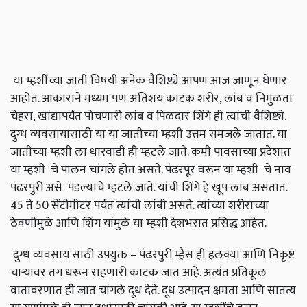
या म्हशींच्या जाती विषयी अनेक वैशिष्ट्ये आपण आज जाणून घेणार
आहोत. आकाराने मध्यम पण अतिशय काटक शरीर, लांब व निमुळता
चेहरा, खांद्यापर्यंत पोचणारी लांब व पिळदार शिंगे ही त्यांची वैशिष्ट्ये.
दुग्ध व्यवसायासाठी या या जातीच्या म्हशी उत्तम समजले जातात. या
जातीच्या म्हशी ला धारवाडी ही म्हटले जाते. कमी पावसाच्या प्रदेशात
या म्हशी चे पालन चांगले होत असते. पंढरपूर वरून या म्हशी चे नाव
पंढरपुरी असे पडल्याचे म्हटले जाते. यांची शिंगे हे खूप लांब असतात.
45 ते 50 सेंटीमीटर पर्यंत त्यांची लांबी असते. त्यांच्या शरीराच्या
ठेवणीमुळे आणि शिंग यांमुळे या म्हशी देशभरात प्रसिद्ध आहेत.
दुग्ध व्यवसाय साठी उपयुक्त – पंढरपुरी म्हैस ही हलक्या आणि निकृष्ट
चाऱ्यावर तग धरून राहणारी काटक जात आहे. अत्यंत प्रतिकूल
वातावरणात ही जात चांगले दूध देते. दूध उत्पादन क्षमता आणि सातत्य