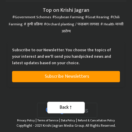
Top on Krishi Jagran
Government Schemes
Soybean Farming
Goat Rearing
Chili
Farming
कृषी प्रक्रिया
Orchard planting / फळबाग लागवड
Health मानवी
आरोग्य
Subscribe to our Newsletter. You choose the topics of
your interest and we'll send you handpicked news and
latest updates based on your choice.
Subscribe Newsletters
Back
|
|
|
Privacy Policy
Terms of Service
Data Policy
Refund & Cancellation Policy
CopyRight - 2021 Krishi Jagran Media Group. All Rights Reserved.