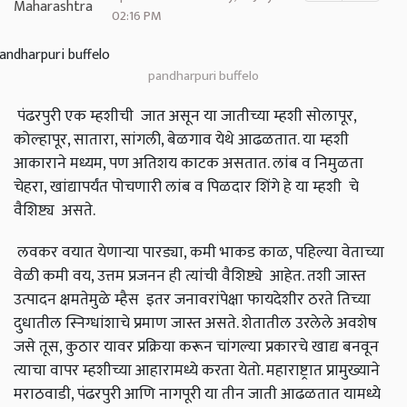
02:16 PM
pandharpuri buffelo
पंढरपुरी एक म्हशीची जात असून या जातीच्या म्हशी सोलापूर,
कोल्हापूर, सातारा, सांगली, बेळगाव येथे आढळतात. या म्हशी
आकाराने मध्यम, पण अतिशय काटक असतात. लांब व निमुळता
चेहरा, खांद्यापर्यंत पोचणारी लांब व पिळदार शिंगे हे या म्हशी चे
वैशिष्ट्य असते.
लवकर वयात येणाऱ्या पारड्या, कमी भाकड काळ, पहिल्या वेताच्या
वेळी कमी वय, उत्तम प्रजनन ही त्यांची वैशिष्ट्ये आहेत. तशी जास्त
उत्पादन क्षमतेमुळे म्हैस इतर जनावरांपेक्षा फायदेशीर ठरते तिच्या
दुधातील स्निग्धांशाचे प्रमाण जास्त असते. शेतातील उरलेले अवशेष
जसे तूस, कुठार यावर प्रक्रिया करून चांगल्या प्रकारचे खाद्य बनवून
त्याचा वापर म्हशीच्या आहारामध्ये करता येतो. महाराष्ट्रात प्रामुख्याने
मराठवाडी, पंढरपुरी आणि नागपूरी या तीन जाती आढळतात यामध्ये