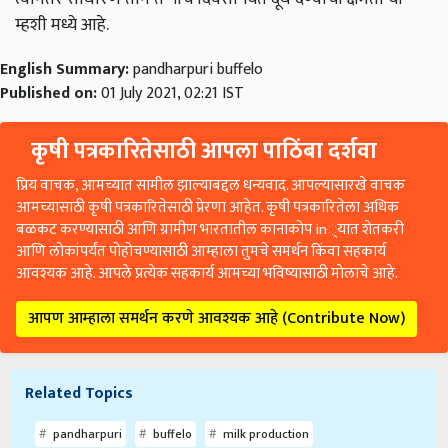
म्हशी मध्ये आहे.
English Summary:
pandharpuri buffelo
Published on:
01 July 2021, 02:21 IST
कृषी पत्रकारितेसाठी आपला पाठिंबा दर्शवा
प्रिय वाचक, आमच्यात सामील झाल्याबद्दल धन्यवाद. आपल्यासारखे वाचक
आमच्यासाठी कृषी पत्रकारितेसाठी प्रेरणा आहेत. कृषी पत्रकारितेला अधिक
बळकट करण्यासाठी आणि ग्रामीण भारतातील कानाकोप in्यात शेतकरी
आणि लोकांपर्यंत पोहोचण्यासाठी आम्हाला तुमचे समर्थन किंवा सहकार्य
आवश्यक आहे. आपले प्रत्येक सहकार्य आमच्या भविष्यासाठी मोलाचे आहे.
आपण आम्हाला समर्थन करणे आवश्यक आहे (Contribute Now)
Related Topics
pandharpuri
buffelo
milk production