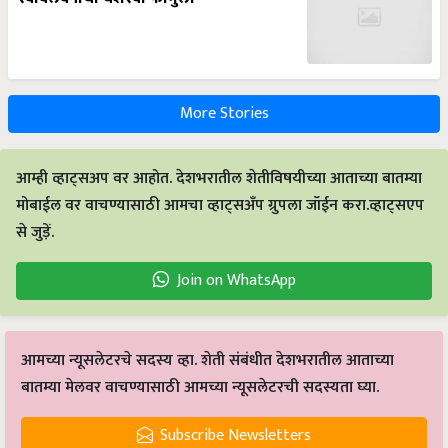
More Stories
आम्ही व्हाट्सअप वर आहोत. देशभरातील शेतीविषयीच्या आताच्या बातम्या
मोबाईल वर वाचण्यासाठी आमचा व्हाट्सअँप ग्रुपला जॉईन करा.व्हाट्सएप
से जुड़ें.
Join on WhatsApp
आमच्या न्यूसलेटरचे सदस्य व्हा. शेती संबंधीत देशभरातील आताच्या
बातम्या मेलवर वाचण्यासाठी आमच्या न्यूसलेटरची सदस्यता घ्या.
Subscribe Newsletters