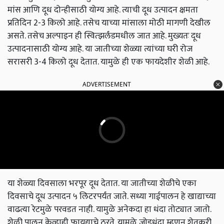
मांस आणि दूध दोन्हीसाठी योग्य आहे. त्याची दूध उत्पादन क्षमता
प्रतिदिन 2-3 किलो आहे. तसेच याच्या मांसाला मोठी मागणी देखील
असते. तसेच अल्पाइन ही स्वित्झर्लंडमधील जात आहे. मुख्यतः दूध
उत्पादनासाठी योग्य आहे. या जातीच्या शेळ्या त्यांच्या घरी रोज
सरासरी 3-4 किलो दूध देतात. यामुळे ही एक फायदेशीर शेळी आहे.
ADVERTISEMENT
या शेळ्या दिवसाला भरपूर दूध देतात. या जातीच्या शेळीचे एका
दिवसाचे दूध उत्पादन ५ लिटरपर्यंत जाते. सध्या गाईपालन हे खाद्याच्या
वाढत्या रेटमुळे परवडत नाही. यामुळे अनेकदा हा धंदा तोट्यात जातो.
शेळी पालन केव्हाही फायद्याचे ठरते. यामुळे जोडधंदा म्हणून शेतकरी