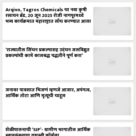
Arqivo, Tagros Chemicals चा नवा कृषी
रसायन ब्रँड, 20 जून 2025 रोजी नागपूरमध्ये
भव्य कार्यक्रमात महाराष्ट्रात लाँच करण्यात आला
‘राज्यातील सिंचन प्रकल्पासह उदंचन जलविद्युत
प्रकल्पांची कामे कालबद्ध पद्धतीने पूर्ण करा’
जनावर पावसात भिजणं म्हणजे आजार, अपंगत्व,
आर्थिक तोटा आणि मृत्यूची चाहूल
शेळीपालनाची ‘SIP’- ग्रामीण भागातील आर्थिक
स्वावलंबनाचा यशस्वी फॉर्मुला