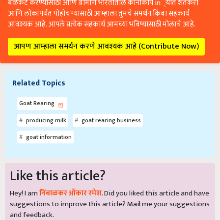
बळकट करण्यासाठी आणि ग्रामीण भारतातील कानाकोप in्यात शेतकरी
आणि लोकांपर्यंत पोहोचण्यासाठी आम्हाला तुमचे समर्थन किंवा सहकार्य
आवश्यक आहे. आपले प्रत्येक सहकार्य आमच्या भविष्यासाठी मोलाचे आहे.
आपण आम्हाला समर्थन करणे आवश्यक आहे (Contribute Now)
Related Topics
Goat Rearing
producing milk
goat rearing business
goat information
Like this article?
Hey! I am
निंबाळकर ओंकार रमेश
. Did you liked this article and have
suggestions to improve this article?
Mail
me your suggestions
and feedback.