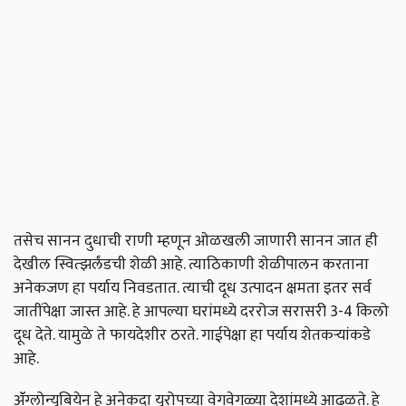
तसेच सानन दुधाची राणी म्हणून ओळखली जाणारी सानन जात ही
देखील स्वित्झर्लंडची शेळी आहे. त्याठिकाणी शेळीपालन करताना
अनेकजण हा पर्याय निवडतात. त्याची दूध उत्पादन क्षमता इतर सर्व
जातींपेक्षा जास्त आहे. हे आपल्या घरांमध्ये दररोज सरासरी 3-4 किलो
दूध देते. यामुळे ते फायदेशीर ठरते. गाईपेक्षा हा पर्याय शेतकऱ्यांकडे
आहे.
ॲंग्लोन्युबियेन हे अनेकदा युरोपच्या वेगवेगळ्या देशांमध्ये आढळते. हे