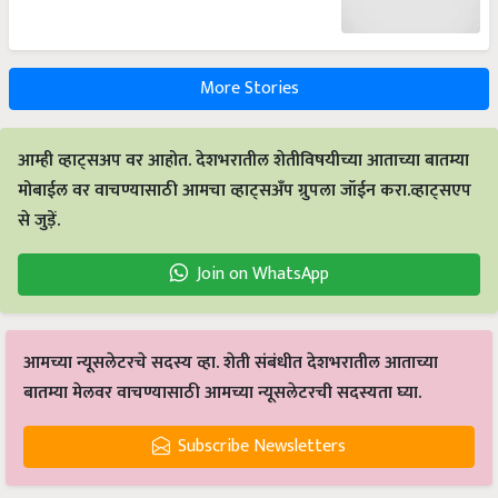
More Stories
आम्ही व्हाट्सअप वर आहोत. देशभरातील शेतीविषयीच्या आताच्या बातम्या
मोबाईल वर वाचण्यासाठी आमचा व्हाट्सअँप ग्रुपला जॉईन करा.व्हाट्सएप
से जुड़ें.
Join on WhatsApp
आमच्या न्यूसलेटरचे सदस्य व्हा. शेती संबंधीत देशभरातील आताच्या
बातम्या मेलवर वाचण्यासाठी आमच्या न्यूसलेटरची सदस्यता घ्या.
Subscribe Newsletters