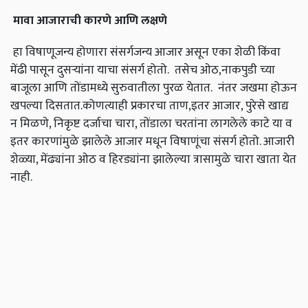
मावा आजाराची कारणे आणि लक्षणे
हा विषाणूजन्य होणारा संसर्गजन्य आजार असून एका शेळी किंवा
मेंढी पासून दुसऱ्यांना याचा संसर्ग होतो. तसेच ओठ,नाकपुडी च्या
बाजूला आणि तोंडामध्ये सुरुवातीला पुरळ येतात. नंतर जखमा होऊन
खपल्या दिसतात.कोणत्याही प्रकारचा ताण,इतर आजार, पुरेसे खाद्य
न मिळणे, निकृष्ट दर्जाचा चारा, तोंडाला चरतांना लागलेले काटे या व
इतर कारणांमुळे झालेले आजार मधून विषाणूंचा संसर्ग होतो. आजारी
शेळ्या, मेंढ्यांना ओठ व हिरड्यांना झालेल्या त्रासामुळे चारा खाता येत
नाही.