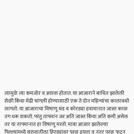
त्यामुळे त्या कमजोर व अशक्त होतात. या आजाराने बाधित झालेली
शेळी किंवा मेंढी चांगली होण्यासाठी एक ते दोन महिन्यांचा कालावधी
लागतो. या आजाराचा विषाणू थंड व कोरड्या हवामानात जास्त काळ
तग धरू शकतो. परंतु तापमान जर अति जास्त किंवा अति कमी असेल
तर या तापमानात हा विषाणू मरतो. मावा आजार झालेल्या
पिल्ल्यांमध्ये सुरुवातीला हिरड्यांवर पुरळ इयत्ता व नंतर पुरळ फुटून