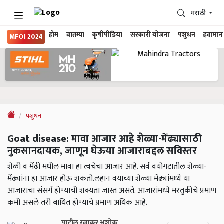
मराठी
होम
बातम्या
कृषीपीडिया
सरकारी योजना
पशुधन
हवामान
MFOI 2024
पशुधन
Goat disease: मावा आजार आहे शेळ्या-मेंढ्यासाठी
नुकसानदायक, जाणून घेऊया आजाराबद्दल सविस्तर
शेळी व मेंढी मधील मावा हा त्वचेचा आजार आहे. सर्व वयोगटातील शेळ्या-
मेंढ्यांना हा आजार होऊ शकतो.लहान वयाच्या शेळ्या मेंढ्यांमध्ये या
आजाराचा संसर्ग होण्याची शक्यता जास्त असते. आजारांमध्ये मरतुकीचे प्रमाण
कमी असले तरी बाधित होण्याचे प्रमाण अधिक आहे.
पाटील रत्नाकर अशोक