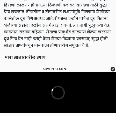
हिरड्या लालसर होतात.त्या ठिकाणी फ्लॉवर सारख्या गाठी सुद्धा
येऊ शकतात. तोंडातील व तोंडावरील लक्षणांमुळे पिल्लांना शेळीच्या
कासेतील दूध पिणे अवघड जाते. रोगग्रस्त कर्डान मार्फत दूध पिताना
शेळीच्या सडाला देखील संसर्ग होऊ शकतो. त्या जागी पुटकुळ्या येऊ
लागतात. सडाला बाहेरून रोगाचा प्रादुर्भाव झाल्यास शेळ्या करडांना
दूध पिऊ देत नाही. काही वेळा शेळ्या-मेंढ्यांना कासदाह सुद्धा होतो.
आजार प्राण्यांमधून मानवाला होणारारोग समूहात येतो.
मावा आजारावरील उपाय
ADVERTISEMENT