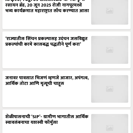
रसायन ब्रँड, 20 जून 2025 रोजी नागपूरमध्ये
भव्य कार्यक्रमात महाराष्ट्रात लाँच करण्यात आला
‘राज्यातील सिंचन प्रकल्पासह उदंचन जलविद्युत
प्रकल्पांची कामे कालबद्ध पद्धतीने पूर्ण करा’
जनावर पावसात भिजणं म्हणजे आजार, अपंगत्व,
आर्थिक तोटा आणि मृत्यूची चाहूल
शेळीपालनाची ‘SIP’- ग्रामीण भागातील आर्थिक
स्वावलंबनाचा यशस्वी फॉर्मुला