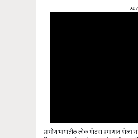
ADV
ग्रामीण भागातील लोक मोठ्या प्रमाणात पोळा सा
मिरवणूक काढली जाते. शेतकऱ्यांच्या जीवाला जीव