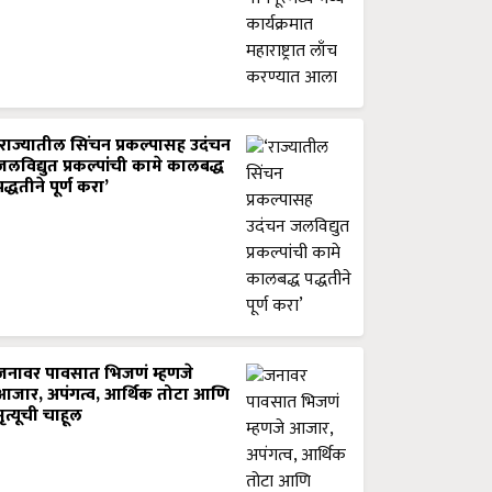
‘राज्यातील सिंचन प्रकल्पासह उदंचन
जलविद्युत प्रकल्पांची कामे कालबद्ध
पद्धतीने पूर्ण करा’
जनावर पावसात भिजणं म्हणजे
आजार, अपंगत्व, आर्थिक तोटा आणि
मृत्यूची चाहूल