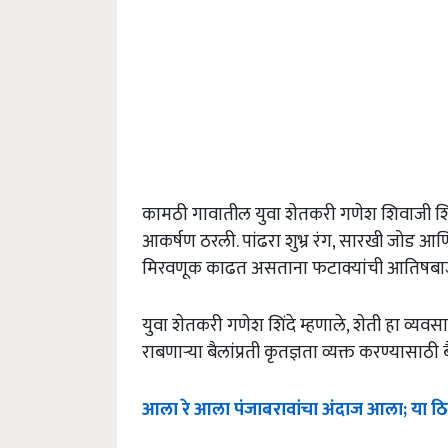
कामठी गावातील युवा शेतकरी गणेश शिवाजी शिंदे
आकर्षण ठरली. पांढरा शुभ्र रंग, सारखी जोड आणि ड
मिरवणूक काढत असताना फटाक्यांची आतिषबा
युवा शेतकरी गणेश शिंदे म्हणाले, शेती हा व्यवस
राबणाऱ्या बैलांप्रती कृतज्ञता व्यक्त करण्यासा
आला रे आला पंजाबरावांचा अंदाज आला; या ठ