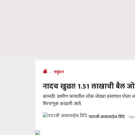
पशुधन
नादच खुळा! 1.51 लाखाची बैल जो
कामठी: ग्रामीण भागातील लोक मोठ्या प्रमाणात पोळा स
मिरवणूक काढली जाते.
Upd
पाराजी आबासाहेब शिंदे