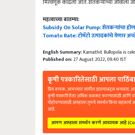
महत्वाच्या बातम्या:
Subsidy On Solar Pump: शेतकऱ्यांचा होणार 
Tomato Rate: टोमॅटो उत्पादकांचे येणार अच्छे
English Summary:
Kamathit Bullopola is ce
Published on:
27 August 2022, 09:40 IST
कृषी पत्रकारितेसाठी आपला पाठिंबा
प्रिय वाचक, आमच्यात सामील झाल्याबद्दल धन्यवाद. आप
कृषी पत्रकारितेला अधिक बळकट करण्यासाठी आणि ग्
पोहोचण्यासाठी आम्हाला तुमचे समर्थन किंवा सहकार्य 
आहे.
आपण आम्हाला समर्थन करणे आवश्यक आहे (C