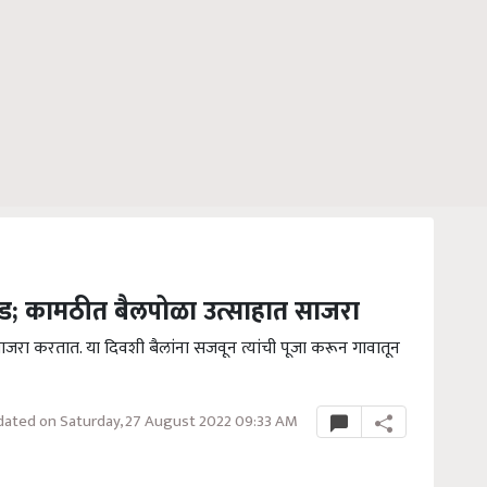
ड; कामठीत बैलपोळा उत्साहात साजरा
ाजरा करतात. या दिवशी बैलांना सजवून त्यांची पूजा करून गावातून
ated on Saturday, 27 August 2022 09:33 AM