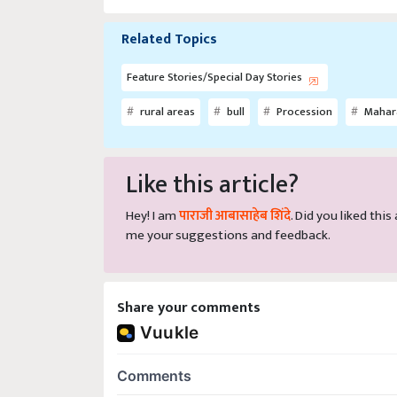
Related Topics
Feature Stories/Special Day Stories
rural areas
bull
Procession
Mahar
Like this article?
Hey! I am
पाराजी आबासाहेब शिंदे
. Did you liked thi
me your suggestions and feedback.
Share your comments