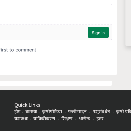
Quick Links
होम
बातम्या
कृषीपीडिया
फलोत्पादन
पशुसंवर्धन
कृषी प्रक
यशकथा
यांत्रिकीकरण
शिक्षण
आरोग्य
इतर
್ನಡ