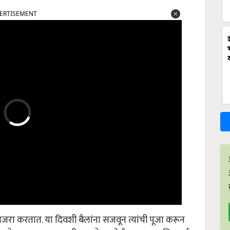
ERTISEMENT
जरा करतात. या दिवशी बैलांना सजवून त्यांची पूजा करून
 देणारा आवडता प्राणी म्हणजे त्याचे बैल-राजा आणि सर्जा!