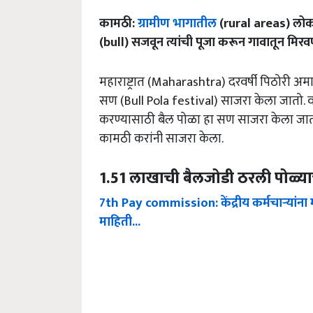
कामठी:
ग्रामीण भागातील
(rural areas) लोक 
(bull) सजवून त्यांची पूजा करून गावातून मि
महाराष्ट्रात (Maharashtra) दरवर्षी पिठोरी 
सण (Bull Pola festival) साजरा केला जातो. वर्षभ
करण्यासाठी बैल पोळा हा सण साजरा केला जातो. द
कामठी करांनी साजरा केला.
1.51 लाखाची बैलजोडी ठरली पोळ्य
7th Pay commission: केंद्रीय कर्मचाऱ्यांना
माहिती...