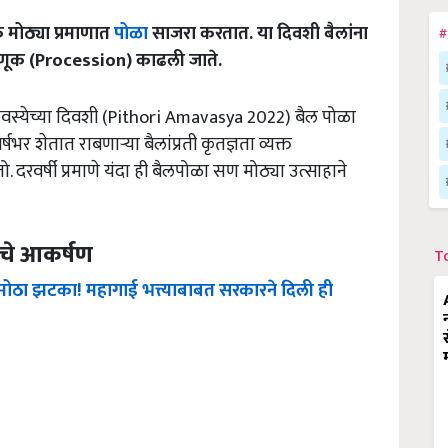
मोठ्या प्रमाणात
पोळा
साजरा करतात. या दिवशी बैलांना
#
रवणूक (Procession) काढली जाते.
अमावस्येच्या दिवशी (Pithori Amavasya 2022) बैल पोळा
र शेतात राबणाऱ्या बैलांप्रती कृतज्ञता व्यक्त
रवर्षी प्रमाणे यंदा ही बैलपोळा सण मोठ्या उत्साहाने
ाचे आकर्षण
T
 मोठा झटका! महागाई भत्त्याबाबत सरकारने दिली ही