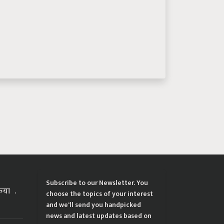
Subscribe to our Newsletter. You
्रिया
choose the topics of your interest
and we'll send you handpicked
news and latest updates based on
your choice.