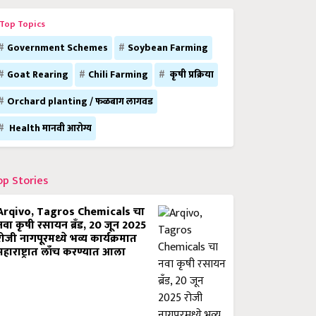
Top Topics
Government Schemes
Soybean Farming
Goat Rearing
Chili Farming
कृषी प्रक्रिया
Orchard planting / फळबाग लागवड
Health मानवी आरोग्य
op Stories
Arqivo, Tagros Chemicals चा
नवा कृषी रसायन ब्रँड, 20 जून 2025
रोजी नागपूरमध्ये भव्य कार्यक्रमात
महाराष्ट्रात लाँच करण्यात आला