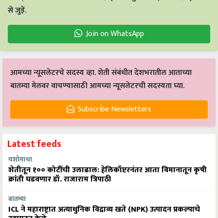
से जुड़ें.
Join on WhatsApp
आमच्या न्यूसलेटरचे सदस्य व्हा. शेती संबंधीत देशभरातील आताच्या
बातम्या मेलवर वाचण्यासाठी आमच्या न्यूसलेटरची सदस्यता घ्या.
Subscribe Newsletters
Latest feeds
यशोगाथा
शेतीतून १०० कोटींची उलाढाल: हेलिकॉप्टरनंतर आता विमानातून कृषी
क्रांती घडवणार डॉ. राजाराम त्रिपाठी
बातम्या
ICL ने महाराष्ट्रात अत्याधुनिक विद्राव्य खते (NPK) उत्पादन प्रकल्पाचे