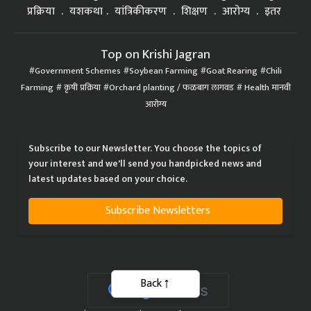
प्रक्रिया
यशकथा
यांत्रिकीकरण
शिक्षण
आरोग्य
इतर
Top on Krishi Jagran
Government Schemes
Soybean Farming
Goat Rearing
Chili
Farming
कृषी प्रक्रिया
Orchard planting / फळबाग लागवड
Health मानवी
आरोग्य
Subscribe to our Newsletter. You choose the topics of
your interest and we'll send you handpicked news and
latest updates based on your choice.
Subscribe Newsletters
Back