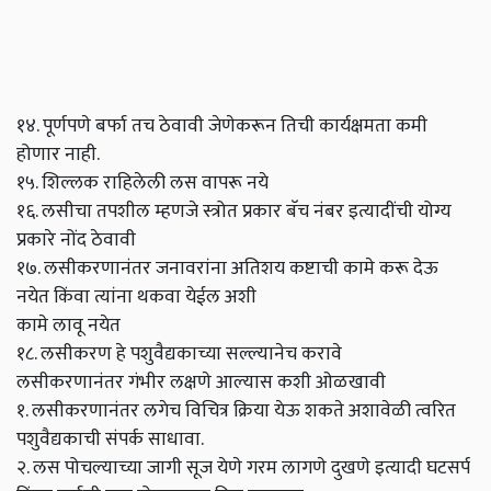
१४. पूर्णपणे बर्फा तच ठेवावी जेणेकरून तिची कार्यक्षमता कमी
होणार नाही.
१५. शिल्लक राहिलेली लस वापरू नये
१६. लसीचा तपशील म्हणजे स्त्रोत प्रकार बॅच नंबर इत्यादींची योग्य
प्रकारे नोंद ठेवावी
१७. लसीकरणानंतर जनावरांना अतिशय कष्टाची कामे करू देऊ
नयेत किंवा त्यांना थकवा येईल अशी
कामे लावू नयेत
१८. लसीकरण हे पशुवैद्यकाच्या सल्ल्यानेच करावे
लसीकरणानंतर गंभीर लक्षणे आल्यास कशी ओळखावी
१. लसीकरणानंतर लगेच विचित्र क्रिया येऊ शकते अशावेळी त्वरित
पशुवैद्यकाची संपर्क साधावा.
२. लस पोचल्याच्या जागी सूज येणे गरम लागणे दुखणे इत्यादी घटसर्प