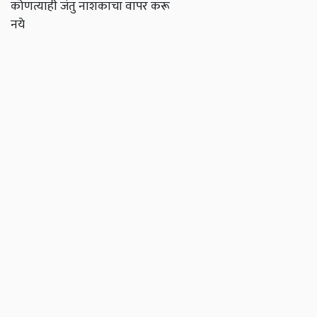
कोणत्याही जंतु नाशकाचा वापर करू
नये