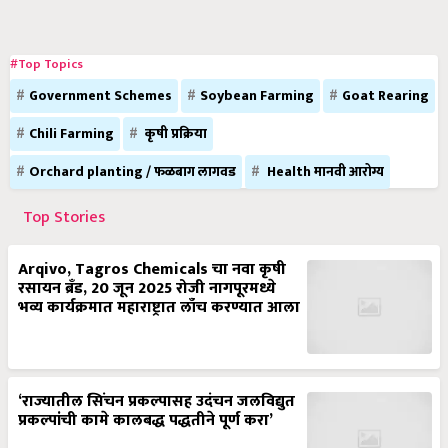
#Top Topics
Government Schemes
Soybean Farming
Goat Rearing
Chili Farming
कृषी प्रक्रिया
Orchard planting / फळबाग लागवड
Health मानवी आरोग्य
Top Stories
Arqivo, Tagros Chemicals चा नवा कृषी
रसायन ब्रँड, 20 जून 2025 रोजी नागपूरमध्ये
भव्य कार्यक्रमात महाराष्ट्रात लाँच करण्यात आला
‘राज्यातील सिंचन प्रकल्पासह उदंचन जलविद्युत
प्रकल्पांची कामे कालबद्ध पद्धतीने पूर्ण करा’