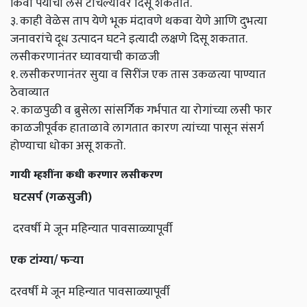
किंवा पर्याची लस टोचल्यावर दिसू शकतात.
३. काही वेळेस ताप येणे भूक मंदावणे थकवा येणे आणि दुभत्या
जनावरांचे दूध उत्पादन घटने इत्यादी लक्षणे दिसू शकतात.
लसीकरणानंतर घ्यावयाची काळजी
१. लसीकरणानंतर सुया व सिरींज एक तास उकळत्या पाण्यात
ठेवाव्यात
२. काळपुळी व ब्रुसेला सांसर्गिक गर्भपात या रोगांच्या लसी फार
काळजीपूर्वक हाताळावे लागतात कारण त्यांच्या पासून संसर्ग
होण्याचा धोका असू शकतो.
गायी म्हशींना कधी करणार लसीकरण
घटसर्प (गळसुजी)
दरवर्षी मे जून महिन्यात पावसाळ्यापूर्वी
एक टांग्या/ फऱ्या
दरवर्षी मे जून महिन्यात पावसाळ्यापूर्वी