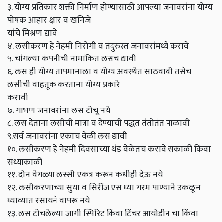
३. योग्य प्रतिकार शक्ती निर्माण होण्यासाठी आपल्या जनावरांना योग्य
पोषक आहार क्षार व खनिजे
यांचे मिश्रण द्यावे
४. लसीकरण हे नेहमी निरोगी व तंदुरुस्त जनावरांमध्ये करावे
५. चांगल्या कंपनीची नामांकित लसच द्यावी
६. लस ही योग्य तापमानाला व योग्य अवस्थेत साठवावी तसेच
लसीची वाहतूक करताना योग्य प्रकारे
करावी
७. गाभण जनावरांना लस टोचू नये
८. लस देताना लसीची मात्रा व देण्याची पद्धत तंतोतंत पाळावी
९.सर्व जनावरांना एकाच वेळी लस द्यावी
१०. लसीकरण हे नेहमी दिवसाच्या थंड वेळेतच करावे सकाळी किंवा
संध्याकाळी
११. दोन वेगळ्या लस्सी एकत्र करून कधीही देऊ नये
१२. लसीकरणाच्या सुया व सिरींज एस घ्या गरम पाण्याने उकळून
घ्याव्यात रसायने वापरू नये
१३. लस टोचलेल्या जागी स्पिरिट किंवा टिंचर आयोडीन चा किंवा