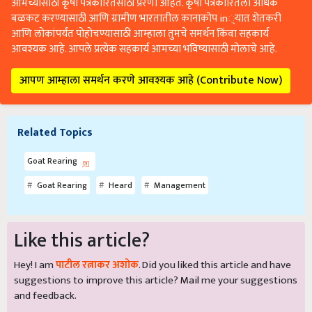
आमच्यासाठी कृषी पत्रकारितेसाठी प्रेरणा आहेत. कृषी पत्रकारितेला अधिक
बळकट करण्यासाठी आणि ग्रामीण भारतातील कानाकोप in्यात शेतकरी
आणि लोकांपर्यंत पोहोचण्यासाठी आम्हाला तुमचे समर्थन किंवा सहकार्य
आवश्यक आहे. आपले प्रत्येक सहकार्य आमच्या भविष्यासाठी मोलाचे आहे.
आपण आम्हाला समर्थन करणे आवश्यक आहे (Contribute Now)
Related Topics
Goat Rearing
Goat Rearing
Heard
Management
Like this article?
Hey! I am
पाटील रत्नाकर अशोक
. Did you liked this article and have
suggestions to improve this article?
Mail
me your suggestions
and feedback.