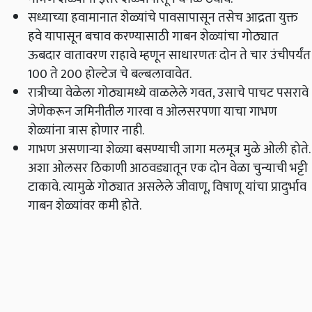
सध्याच्या हवामानात शेळ्यांचे पावसापासून तसेच आद्रता युक्त
हवे यापासून बचाव करण्यासाठी गाबन शेळ्यांचा गोठ्यात
ऊबदार वातावरण राहावे म्हणून साधारणतः दोन ते चार उंचीपर्यंत
100 ते 200 होल्टेज चे बल्बलावावेत.
रात्रीच्या वेळेला गोठ्यामध्ये वाळलेले गवत, उसाचे पाचट पसरावे
जेणेकरून जमिनीतील गारवा व ओलसरपणा याचा गाभण
शेळ्यांना त्रास होणार नाही.
गाभण असणाऱ्या शेळ्या बसण्याची जागा मलमूत्र मुळे ओली होते.
अशा ओलसर ठिकाणी आठवड्यातून एक दोन वेळा चुन्याची भट्टी
टाकावे. त्यामुळे गोठ्यात असलेले जीवाणू, विषाणू यांचा प्रादुर्भाव
गाबन शेळ्यांवर कमी होते.