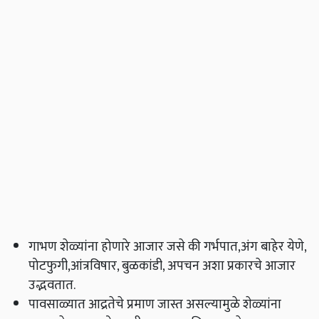
गाभण शेळ्यांना होणारे आजार जसे की गर्भपात,अंग बाहेर येणे,
पोटफुगी,आंत्रविषार, बुळकांडी, अपचन अशा प्रकारचे आजार
उद्भवतात.
पावसाळ्यात आद्रतेचे प्रमाण जास्त असल्यामुळे शेळ्यांना