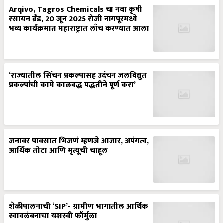
Arqivo, Tagros Chemicals चा नवा कृषी
रसायन ब्रँड, 20 जून 2025 रोजी नागपूरमध्ये
भव्य कार्यक्रमात महाराष्ट्रात लाँच करण्यात आला
‘राज्यातील सिंचन प्रकल्पासह उदंचन जलविद्युत
प्रकल्पांची कामे कालबद्ध पद्धतीने पूर्ण करा’
जनावर पावसात भिजणं म्हणजे आजार, अपंगत्व,
आर्थिक तोटा आणि मृत्यूची चाहूल
शेळीपालनाची ‘SIP’- ग्रामीण भागातील आर्थिक
स्वावलंबनाचा यशस्वी फॉर्मुला