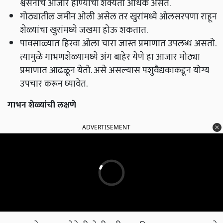
श्वसनाचे आजार होण्याची शक्यता अधिक असते.
गोठ्यातील जमीन ओली असेल तर खुरांमध्ये ओलसरपणा राहून
शेळ्यांचा खुरांमध्ये जखमा होऊ शकतात.
पावसाळ्यात हिरवा ओला चारा जास्त प्रमाणात उपलब्ध असतो.
त्यामुळे गाभणशेळ्यामध्ये अंग बाहेर येणे हा आजार मोठ्या
प्रमाणात आढळून येतो. असे असल्यास पशुवैद्यकाकडून योग्य
उपचार करून घ्यावेत.
गाभन शेळ्यांची लक्षणे
ADVERTISEMENT