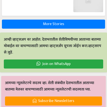
More Stories
आम्ही व्हाट्सअप वर आहोत. देशभरातील शेतीविषयीच्या आताच्या बातम्या
मोबाईल वर वाचण्यासाठी आमचा व्हाट्सअँप ग्रुपला जॉईन करा.व्हाट्सएप
से जुड़ें.
Join on WhatsApp
आमच्या न्यूसलेटरचे सदस्य व्हा. शेती संबंधीत देशभरातील आताच्या
बातम्या मेलवर वाचण्यासाठी आमच्या न्यूसलेटरची सदस्यता घ्या.
Subscribe Newsletters