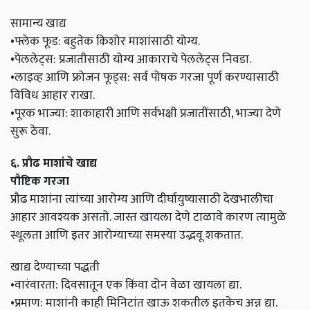
सामान्य खाद्य
•फ्लेक फूड: बहुतेक किशोर माशांसाठी योग्य.
•पेललेट्स: प्रजातीसाठी योग्य आकाराचे पेललेट्स निवडा.
•लाइव्ह आणि फ्रोजन फूड्स: सर्व पोषक गरजा पूर्ण करण्यासाठी
विविध आहार राखा.
•पूरक भाज्या: शाकाहारी आणि सर्वभक्षी प्रजातींसाठी, भाज्या देणे
सुरू ठेवा.
६. प्रौढ माशांचे खाद्य
पौष्टिक गरजा
प्रौढ माशांना त्यांच्या आरोग्य आणि दीर्घायुष्यासाठी देखभालीचा
आहार आवश्यक असतो. जास्त खायला देणे टाळावे कारण त्यामुळे
स्थूलता आणि इतर आरोग्याच्या समस्या उद्भवू शकतात.
खाद्य देण्याच्या पद्धती
•वारंवारता: दिवसातून एक किंवा दोन वेळा खायला द्या.
•प्रमाण: माशांनी काही मिनिटांत खाऊ शकतील इतकेच अन्न द्या.