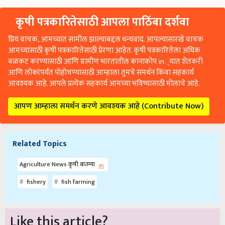
कृषी पत्रकारितेसाठी आपला पाठिंबा दर्शवा
प्रिय वाचक, आमच्यात सामील झाल्याबद्दल धन्यवाद. आपल्यासारखे वाचक
आमच्यासाठी कृषी पत्रकारितेसाठी प्रेरणा आहेत. कृषी पत्रकारितेला अधिक
बळकट करण्यासाठी आणि ग्रामीण भारतातील कानाकोप in्यात शेतकरी
आणि लोकांपर्यंत पोहोचण्यासाठी आम्हाला तुमचे समर्थन किंवा सहकार्य
आवश्यक आहे. आपले प्रत्येक सहकार्य आमच्या भविष्यासाठी मोलाचे आहे.
आपण आम्हाला समर्थन करणे आवश्यक आहे (Contribute Now)
Related Topics
Agriculture News कृषी बातम्या
fishery
fish farming
Like this article?