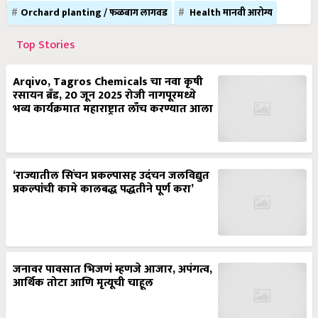
Orchard planting / फळबाग लागवड
Health मानवी आरोग्य
Top Stories
Arqivo, Tagros Chemicals चा नवा कृषी
रसायन ब्रँड, 20 जून 2025 रोजी नागपूरमध्ये
भव्य कार्यक्रमात महाराष्ट्रात लाँच करण्यात आला
‘राज्यातील सिंचन प्रकल्पासह उदंचन जलविद्युत
प्रकल्पांची कामे कालबद्ध पद्धतीने पूर्ण करा’
जनावर पावसात भिजणं म्हणजे आजार, अपंगत्व,
आर्थिक तोटा आणि मृत्यूची चाहूल