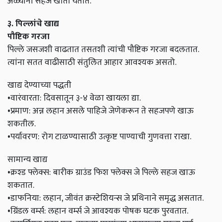
अळ्यांना सहज खाता येतात.
३. पिल्लांचे खाद्य
पौष्टिक गरजा
पिल्ले जसजशी वाढतात तसतशी त्यांची पौष्टिक गरजा बदलतात.
त्यांना सतत वाढीसाठी संतुलित आहार आवश्यक असतो.
खाद्य देण्याच्या पद्धती
•वारंवारता: दिवसातून ३-४ वेळा खायला द्या.
•प्रमाण: अन्न लहान असले पाहिजे जेणेकरून ते सहजपणे खाऊ
शकतील.
•पर्यावरण: रोग टाळण्यासाठी उत्कृष्ट पाण्याची गुणवत्ता राखा.
सामान्य खाद्य
•क्रश्ड फ्लेक्स: बारीक ग्राउंड फिश फ्लेक्स जे पिल्ले सहज खाऊ
शकतात.
•डाफनिया: लहान, जीवंत क्रस्टेशियन्स जे प्रथिनाने समृद्ध असतात.
•ग्रिंडल वर्म्स: लहान वर्म्स जे आवश्यक पोषक घटक पुरवतात.