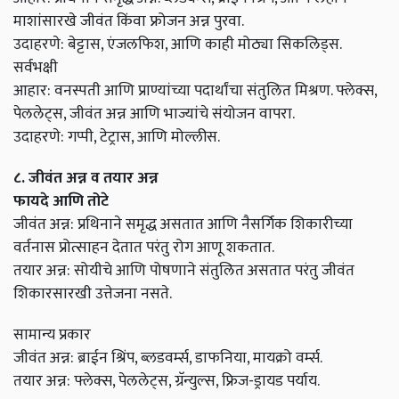
माशांसारखे जीवंत किंवा फ्रोजन अन्न पुरवा.
उदाहरणे: बेट्टास, एंजलफिश, आणि काही मोठ्या सिकलिड्स.
सर्वभक्षी
आहार: वनस्पती आणि प्राण्यांच्या पदार्थांचा संतुलित मिश्रण. फ्लेक्स,
पेललेट्स, जीवंत अन्न आणि भाज्यांचे संयोजन वापरा.
उदाहरणे: गप्पी, टेट्रास, आणि मोल्लीस.
८. जीवंत अन्न व तयार अन्न
फायदे आणि तोटे
जीवंत अन्न: प्रथिनाने समृद्ध असतात आणि नैसर्गिक शिकारीच्या
वर्तनास प्रोत्साहन देतात परंतु रोग आणू शकतात.
तयार अन्न: सोयीचे आणि पोषणाने संतुलित असतात परंतु जीवंत
शिकारसारखी उत्तेजना नसते.
सामान्य प्रकार
जीवंत अन्न: ब्राईन श्रिंप, ब्लडवर्म्स, डाफनिया, मायक्रो वर्म्स.
तयार अन्न: फ्लेक्स, पेललेट्स, ग्रॅन्युल्स, फ्रिज-ड्रायड पर्याय.