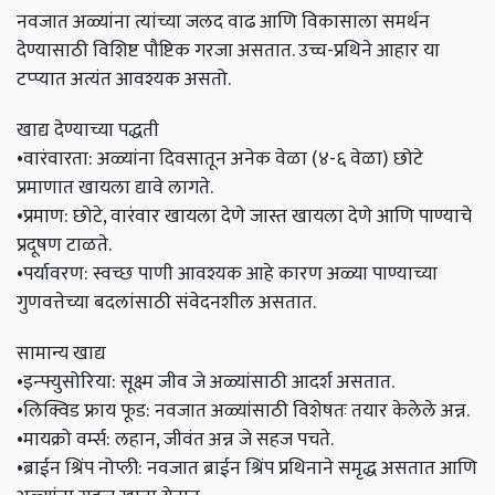
नवजात अळ्यांना त्यांच्या जलद वाढ आणि विकासाला समर्थन
देण्यासाठी विशिष्ट पौष्टिक गरजा असतात. उच्च-प्रथिने आहार या
टप्प्यात अत्यंत आवश्यक असतो.
खाद्य देण्याच्या पद्धती
•वारंवारता: अळ्यांना दिवसातून अनेक वेळा (४-६ वेळा) छोटे
प्रमाणात खायला द्यावे लागते.
•प्रमाण: छोटे, वारंवार खायला देणे जास्त खायला देणे आणि पाण्याचे
प्रदूषण टाळते.
•पर्यावरण: स्वच्छ पाणी आवश्यक आहे कारण अळ्या पाण्याच्या
गुणवत्तेच्या बदलांसाठी संवेदनशील असतात.
सामान्य खाद्य
•इन्फ्युसोरिया: सूक्ष्म जीव जे अळ्यांसाठी आदर्श असतात.
•लिक्विड फ्राय फूड: नवजात अळ्यांसाठी विशेषतः तयार केलेले अन्न.
•मायक्रो वर्म्स: लहान, जीवंत अन्न जे सहज पचते.
•ब्राईन श्रिंप नोप्ली: नवजात ब्राईन श्रिंप प्रथिनाने समृद्ध असतात आणि