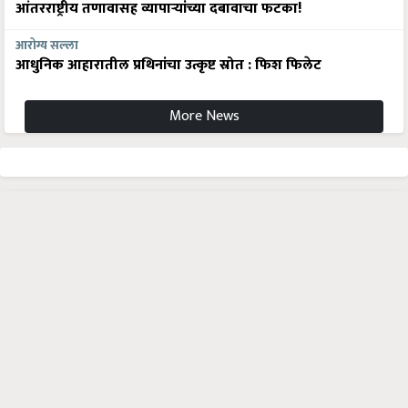
आंतरराष्ट्रीय तणावासह व्यापाऱ्यांच्या दबावाचा फटका!
आरोग्य सल्ला
आधुनिक आहारातील प्रथिनांचा उत्कृष्ट स्रोत : फिश फिलेट
More News