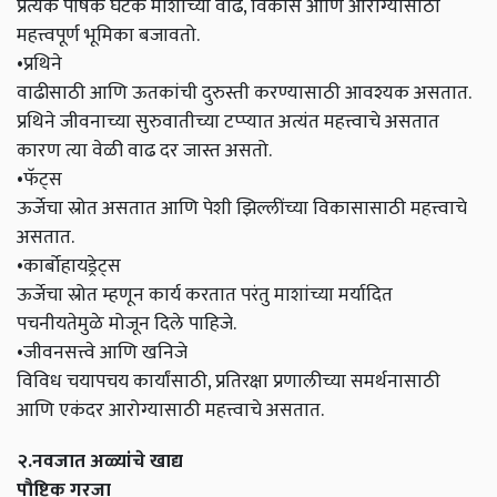
प्रत्येक पोषक घटक माशांच्या वाढ, विकास आणि आरोग्यासाठी
महत्त्वपूर्ण भूमिका बजावतो.
•प्रथिने
वाढीसाठी आणि ऊतकांची दुरुस्ती करण्यासाठी आवश्यक असतात.
प्रथिने जीवनाच्या सुरुवातीच्या टप्प्यात अत्यंत महत्त्वाचे असतात
कारण त्या वेळी वाढ दर जास्त असतो.
•फॅट्स
ऊर्जेचा स्रोत असतात आणि पेशी झिल्लींच्या विकासासाठी महत्त्वाचे
असतात.
•कार्बोहायड्रेट्स
ऊर्जेचा स्रोत म्हणून कार्य करतात परंतु माशांच्या मर्यादित
पचनीयतेमुळे मोजून दिले पाहिजे.
•जीवनसत्त्वे आणि खनिजे
विविध चयापचय कार्यांसाठी, प्रतिरक्षा प्रणालीच्या समर्थनासाठी
आणि एकंदर आरोग्यासाठी महत्त्वाचे असतात.
२.नवजात अळ्यांचे खाद्य
पौष्टिक गरजा