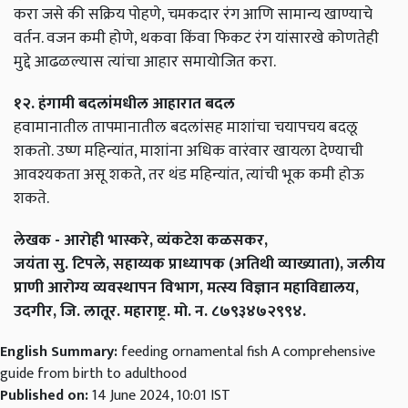
करा जसे की सक्रिय पोहणे, चमकदार रंग आणि सामान्य खाण्याचे
वर्तन. वजन कमी होणे, थकवा किंवा फिकट रंग यांसारखे कोणतेही
मुद्दे आढळल्यास त्यांचा आहार समायोजित करा.
१२. हंगामी बदलांमधील आहारात बदल
हवामानातील तापमानातील बदलांसह माशांचा चयापचय बदलू
शकतो. उष्ण महिन्यांत, माशांना अधिक वारंवार खायला देण्याची
आवश्यकता असू शकते, तर थंड महिन्यांत, त्यांची भूक कमी होऊ
शकते.
लेखक - आरोही भास्करे, व्यंकटेश कळसकर,
जयंता सु. टिपले, सहाय्यक प्राध्यापक (अतिथी व्याख्याता), जलीय
प्राणी आरोग्य व्यवस्थापन विभाग, मत्स्य विज्ञान महाविद्यालय,
उदगीर, जि. लातूर. महाराष्ट्र. मो. न. ८७९३४७२९९४.
English Summary:
feeding ornamental fish A comprehensive
guide from birth to adulthood
Published on:
14 June 2024, 10:01 IST