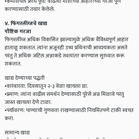
•कमर्शियल फ्राय फूड: वाढत्या माशांच्या आहाराच्या गरजा पूर्ण
करण्यासाठी तयार केलेले.
४. फिंगरलींग्जचे खाद्य
पौष्टिक गरजा
फिंगरलींग्ज अधिक विकसित झाल्यामुळे अधिक वैविध्यपूर्ण आहार
हाताळू शकतात. त्यांना अजूनही उच्च प्रथिनाची आवश्यकता असते
परंतु ते अधिक जटिल अन्नाकडे स्थलांतर करण्यास सुरुवात करू
शकतात.
खाद्य देण्याच्या पद्धती
•वारंवारता: दिवसातून २-३ वेळा खायला द्या.
•प्रमाण: त्यांना वाढीस समर्थन देण्यासाठी पुरेसे अन्न मिळावे परंतु
जास्त खायला देणे टाळा.
•पर्यावरण: पाण्याची गुणवत्ता राखण्यासाठी नियमितपणे टाकी स्वच्छ
करा.
सामान्य खाद्य