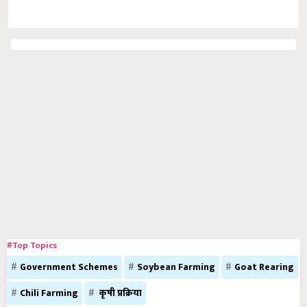
#Top Topics
Government Schemes
Soybean Farming
Goat Rearing
Chili Farming
कृषी प्रक्रिया