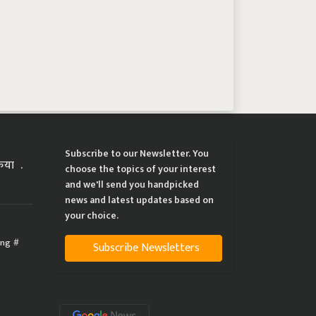
Subscribe to our Newsletter. You
्रिया
choose the topics of your interest
and we'll send you handpicked
news and latest updates based on
your choice.
ing
Subscribe Newsletters