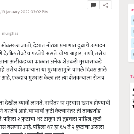
#
19 January 2022 03:02 PM
murghas
ून ओळखला जातो, देशात मोठ्या प्रमाणात दुधाचे उत्पादन
े देखील तेवढेच गरजेचे असते. योग्य आहार, पाणी, तसेच
 असताना अलीकडच्या काळात अनेक शेतकरी मुरघासाकडे
हे. तसेच शेतकऱ्यांना या मुरघासामुळे चांगले दिवस आले
T
त आहे, एकदाच मुरघास केला तर त्या शेतकऱ्याला रोजच
ा देखील घ्यावी लागते, नाहीतर हा मुरघास खराब होण्याची
 गरजेचे आहे. चाऱ्याची कुटी केल्यानंतर ती ताबडतोड
. पहिला २ फुटाचा थर टाकून तो तुडवला पाहिजे. कुटी
ुरघास बसणार आहे. पहिला थर हा १.५ ते २ फुटांचा असला