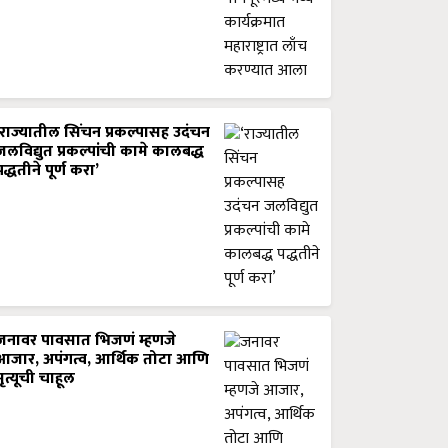
‘राज्यातील सिंचन प्रकल्पासह उदंचन
जलविद्युत प्रकल्पांची कामे कालबद्ध
पद्धतीने पूर्ण करा’
जनावर पावसात भिजणं म्हणजे
आजार, अपंगत्व, आर्थिक तोटा आणि
मृत्यूची चाहूल