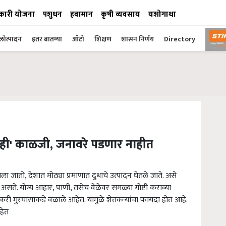
कारी योजना
पशुधन
हवामान
कृषी व्यवसाय
यशोगाथा
ोत्पादन
इतर बातम्या
ऑटो
शिक्षण
शासन निर्णय
Directory
 'ही' काळजी, जनावरे पडणार नाहीत
 जातो, देशात मोठ्या प्रमाणात दुधाचे उत्पादन घेतले जाते. असे
सते. योग्य आहार, पाणी, तसेच वेळेवर सगळ्या गोष्टी कराव्या
 मुरघासाकडे वळाले आहेत. यामुळे शेतकऱ्यांचा फायदा होत आहे.
हेत