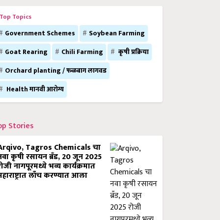
Top Topics
Government Schemes
Soybean Farming
Goat Rearing
Chili Farming
कृषी प्रक्रिया
Orchard planting / फळबाग लागवड
Health मानवी आरोग्य
op Stories
Arqivo, Tagros Chemicals चा
नवा कृषी रसायन ब्रँड, 20 जून 2025
रोजी नागपूरमध्ये भव्य कार्यक्रमात
महाराष्ट्रात लाँच करण्यात आला