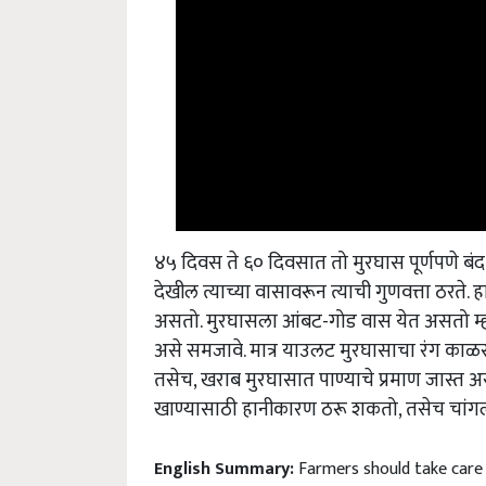
४५ दिवस ते ६० दिवसात तो मुरघास पूर्णपणे बंद क
देखील त्याच्या वासावरून त्याची गुणवत्ता ठरते
असतो. मुरघासला आंबट-गोड वास येत असतो म्हण
असे समजावे. मात्र याउलट मुरघासाचा रंग काळ
तसेच, खराब मुरघासात पाण्याचे प्रमाण जास्त
खाण्यासाठी हानीकारण ठरू शकतो, तसेच चांगला
English Summary:
Farmers should take care wh
increase.