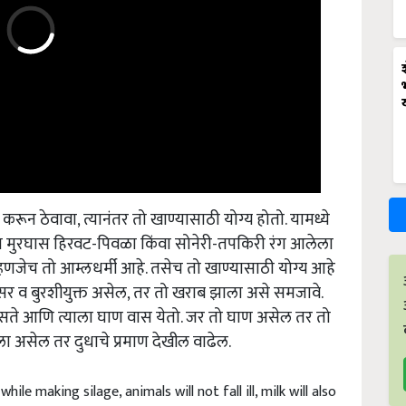
रून ठेवावा, त्यानंतर तो खाण्यासाठी योग्य होतो. यामध्ये
. हा मुरघास हिरवट-पिवळा किंवा सोनेरी-तपकिरी रंग आलेला
जेच तो आम्लधर्मी आहे. तसेच तो खाण्यासाठी योग्य आहे
सर व बुरशीयुक्त असेल, तर तो खराब झाला असे समजावे.
 असते आणि त्याला घाण वास येतो. जर तो घाण असेल तर तो
 असेल तर दुधाचे प्रमाण देखील वाढेल.
ile making silage, animals will not fall ill, milk will also