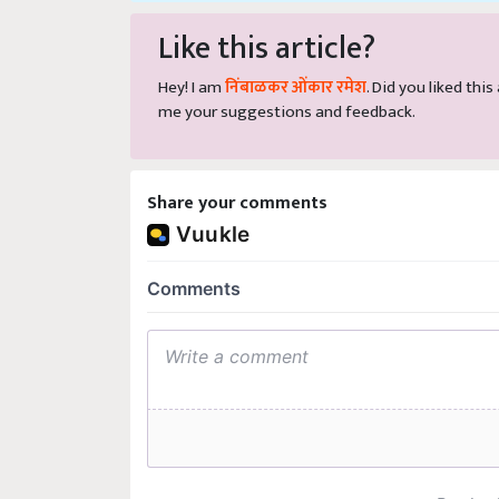
Like this article?
Hey! I am
निंबाळकर ओंकार रमेश
. Did you liked thi
me your suggestions and feedback.
Share your comments