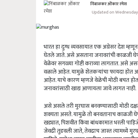
निंबाळकर ओंकार रमेश
Updated on Wednesday, 
भारत हा दुग्ध व्यवसायात एक अग्रेसर देश म्हण
घेतले जाते. असे असताना जनावरांची काळजी घेण
वेळेवर सगळ्या गोष्टी कराव्या लागतात. असे
वळाले आहेत. यामुळे शेतकऱ्यांचा फायदा होत आ
आहेत. याचे कारण म्हणजे वेळेची मोठी बचत हो
जनावरांसाठी खाद्य आणायला जावे लागत नाही.
असे असले तरी मुरघास बनवण्यासाठी मोठी दक्षत
शक्यता असते. यामुळे तो बनवतानाच काळजी घेणे
खड्यात, पिशवीत किंवा बांधकामात भरली पाहिजे
जेवढी तुडवली जाते, तेवढाच जास्त त्यामध्ये म