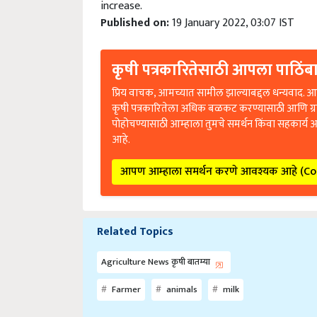
Published on:
19 January 2022, 03:07 IST
कृषी पत्रकारितेसाठी आपला पाठिंबा
प्रिय वाचक, आमच्यात सामील झाल्याबद्दल धन्यवाद. आप
कृषी पत्रकारितेला अधिक बळकट करण्यासाठी आणि ग्
पोहोचण्यासाठी आम्हाला तुमचे समर्थन किंवा सहकार्य 
आहे.
आपण आम्हाला समर्थन करणे आवश्यक आहे (C
Related Topics
Agriculture News कृषी बातम्या
Farmer
animals
milk