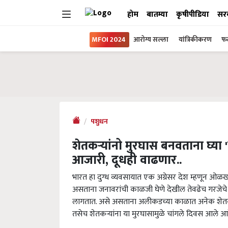
होम
बातम्या
कृषीपीडिया
सर
MFOI 2024
आरोग्य सल्ला
यांत्रिकीकरण
फल
पशुधन
शेतकऱ्यांनो मुरघास बनवताना घ्या
आजारी, दूधही वाढणार..
भारत हा दुग्ध व्यवसायात एक अग्रेसर देश म्हणून ओळखला
असताना जनावरांची काळजी घेणे देखील तेवढेच गरजेचे अ
लागतात. असे असताना अलीकडच्या काळात अनेक शेतकरी
तसेच शेतकऱ्यांना या मुरघासामुळे चांगले दिवस आले आ