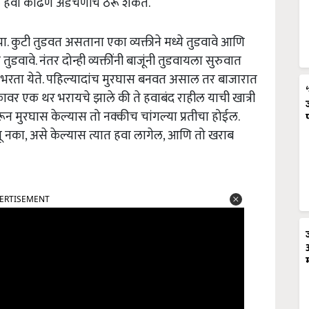
तील हवा काढणे अडचणीचे ठरू शकते.
या. कुटी तुडवत असताना एका व्यक्तीने मध्ये तुडवावे आणि
े तुडवावे. नंतर दोन्ही व्यक्तींनी बाजूंनी तुडवायला सुरुवात
 भरता येते. पहिल्यादांच मुरघास बनवत असाल तर बाजारात
वर एक थर भरायचे झाले की ते हवाबंद राहील याची खात्री
करून मुरघास केल्यास तो नक्कीच चांगल्या प्रतीचा होईल.
ू नका, असे केल्यास त्यात हवा लागेल, आणि तो खराब
ERTISEMENT