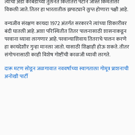
त्याची अंडी कोंबडीच्या तुलनेत कितीतरी पटीने जास्त किंमतीला
विकली जाते. तितर हा भारतातील झपाट्याने लुप्त होणारा पक्षी आहे.
वन्यजीव संरक्षण कायदा 1972 अंतर्गत सरकारने त्यांच्या शिकारीवर
बंदी घातली आहे. अशा परिस्थितीत तितर पालनासाठी शासनाकडून
परवाना घ्यावा लागणार आहे. परवान्याशिवाय तितराचे पालन करणे
हा कायदेशीर गुन्हा मानला जातो. यासाठी शिक्षाही होऊ शकते. तीतर
संगोपनासाठी काही विशेष गोष्टींची काळजी घ्यावी लागते.
दारू मटण सोडून जळगावात नववर्षाच्या स्वागताला गोमूत्र प्राशनाची
अनोखी पार्टी