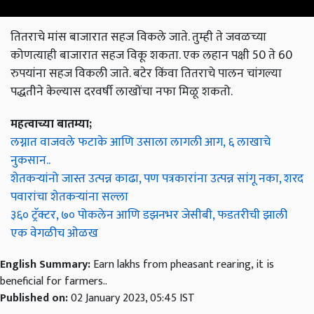
तितराचे मांस बाजारात सहज विकले जाते. तुम्ही ते जवळच्या
कोणत्याही बाजारात सहज विकू शकता. एक लहान पक्षी 50 ते 60
रुपयांना सहज विकली जाते. बटेर किंवा तितराचे पालन चांगल्या
पद्धतीने केल्यास दरवर्षी लाखोंचा नफा मिळू शकतो.
महत्वाच्या बातम्या;
लग्नात वाजवले फटाके आणि उसाला लागली आग, ६ लाखाचे
नुकसान..
शेतकऱ्यांनो जास्त उत्पन्न काढा, पण पत्रकारांना उत्पन्न सांगू नका, शरद
पवारांचा शेतकऱ्यांना सल्ला
३६० ट्रॅक्टर, ७० पोकलेन आणि डझनभर जेसीबी, फडतरीची झाली
एक वेगळीच ओळख
English Summary:
Earn lakhs from pheasant rearing, it is
beneficial for farmers..
Published on:
02 January 2023, 05:45 IST