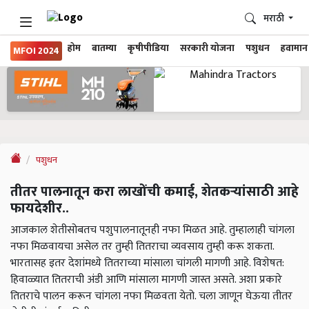
मराठी
होम
बातम्या
कृषीपीडिया
सरकारी योजना
पशुधन
हवामान
MFOI 2024
पशुधन
तीतर पालनातून करा लाखोंची कमाई, शेतकऱ्यांसाठी आहे
फायदेशीर..
आजकाल शेतीसोबतच पशुपालनातूनही नफा मिळत आहे. तुम्हालाही चांगला
नफा मिळवायचा असेल तर तुम्ही तितराचा व्यवसाय तुम्ही करू शकता.
भारतासह इतर देशांमध्ये तितराच्या मांसाला चांगली मागणी आहे. विशेषत:
हिवाळ्यात तितराची अंडी आणि मांसाला मागणी जास्त असते. अशा प्रकारे
तितराचे पालन करून चांगला नफा मिळवता येतो. चला जाणून घेऊया तीतर