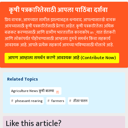
कृषी पत्रकारितेसाठी आपला पाठिंबा दर्शवा
प्रिय वाचक, आमच्यात सामील झाल्याबद्दल धन्यवाद. आपल्यासारखे वाचक
आमच्यासाठी कृषी पत्रकारितेसाठी प्रेरणा आहेत. कृषी पत्रकारितेला अधिक
बळकट करण्यासाठी आणि ग्रामीण भारतातील कानाकोप in्यात शेतकरी
आणि लोकांपर्यंत पोहोचण्यासाठी आम्हाला तुमचे समर्थन किंवा सहकार्य
आवश्यक आहे. आपले प्रत्येक सहकार्य आमच्या भविष्यासाठी मोलाचे आहे.
आपण आम्हाला समर्थन करणे आवश्यक आहे (Contribute Now)
Related Topics
Agriculture News कृषी बातम्या
pheasant rearing
farmers
तीतर पालन
Like this article?
Hey! I am
निंबाळकर ओंकार रमेश
. Did you liked this article and have