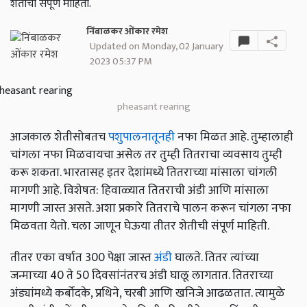
शेतीची संपूर्ण माहिती.
निंबाळकर ओंकार रमेश
Updated on Monday, 02 January
2023 05:37 PM
pheasant rearing
आजकाल शेतीसोबतच
पशुपालनातूनही
नफा मिळत आहे. तुम्हालाही
चांगला नफा मिळवायचा असेल तर तुम्ही तितराचा व्यवसाय तुम्ही
करू शकता. भारतासह इतर देशांमध्ये तितराच्या मांसाला चांगली
मागणी आहे. विशेषत: हिवाळ्यात तितराची अंडी आणि मांसाला
मागणी जास्त असते. अशा प्रकारे तितराचे पालन करून चांगला नफा
मिळवता येतो. चला जाणून घेऊया तीतर शेतीची संपूर्ण माहिती.
तीतर एका वर्षात 300 पेक्षा जास्त
अंडी
घालते. तितर त्यांच्या
जन्माच्या 40 ते 50 दिवसांनंतरच अंडी घालू लागतात. तितराच्या
अंड्यांमध्ये कर्बोदके, प्रथिने, चरबी आणि खनिजे आढळतात. त्यामुळे