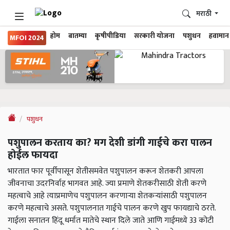
मराठी
होम
बातम्या
कृषीपीडिया
सरकारी योजना
पशुधन
हवामान
MFOI 2024
पशुधन
पशुपालन करताय का? मग देशी डांगी गाईचे करा पालन
होईल फायदा
भारतात फार पूर्वीपासून शेतीसमवेत पशुपालन करून शेतकरी आपला
जीवनाचा उदरनिर्वाह भागवत आहे. ज्या प्रमाणे शेतकरीसाठी शेती करणे
महत्वाचे आहे त्याप्रमाणेच पशुपालन करणाऱ्या शेतकऱ्यांसाठी पशुपालन
करणे महत्वाचे असते. पशुपालनात गाईचे पालन करणे खुप फायद्याचे ठरते.
गाईला सनातन हिंदू धर्मात मातेचे स्थान दिले जाते आणि गाईमध्ये 33 कोटी