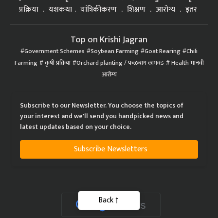
प्रक्रिया
यशकथा
यांत्रिकीकरण
शिक्षण
आरोग्य
इतर
Top on Krishi Jagran
Government Schemes
Soybean Farming
Goat Rearing
Chili
Farming
कृषी प्रक्रिया
Orchard planting / फळबाग लागवड
Health मानवी
आरोग्य
Subscribe to our Newsletter. You choose the topics of
your interest and we'll send you handpicked news and
latest updates based on your choice.
Subscribe Newsletters
Back