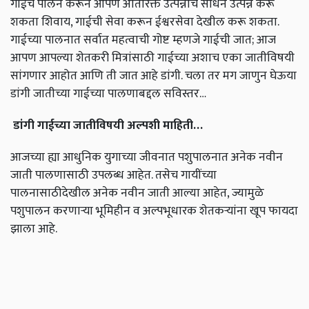
गाईचे पालन करून आपण अतिरिक्त उत्पन्नाचे साधन उत्पन्न करू
शकता शिवाय, गाईची सेवा करून ईश्वरसेवा देखील करू शकता.
गाईच्या पालनात सर्वात महत्वाची गोष्ट म्हणजे गाईची जात; आज
आपण आपल्या शेतकरी मित्रांसाठी गाईच्या अशाच एका जातीविषयी
सांगणार आहोत आणि ती जात आहे डांगी. चला तर मग जाणुन घेऊया
डांगी जातीच्या गाईच्या पालणाबद्दल सविस्तर…
डांगी
गाईच्या
जातीविषयी
अल्पशी
माहिती
…
आजच्या ह्या आधुनिक युगाच्या जीवनात पशुपालनात अनेक नवीन
जाती पालणासाठी उपलब्ध आहेत. तसेच गायींच्या
पालनासाठीदेखील अनेक नवीन जाती आल्या आहेत, ज्यामुळे
पशुपालन करणाऱ्या भूमिहीन व अल्पभूधारक शेतकऱ्यांना खूप फायदा
झाला आहे.