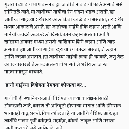
गुजरातच्या डांग भागावरूनच ह्या जातींचे नाव डांगी पडले असावे असे
सांगितले जाते. या जातीच्या गायीचा रंग पांढरा भडक असतो. ह्या
जातीच्या गाईच्या शरीरावर लाल किंवा काळे डाग असतात, तर शरीर
मध्यम आकाराचे असते. ह्या जातीच्या गाईचे डोके लहान असते आणि
मानेची कवळी लटकलेली दिसते. कान लहान असतात आणि
खांद्याचा आकार मध्यम असतो. याशिवाय शिंगे लहान आणि जाड
असतात. ह्या जातीच्या गाईंचा खुरांचा रंग काळा असतो, जे लहान
आणि कडक असतात. ह्या जातीच्या गाईंची त्वचा ही चमकते, जणु तेल
लावल्यासारखे तेलकट असल्याचे भासते जे शरीराला जास्त
पाऊसापासून वाचवते.
डांगी
गाईच्या
विशेषता
नेमक्या
कोणत्या
बरं
…
गायीची ही स्थानिक प्रजाती विशेषतः त्याच्या कार्यक्षमतेसाठी
ओळखली जाते, कारण ती अतिवृष्टी होणाऱ्या भागात आणि डोंगराळ
भागातही वाढू शकते. विचारशीलता हे या जातीचे वैशिष्ट्य आहे. ह्या
जातींचे पालन पूर्वी कांदाडी, महादेव, कोळी, ठाकूर आणि मराठा
जाती करायचे असे सांगितले जाते.