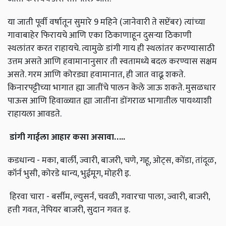
या जाती पूर्वी वर्षातून सुमारे 9 महिने (जानेवारी ते सप्टेंबर) त्यांच्या
गावाबाहेर फिरायचे आणि एका ठिकाणाहून दुसऱ्या ठिकाणी
स्थलांतर करत राहायचे. त्यामुळे डांगी गाय ही स्थलांतर करण्यासाठी
उत्तम असते आणि हवामानानुसार ती स्वतामध्ये बदल करण्यास सक्षम
असते. गरम आणि कोरड्या हवामानात, ही जात वाढू शकते.
किनारपट्टीच्या भागात ह्या जातींचे पालन केले जाऊ शकते. मुसळधार
पाऊस आणि हिवाळ्यात ह्या जातींना डोंगराळ भागातील पायथ्याशी
राहायला आवडते.
डांगी
गाईला
आहार
कसा
असावा
…..
कडधान्य - मका, बार्ली, ज्वारी, बाजरी, चणे, गहू, ओट्स, कोंडा, तांदूळ,
कॉर्न भुसी, कोरडे धान्य, भुईमूग, मोहरी इ.
हिरवा चारा - बर्सीम, ल्युसर्न, चवळी, गवारचा पाला, ज्वारी, बाजरी,
हत्ती गवत, नेपियर बाजरी, सुदान गवत इ.