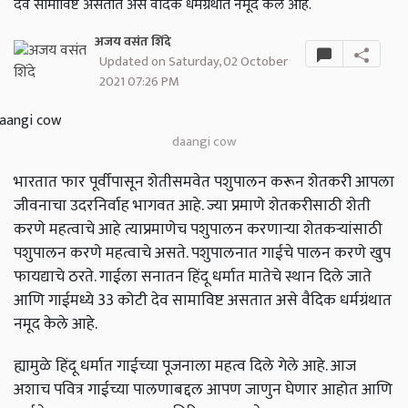
देव सामाविष्ट असतात असे वैदिक धर्मग्रंथात नमूद केले आहे.
अजय वसंत शिंदे
Updated on Saturday, 02 October
2021 07:26 PM
daangi cow
भारतात फार पूर्वीपासून शेतीसमवेत पशुपालन करून शेतकरी आपला
जीवनाचा उदरनिर्वाह भागवत आहे. ज्या प्रमाणे शेतकरीसाठी शेती
करणे महत्वाचे आहे त्याप्रमाणेच पशुपालन करणाऱ्या शेतकऱ्यांसाठी
पशुपालन करणे महत्वाचे असते. पशुपालनात गाईचे पालन करणे खुप
फायद्याचे ठरते. गाईला सनातन हिंदू धर्मात मातेचे स्थान दिले जाते
आणि गाईमध्ये 33 कोटी देव सामाविष्ट असतात असे वैदिक धर्मग्रंथात
नमूद केले आहे.
ह्यामुळे हिंदू धर्मात गाईच्या पूजनाला महत्व दिले गेले आहे. आज
अशाच पवित्र गाईच्या पालणाबद्दल आपण जाणुन घेणार आहोत आणि