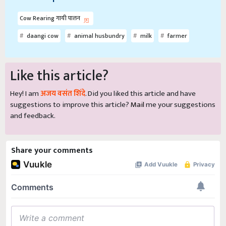
Cow Rearing गायी पालन
daangi cow
animal husbundry
milk
farmer
Like this article?
Hey! I am
अजय वसंत शिंदे
. Did you liked this article and have
suggestions to improve this article?
Mail
me your suggestions
and feedback.
Share your comments