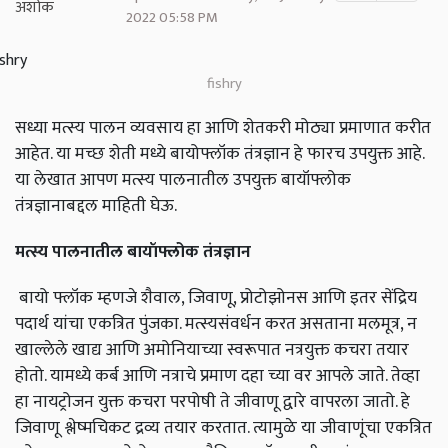
2022 05:58 PM
fishry
सध्या मत्स्य पालन व्यवसाय हा आणि शेतकरी मोठ्या प्रमाणात करीत
आहेत. या मच्छ शेती मध्ये बायोफ्लॉक तंत्रज्ञान हे फारच उपयुक्त आहे.
या लेखात आपण मत्स्य पालनातील उपयुक्त बायॉफ्लोक
तंत्रज्ञानाबद्दल माहिती घेऊ.
मत्स्य पालनातील बायॉफ्लोक तंत्रज्ञान
बायो फ्लॉक म्हणजे शैवाल, जिवाणू, प्रोटोझोनस आणि इतर सेंद्रिय
पदार्थ यांचा एकत्रित पुंजका. मत्स्यसंवर्धन करत असताना मलमूत्र, न
खाल्लेले खाद्य आणि अमोनियाच्या स्वरूपात नत्रयुक्त कचरा तयार
होतो. यामध्ये कर्ब आणि नत्राचे प्रमाण दहा च्या वर आपले जाते. तेव्हा
हा नायट्रोजन युक्त कचरा परपोषी ते जीवाणू द्वारे वापरला जातो. हे
जिवाणू श्लेष्मचिकट द्रव्य तयार करतात. त्यामुळे या जीवाणूंचा एकत्रित