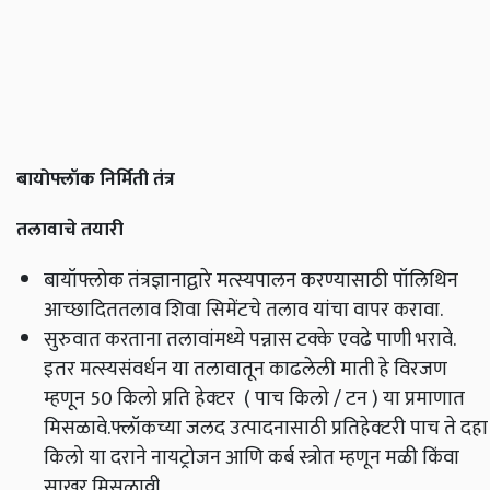
बायोफ्लॉक निर्मिती तंत्र
तलावाचे तयारी
बायॉफ्लोक तंत्रज्ञानाद्वारे मत्स्यपालन करण्यासाठी पॉलिथिन
आच्छादिततलाव शिवा सिमेंटचे तलाव यांचा वापर करावा.
सुरुवात करताना तलावांमध्ये पन्नास टक्के एवढे पाणी भरावे.
इतर मत्स्यसंवर्धन या तलावातून काढलेली माती हे विरजण
म्हणून 50 किलो प्रति हेक्‍टर ( पाच किलो / टन ) या प्रमाणात
मिसळावे.फ्लॉकच्या जलद उत्पादनासाठी प्रतिहेक्‍टरी पाच ते दहा
किलो या दराने नायट्रोजन आणि कर्ब स्त्रोत म्हणून मळी किंवा
साखर मिसळावी.