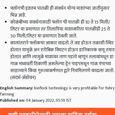
फ्लॉगची इष्टतम पातळी ही संवर्धन योग्य माशांच्या जातीनुसार
भिन्न आहे.
कोळंबीच्या संवर्धनासाठी फ्लॉग ची पातळी ही 10 ते 15 मिली/
लिटर या प्रमाणात तर तिलापिया माशाकरिता पातळीही 25 ते
50 मिली/लिटर या प्रमाणात ठेवली जाते.
कालांतराने फ्लॉकचा आकार वाढतो. ते जड होऊन तळाशी स्थिर
होतात यामुळे अन एरोबिक विघटन होऊन हानिकारक वायू तयार
होतात आणि त्यामुळे माशांवर ताण पडतो म्हणून तलावांमधून हा
गाळ मध्यवर्ती ठिकाणी असलेल्या ड्रेन पाइपमधून गाळ पंपाच्या
साहाय्याने किंवा गुरुत्वाकर्षणात द्वारे नियमितपणे काढला जातो.
(संदर्भ-ॲग्रोवन)
English Summary:
bioflock technology is very profitable for fishry
farming
Published on:
04 January 2022, 05:59 IST