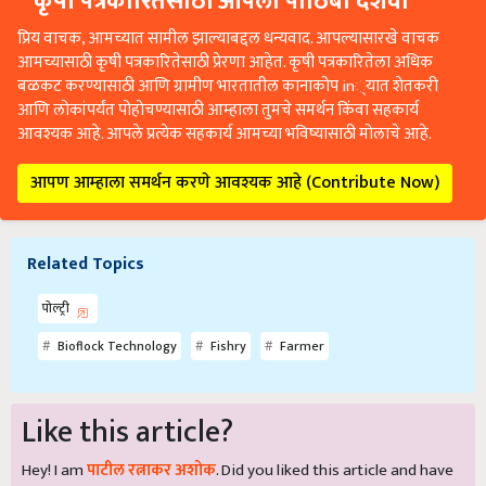
कृषी पत्रकारितेसाठी आपला पाठिंबा दर्शवा
प्रिय वाचक, आमच्यात सामील झाल्याबद्दल धन्यवाद. आपल्यासारखे वाचक
आमच्यासाठी कृषी पत्रकारितेसाठी प्रेरणा आहेत. कृषी पत्रकारितेला अधिक
बळकट करण्यासाठी आणि ग्रामीण भारतातील कानाकोप in्यात शेतकरी
आणि लोकांपर्यंत पोहोचण्यासाठी आम्हाला तुमचे समर्थन किंवा सहकार्य
आवश्यक आहे. आपले प्रत्येक सहकार्य आमच्या भविष्यासाठी मोलाचे आहे.
आपण आम्हाला समर्थन करणे आवश्यक आहे (Contribute Now)
Related Topics
पोल्ट्री
Bioflock Technology
Fishry
Farmer
Like this article?
Hey! I am
पाटील रत्नाकर अशोक
. Did you liked this article and have