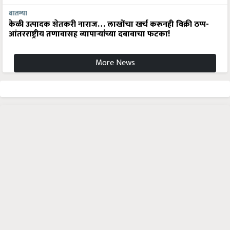
बातम्या
केळी उत्पादक शेतकरी नाराज… लाखोंचा खर्च करूनही विक्री ठप्प-
आंतरराष्ट्रीय तणावासह व्यापाऱ्यांच्या दबावाचा फटका!
More News