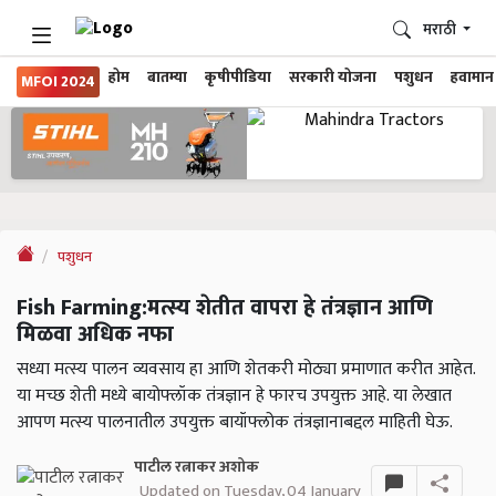
मराठी
होम
बातम्या
कृषीपीडिया
सरकारी योजना
पशुधन
हवामान
MFOI 2024
पशुधन
Fish Farming:मत्स्य शेतीत वापरा हे तंत्रज्ञान आणि
मिळवा अधिक नफा
सध्या मत्स्य पालन व्यवसाय हा आणि शेतकरी मोठ्या प्रमाणात करीत आहेत.
या मच्छ शेती मध्ये बायोफ्लॉक तंत्रज्ञान हे फारच उपयुक्त आहे. या लेखात
आपण मत्स्य पालनातील उपयुक्त बायॉफ्लोक तंत्रज्ञानाबद्दल माहिती घेऊ.
पाटील रत्नाकर अशोक
Updated on Tuesday, 04 January