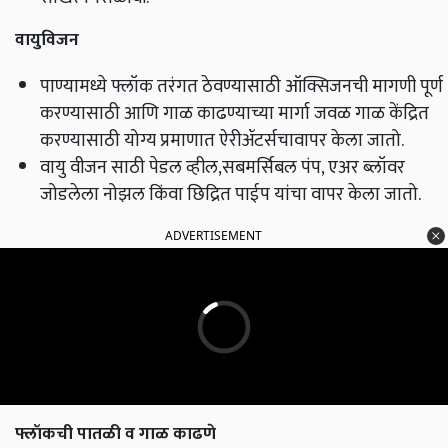
वायुविजन
पाण्यामध्ये फ्लॉक तरंगत ठेवण्यासाठी ऑक्सिजनची मागणी पूर्ण
करण्यासाठी आणि गाळ काढण्याच्या मार्गा जवळ गाळ केंद्रित
करण्यासाठी योग्य प्रमाणात ऐरीॲटर्सचावापर केला जातो.
वायु वीजन साठी पेडल व्हील,सबमर्सिबल पंप, एअर ब्लॉवर
जोडलेला नोझल किंवा छिद्रित पाईप यांचा वापर केला जातो.
ADVERTISEMENT
फ्लॉकची पातळी व गाळ काढणे