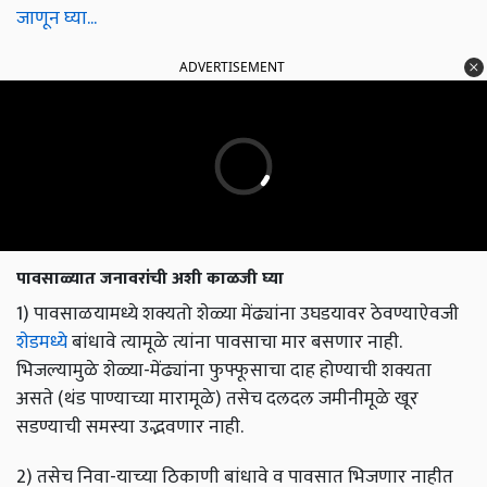
जाणून घ्या...
ADVERTISEMENT
पावसाळ्यात जनावरांची अशी काळजी घ्या
1) पावसाळयामध्ये शक्यतो शेळ्या मेंढ्यांना उघडयावर ठेवण्याऐवजी
शेडमध्ये
बांधावे त्यामूळे त्यांना पावसाचा मार बसणार नाही.
भिजल्यामुळे शेळ्या-मेंढ्यांना फुफ्फूसाचा दाह होण्याची शक्यता
असते (थंड पाण्याच्या मारामूळे) तसेच दलदल जमीनीमूळे खूर
सडण्याची समस्या उद्भवणार नाही.
2) तसेच निवा-याच्‍या ठिकाणी बांधावे व पावसात भिजणार नाहीत