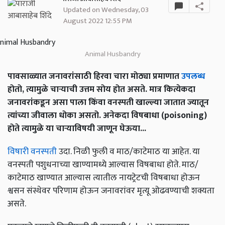
Updated on Wednesday, 03
August 2022 12:55 PM
Animal Husbandry
पावसाळ्यात जनावरांसाठी हिरवा चारा मोठ्या प्रमाणात
उपलब्ध
होतो, त्यामुळे चाऱ्याची उत्तम सोय होत असते. मात्र कित्येकदा
जनावरांकडून असा पाला किंवा वनस्पती खाल्ल्या जातात ज्यातून
त्यांच्या जीवाला धोका असतो. अनेकदा विषबाधा (poisoning)
होते त्यामुळे या चाऱ्याविषयी जाणून घेऊया...
विषारी वनस्पती
उदा. निळी फुली व माठ/काटेमाठ या आहेत. या
वनस्पती पशुधनाच्या खाण्यामध्ये आल्यास विषबाधा होते. माठ/
काटेमाठ खाण्यात आल्यास त्यातील नायट्रेटची विषबाधा होऊन
श्वसन संस्थेवर परिणाम होऊन जनावरांवर मृत्यू ओढवण्याची शक्यता
असते.