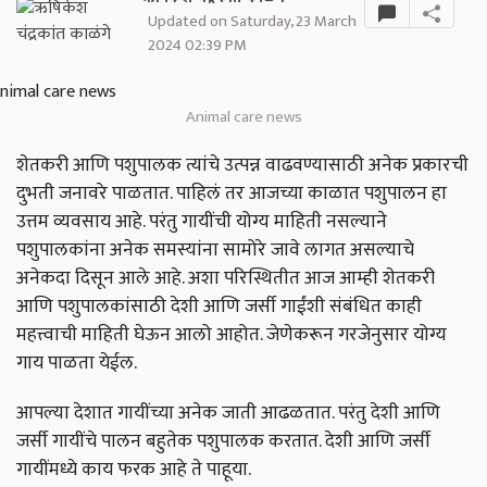
Updated on Saturday, 23 March
2024 02:39 PM
Animal care news
शेतकरी आणि पशुपालक त्यांचे उत्पन्न वाढवण्यासाठी अनेक प्रकारची
दुभती जनावरे पाळतात. पाहिलं तर आजच्या काळात पशुपालन हा
उत्तम व्यवसाय आहे. परंतु गायींची योग्य माहिती नसल्याने
पशुपालकांना अनेक समस्यांना सामोरे जावे लागत असल्याचे
अनेकदा दिसून आले आहे. अशा परिस्थितीत आज आम्ही शेतकरी
आणि पशुपालकांसाठी देशी आणि जर्सी गाईंशी संबंधित काही
महत्त्वाची माहिती घेऊन आलो आहोत. जेणेकरून गरजेनुसार योग्य
गाय पाळता येईल.
आपल्या देशात गायींच्या अनेक जाती आढळतात. परंतु देशी आणि
जर्सी गायींचे पालन बहुतेक पशुपालक करतात. देशी आणि जर्सी
गायींमध्ये काय फरक आहे ते पाहूया.