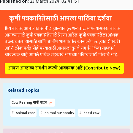
Published on:
23 March 2024, 02:41 IST
कृषी पत्रकारितेसाठी आपला पाठिंबा दर्शवा
प्रिय वाचक, आमच्यात सामील झाल्याबद्दल धन्यवाद. आपल्यासारखे वाचक
आमच्यासाठी कृषी पत्रकारितेसाठी प्रेरणा आहेत. कृषी पत्रकारितेला अधिक
बळकट करण्यासाठी आणि ग्रामीण भारतातील कानाकोप in्यात शेतकरी
आणि लोकांपर्यंत पोहोचण्यासाठी आम्हाला तुमचे समर्थन किंवा सहकार्य
आवश्यक आहे. आपले प्रत्येक सहकार्य आमच्या भविष्यासाठी मोलाचे आहे.
आपण आम्हाला समर्थन करणे आवश्यक आहे (Contribute Now)
Related Topics
Cow Rearing गायी पालन
Animal care
animal husbandry
dessi cow