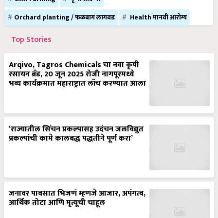
Orchard planting / फळबाग लागवड
Health मानवी आरोग्य
Top Stories
Arqivo, Tagros Chemicals चा नवा कृषी
रसायन ब्रँड, 20 जून 2025 रोजी नागपूरमध्ये
भव्य कार्यक्रमात महाराष्ट्रात लाँच करण्यात आला
‘राज्यातील सिंचन प्रकल्पासह उदंचन जलविद्युत
प्रकल्पांची कामे कालबद्ध पद्धतीने पूर्ण करा’
जनावर पावसात भिजणं म्हणजे आजार, अपंगत्व,
आर्थिक तोटा आणि मृत्यूची चाहूल