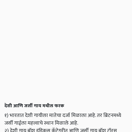
देशी आणि जर्सी गाय मधील फरक
१) भारतात देशी गायीला मातेचा दर्जा मिळाला आहे. तर ब्रिटनमध्ये
जर्सी गाईला महत्त्वाचे स्थान मिळाले आहे.
२) देशी गाय बॉश इंडिकस कॅटेगरीत आणि जर्सी गाय बॉश टॉरस