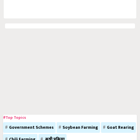
#Top Topics
Government Schemes
Soybean Farming
Goat Rearing
Chili Farming
कृषी प्रक्रिया