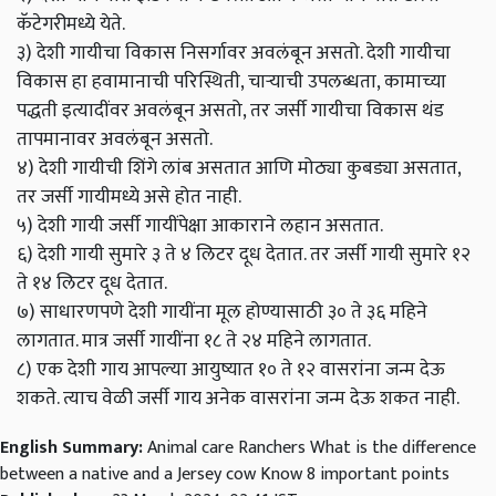
कॅटेगरीमध्ये येते.
३) देशी गायीचा विकास निसर्गावर अवलंबून असतो. देशी गायीचा
विकास हा हवामानाची परिस्थिती, चाऱ्याची उपलब्धता, कामाच्या
पद्धती इत्यादींवर अवलंबून असतो, तर जर्सी गायीचा विकास थंड
तापमानावर अवलंबून असतो.
४) देशी गायीची शिंगे लांब असतात आणि मोठ्या कुबड्या असतात,
तर जर्सी गायीमध्ये असे होत नाही.
५) देशी गायी जर्सी गायींपेक्षा आकाराने लहान असतात.
६) देशी गायी सुमारे ३ ते ४ लिटर दूध देतात. तर जर्सी गायी सुमारे १२
ते १४ लिटर दूध देतात.
७) साधारणपणे देशी गायींना मूल होण्यासाठी ३० ते ३६ महिने
लागतात. मात्र जर्सी गायींना १८ ते २४ महिने लागतात.
८) एक देशी गाय आपल्या आयुष्यात १० ते १२ वासरांना जन्म देऊ
शकते. त्याच वेळी जर्सी गाय अनेक वासरांना जन्म देऊ शकत नाही.
English Summary:
Animal care Ranchers What is the difference
between a native and a Jersey cow Know 8 important points