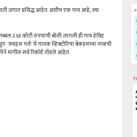
 जाती जगात प्रसिद्ध आहेत. अशीच एक गाय आहे,
ज्या
#
ी तब्बल २.६१ कोटी रुपयांची बोली लागली.ही गाय डेविड
ुप '
स्पाइस गर्ल
'
चे गायक व्हिक्टोरिया बेकहमच्या नावाची
्रीने मागील सर्व रिकॉर्ड तोडले आहेत.
T