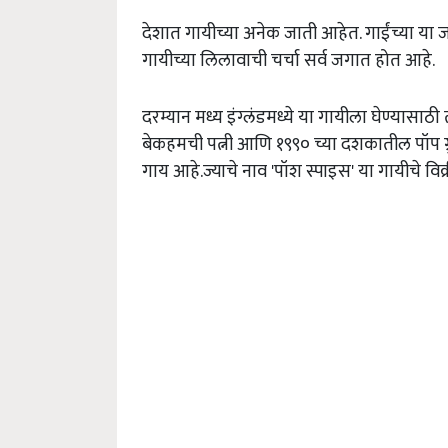
देशात गायीच्या अनेक जाती आहेत. गाईंच्या या
गायीच्या लिलावाची चर्चा सर्व जगात होत आहे.
दरम्यान मध्य इंग्ल
ंडमध्ये या गायीला घेण्यासाठ
बेकहमची पत्नी आणि १९९० च्या दशकातील पॉप ग्र
गाय आहे.ज्याचे नाव
'
पॉश स्पाइस
'
या गायीचे विक