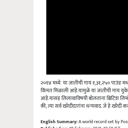
२०१४
मध्ये या जातीची गाय १,३१,२५० पाउंड मध्
किंमत मिळाली आहे.यामुळे या जातीची गाय यु
आहे.यासह लिलावाविषयी बोलताना ब्रिटिश लिमोस
की,
त्या सर्व खरेदीदारांना धन्यवाद. जे हे खरेदी
English Summary:
A world record set by Pos
Published on:
18 February 2021, 10:58 IST