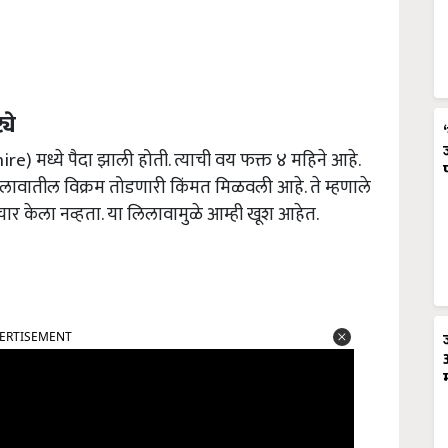
ये
shire)
मध्ये पैदा झाली होती. त्याची वय फक्त ४ महिने आहे.
लिलावातील विक्रम तोडणारी किंमत मिळवली आहे. ते म्हणाले
िचार केला नव्हता. या लिलावामुळे आम्ही खूश आहेत.
ERTISEMENT