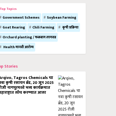
Top Topics
Government Schemes
Soybean Farming
Goat Rearing
Chili Farming
कृषी प्रक्रिया
Orchard planting / फळबाग लागवड
Health मानवी आरोग्य
op Stories
Arqivo, Tagros Chemicals चा
नवा कृषी रसायन ब्रँड, 20 जून 2025
रोजी नागपूरमध्ये भव्य कार्यक्रमात
महाराष्ट्रात लाँच करण्यात आला