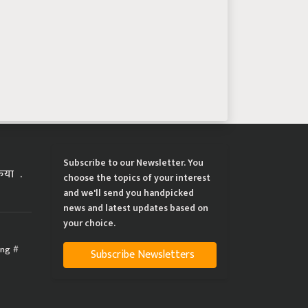
Subscribe to our Newsletter. You
्रिया
choose the topics of your interest
and we'll send you handpicked
news and latest updates based on
your choice.
ing
Subscribe Newsletters