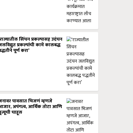
‘राज्यातील सिंचन प्रकल्पासह उदंचन
जलविद्युत प्रकल्पांची कामे कालबद्ध
पद्धतीने पूर्ण करा’
जनावर पावसात भिजणं म्हणजे
आजार, अपंगत्व, आर्थिक तोटा आणि
मृत्यूची चाहूल