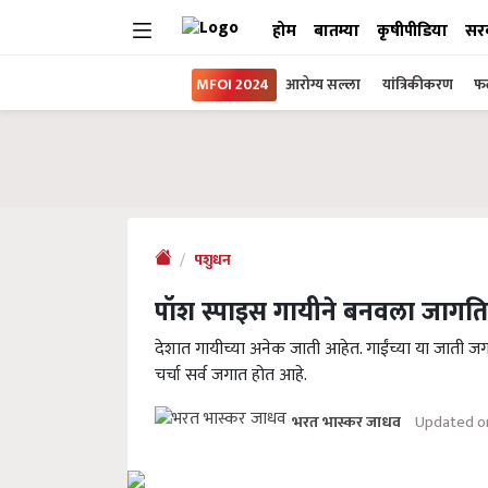
होम
बातम्या
कृषीपीडिया
सर
MFOI 2024
आरोग्य सल्ला
यांत्रिकीकरण
फल
पशुधन
पॉश स्पाइस गायीने बनवला जागतिक
देशात गायीच्या अनेक जाती आहेत. गाईंच्या या जाती ज
चर्चा सर्व जगात होत आहे.
Updated on
भरत भास्कर जाधव