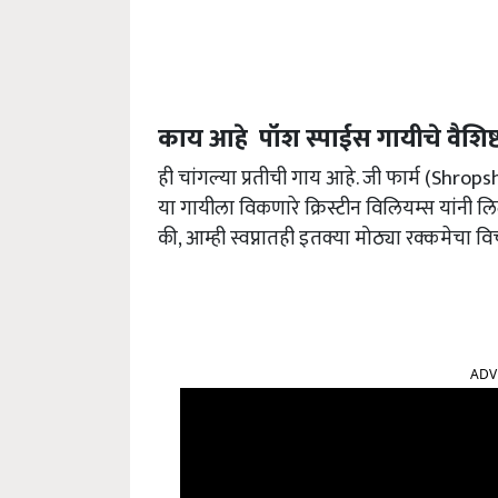
काय आहे पॉश स्पाईस गायीचे वैशिष्ट्
ही चांगल्या प्रतीची गाय आहे. जी फार्म (Shrop
या गायीला विकणारे क्रिस्टीन विलियम्स यांनी 
की
,
आम्ही स्वप्नातही इतक्या मोठ्या रक्कमेचा व
ADV