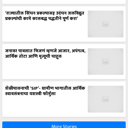
‘राज्यातील सिंचन प्रकल्पासह उदंचन जलविद्युत
प्रकल्पांची कामे कालबद्ध पद्धतीने पूर्ण करा’
जनावर पावसात भिजणं म्हणजे आजार, अपंगत्व,
आर्थिक तोटा आणि मृत्यूची चाहूल
शेळीपालनाची ‘SIP’- ग्रामीण भागातील आर्थिक
स्वावलंबनाचा यशस्वी फॉर्मुला
More Stories