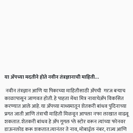
या ॲपच्या मदतीने होते नवीन तंत्रज्ञानाची माहिती
…
नवीन तंत्रज्ञान आणि या पिकाच्या माहितीसाठी ॲपची गरज बऱ्याच
काळापासून जाणवत होती. हे पाहता मेंथा मित्र नावाचेॲप विकसित
करण्यात आले आहे. या ॲपच्या माध्यमातून शेतकरी बांधव पुदिनाच्या
प्रगत जाती आणि तंत्राची माहिती मिळवून आपला नफा लाखात वाढवू
शकतात. शेतकरी बांधव हे ॲप गूगल प्ले स्टोर वरून त्यांच्या फोनवर
डाऊनलोड करू शकतात.त्यानंतर ते नाव, मोबाईल नंबर, राज्य आणि