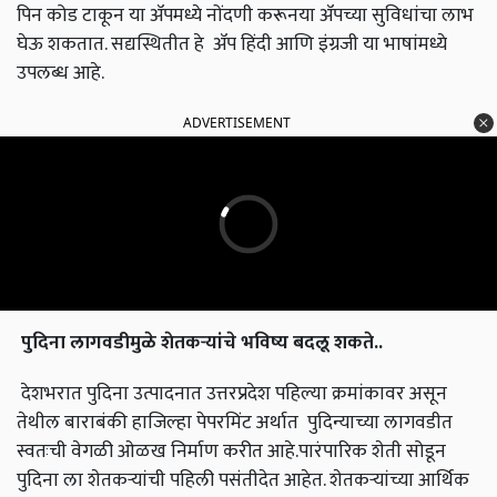
पिन कोड टाकून या ॲपमध्ये नोंदणी करूनया ॲपच्या सुविधांचा लाभ
घेऊ शकतात. सद्यस्थितीत हे ॲप हिंदी आणि इंग्रजी या भाषांमध्ये
उपलब्ध आहे.
ADVERTISEMENT
पुदिना लागवडीमुळे शेतकऱ्यांचे भविष्य बदलू शकते
..
देशभरात पुदिना उत्पादनात उत्तरप्रदेश पहिल्या क्रमांकावर असून
तेथील बाराबंकी हाजिल्हा पेपरमिंट अर्थात पुदिन्याच्या लागवडीत
स्वतःची वेगळी ओळख निर्माण करीत आहे.पारंपारिक शेती सोडून
पुदिना ला शेतकऱ्यांची पहिली पसंतीदेत आहेत. शेतकऱ्यांच्या आर्थिक