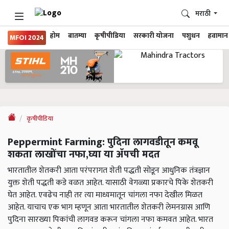
मराठी
होम
बातम्या
कृषीपीडिया
सरकारी योजना
पशुधन
हवामान
MFOI 2024
कृषीपीडिया
Peppermint Farming: पुदिना लागवडीतून कमवू
शकता लाखोंचा नफा,घ्या या ॲपची मदत
भारतातील शेतकरी आता परंपरागत शेती पद्धती सोडून आधुनिक तंत्रज्ञान
युक्त शेती पद्धती कडे वळत आहेत. यासाठी वेगळ्या प्रकारचे पिके शेतकरी
घेत आहेत. एवढेच नाही तर त्या माध्यमातून चांगला नफा देखील मिळत
आहेत. याचाच एक भाग म्हणून आता भारतातील शेतकरी लेमनग्रास आणि
पुदिना सारख्या पिकांची लागवड करून चांगला नफा कमवत आहेत. भारत