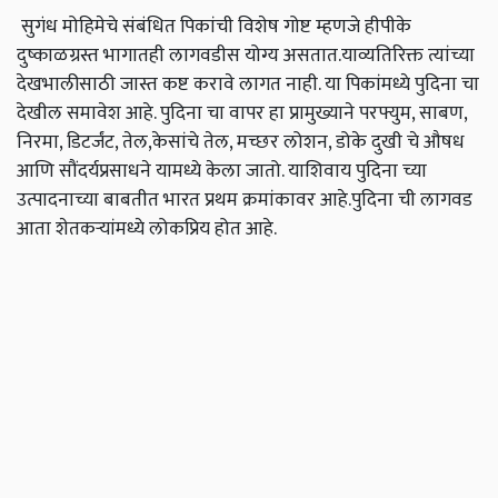
सुगंध मोहिमेचे संबंधित पिकांची विशेष गोष्ट म्हणजे हीपीके
दुष्काळग्रस्त भागातही लागवडीस योग्य असतात.याव्यतिरिक्त त्यांच्या
देखभालीसाठी जास्त कष्ट करावे लागत नाही. या पिकांमध्ये पुदिना चा
देखील समावेश आहे. पुदिना चा वापर हा प्रामुख्याने परफ्युम, साबण,
निरमा, डिटर्जंट, तेल,केसांचे तेल, मच्छर लोशन, डोके दुखी चे औषध
आणि सौंदर्यप्रसाधने यामध्ये केला जातो. याशिवाय पुदिना च्या
उत्पादनाच्या बाबतीत भारत प्रथम क्रमांकावर आहे.पुदिना ची लागवड
आता शेतकऱ्यांमध्ये लोकप्रिय होत आहे.