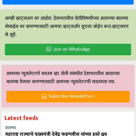
आम्ही व्हाट्सअप वर आहोत. देशभरातील शेतीविषयीच्या आताच्या बातम्या
मोबाईल वर वाचण्यासाठी आमचा व्हाट्सअँप ग्रुपला जॉईन करा.व्हाट्सएप
से जुड़ें.
Join on WhatsApp
आमच्या न्यूसलेटरचे सदस्य व्हा. शेती संबंधीत देशभरातील आताच्या
बातम्या मेलवर वाचण्यासाठी आमच्या न्यूसलेटरची सदस्यता घ्या.
Subscribe Newsletters
Latest feeds
बातम्या
महाराष्ट्र राज्याचे मुख्यमंत्री देवेंद्र फडणवीस यांच्या हस्ते ध्रुव