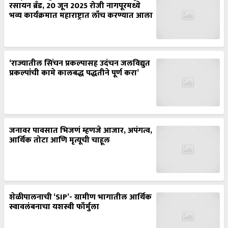
रसायन ब्रँड, 20 जून 2025 रोजी नागपूरमध्ये
भव्य कार्यक्रमात महाराष्ट्रात लाँच करण्यात आला
‘राज्यातील सिंचन प्रकल्पासह उदंचन जलविद्युत
प्रकल्पांची कामे कालबद्ध पद्धतीने पूर्ण करा’
जनावर पावसात भिजणं म्हणजे आजार, अपंगत्व,
आर्थिक तोटा आणि मृत्यूची चाहूल
शेळीपालनाची ‘SIP’- ग्रामीण भागातील आर्थिक
स्वावलंबनाचा यशस्वी फॉर्मुला