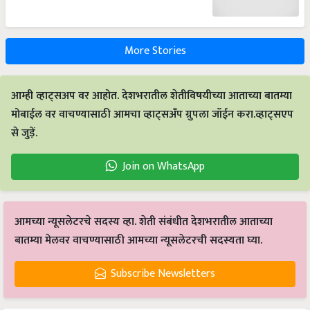
More Stories
आम्ही व्हाट्सअप वर आहोत. देशभरातील शेतीविषयीच्या आताच्या बातम्या
मोबाईल वर वाचण्यासाठी आमचा व्हाट्सअँप ग्रुपला जॉईन करा.व्हाट्सएप
से जुड़ें.
Join on WhatsApp
आमच्या न्यूसलेटरचे सदस्य व्हा. शेती संबंधीत देशभरातील आताच्या
बातम्या मेलवर वाचण्यासाठी आमच्या न्यूसलेटरची सदस्यता घ्या.
Subscribe Newsletters