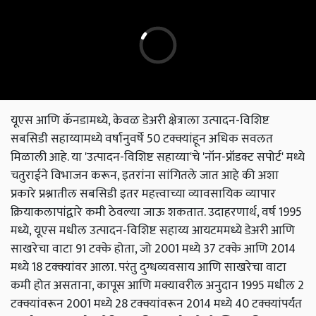
यूएस आणि कॅनडामध्ये, केवळ डेअरी क्षेत्राला उत्पादन-विशिष्ट
सबसिडी सहाय्यामध्ये वर्षानुवर्षे 50 टक्क्यांहून अधिक सवलत
मिळाली आहे. या 'उत्पादन-विशिष्ट सहाय्या'चे 'नॉन-प्रॉडक्ट सपोर्ट' मध्ये
चतुराईने विभाजन करून, इतरांना सांगितले जात आहे की अशा
प्रकारे प्रश्नातील सबसिडी इतर महत्त्वाच्या व्यावसायिक व्यापार
क्रियाकलापांद्वारे कमी ठेवल्या जाऊ शकतात. उदाहरणार्थ, वर्ष 1995
मध्ये, यूएस मधील उत्पादन-विशिष्ट सहाय्य आयटममध्ये डेअरी आणि
साखरेचा वाटा 91 टक्के होता, जो 2001 मध्ये 37 टक्के आणि 2014
मध्ये 18 टक्क्यांवर आला. परंतु दुग्धव्यवसाय आणि साखरेचा वाटा
कमी होत असताना, कापूस आणि मक्यावरील अनुदान 1995 मधील 2
टक्क्यांवरून 2001 मध्ये 28 टक्क्यांवरून 2014 मध्ये 40 टक्क्यांपर्यंत