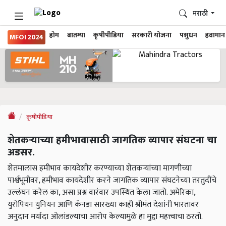
मराठी
होम
बातम्या
कृषीपीडिया
सरकारी योजना
पशुधन
हवामान
MFOI 2024
कृषीपीडिया
शेतकऱ्याच्या हमीभावासाठी जागतिक व्यापार संघटना चा
अडसर.
शेतमालास हमीभाव कायदेशीर करण्याच्या शेतकर्‍यांच्या मागणीच्या
पार्श्वभूमीवर, हमीभाव कायदेशीर करने जागतिक व्यापार संघटनेच्या तरतुदींचे
उल्लंघन करेल का, असा प्रश्न वारंवार उपस्थित केला जातो. अमेरिका,
युरोपियन युनियन आणि कॅनडा सारख्या काही श्रीमंत देशांनी भारतावर
अनुदान मर्यादा ओलांडल्याचा आरोप केल्यामुळे हा मुद्दा महत्त्वाचा ठरतो.