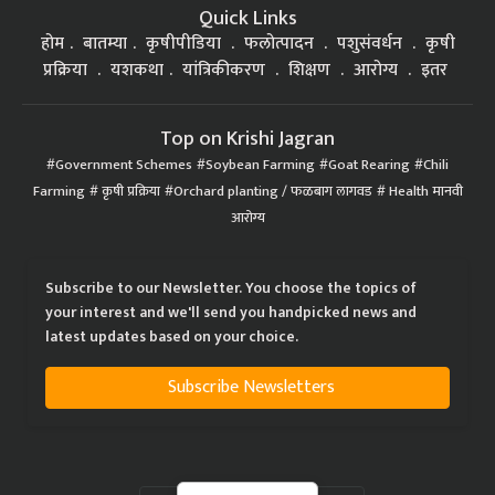
Quick Links
होम
बातम्या
कृषीपीडिया
फलोत्पादन
पशुसंवर्धन
कृषी
प्रक्रिया
यशकथा
यांत्रिकीकरण
शिक्षण
आरोग्य
इतर
Top on Krishi Jagran
Government Schemes
Soybean Farming
Goat Rearing
Chili
Farming
कृषी प्रक्रिया
Orchard planting / फळबाग लागवड
Health मानवी
आरोग्य
Subscribe to our Newsletter. You choose the topics of
your interest and we'll send you handpicked news and
latest updates based on your choice.
Subscribe Newsletters