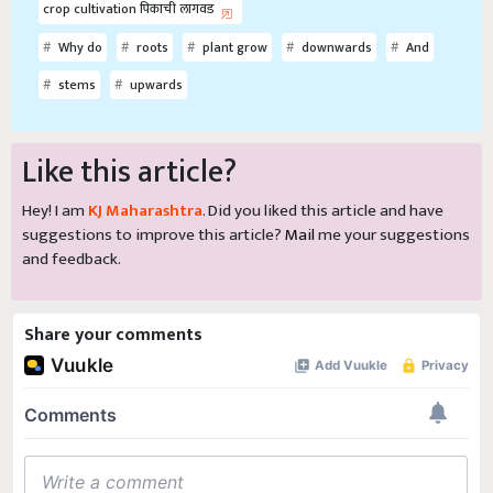
crop cultivation पिकाची लागवड
Why do
roots
plant grow
downwards
And
stems
upwards
Like this article?
Hey! I am
KJ Maharashtra
. Did you liked this article and have
suggestions to improve this article?
Mail
me your suggestions
and feedback.
Share your comments