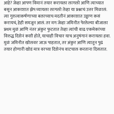
आहे? जेव्हा आपण विमानं तयार करायला लागलो आणि त्याच्यात
बसून आकाशात झेप घ्यायला लागलो तेव्हा या प्रश्नाचं उत्तर मिळालं.
त्या गुरुत्वाकर्षणाच्या बलाच्याच मदतीनं आकाशात उड्डाण कसं
करायचं, हेही समजून आलं. तर मग जेव्हा जमिनीत पेरलेल्या बीजाला
प्रथम मुळं आणि नंतर अंकुर फुटतात तेव्हा त्यांची वाढ एकमेकांच्या
विरुद्ध दिशेनं कशी होते, याचाही विचार याच अनुषंगानं करायला हवा.
मुळं जमिनीत खोलवर जाऊ पाहतात, तर अंकुर आणि त्यातून पुढं
तयार होणारी खोडं मात्र वरच्या दिशेनंच वाटचाल करताना दिसतात.