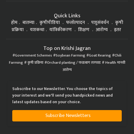
Quick Links
होम
बातम्या
कृषीपीडिया
फलोत्पादन
पशुसंवर्धन
कृषी
प्रक्रिया
यशकथा
यांत्रिकीकरण
शिक्षण
आरोग्य
इतर
Top on Krishi Jagran
Government Schemes
Soybean Farming
Goat Rearing
Chili
Farming
कृषी प्रक्रिया
Orchard planting / फळबाग लागवड
Health मानवी
आरोग्य
Subscribe to our Newsletter. You choose the topics of
your interest and we'll send you handpicked news and
latest updates based on your choice.
Subscribe Newsletters