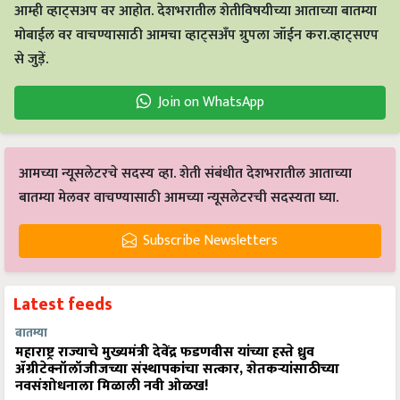
आम्ही व्हाट्सअप वर आहोत. देशभरातील शेतीविषयीच्या आताच्या बातम्या
मोबाईल वर वाचण्यासाठी आमचा व्हाट्सअँप ग्रुपला जॉईन करा.व्हाट्सएप
से जुड़ें.
Join on WhatsApp
आमच्या न्यूसलेटरचे सदस्य व्हा. शेती संबंधीत देशभरातील आताच्या
बातम्या मेलवर वाचण्यासाठी आमच्या न्यूसलेटरची सदस्यता घ्या.
Subscribe Newsletters
Latest feeds
बातम्या
महाराष्ट्र राज्याचे मुख्यमंत्री देवेंद्र फडणवीस यांच्या हस्ते ध्रुव
ॲग्रीटेक्नॉलॉजीजच्या संस्थापकांचा सत्कार, शेतकऱ्यांसाठीच्या
नवसंशोधनाला मिळाली नवी ओळख!