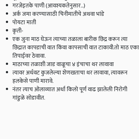
गरजेइतके पाणी (आवश्यकतेनुसार...)
अर्क जमा करण्यासाठी चिनीमातीचे अथवा भांडे
पोयटा माती
कृती-
एक जुना माठ घेऊन त्याच्या तळाला बारीक छिद्र करून त्या
छिद्रात कापडाची वात किंवा कापसाची वात टाकावी.तो माठ एका
तिपाईवर ठेवावा.
माठाच्या तळाशी जाड वाळूचा ४ इंचाचा थर लावावा
त्यावर अर्धवट कुजलेल्या शेणखताचा थर लावावा, त्यावरून
हलकेसे पाणी मारावे.
नंतर त्याच ओलाव्यात अर्धा किलो पूर्ण वाढ झालेली निरोगी
गांडुळे सोडावीत.