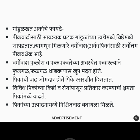
गांडूळखत अर्काचे फायदे-
पीकवाढीसाठी आवश्यक घटक गांडूळांच्या त्वचेमध्ये,विष्ठेमध्ये
सापडतात.त्यामधून मिळणारे वर्मीवाश(अर्क)पिकांसाठी सर्वोत्तम
पीकवर्धक आहे.
वर्मीवाश फुलोरा व फळपक्वतेच्या अवस्थेत फवारल्याने
फुलगळ,फळगळ थांबवण्यास खूप मदत होते.
पिकांची वाढ जोमदार होते.पिके रसरशीत दिसतात.
विविध पिकांच्या किडीं व रोगांपासून प्रतिकार करण्याची क्षमता
पिकांमध्ये वाढते.
पिकांच्या उत्पादनामध्ये निश्चितवाढ बघायला मिळते.
ADVERTISEMENT