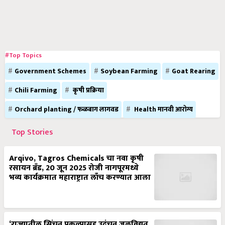
#Top Topics
Government Schemes
Soybean Farming
Goat Rearing
Chili Farming
कृषी प्रक्रिया
Orchard planting / फळबाग लागवड
Health मानवी आरोग्य
Top Stories
Arqivo, Tagros Chemicals चा नवा कृषी
रसायन ब्रँड, 20 जून 2025 रोजी नागपूरमध्ये
भव्य कार्यक्रमात महाराष्ट्रात लाँच करण्यात आला
‘राज्यातील सिंचन प्रकल्पासह उदंचन जलविद्युत