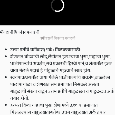
वर्मीवाशची पिकांवर फवारणी
उत्तम प्रतीचे वर्मीवाश(अर्क) मिळवण्यासाठी-
शेणखत,घोड्याची लीद,लेंडीखत,हरभऱ्याचा भुसा,गव्हाचा भुसा,
भाजीपाल्यांचे अवशेष,सर्व प्रकारची हिरवी पाने,व शेतातील इतर
वाया गेलेले पदार्थ हे गांडूळाचे महत्वाचे खाद्य होय.
स्वयंपाकघरातील वाया गेलेले भाजीपाल्यांचे अवशेष,वाळलेला
पालापाचोळा व शेणखत सम प्रमाणात मिसळले असता
गांडूळाची संख्या वाढून उत्तम प्रतीचे गांडूळखत व गांडूळखत अर्क
तयार होतो.
हरभरा किंवा गव्हाचा भुसा शेणामध्ये ३:१० या प्रमाणात
मिसळल्यास गांडूळखताबरोबर उत्तम गांडूळखत अर्क तयार