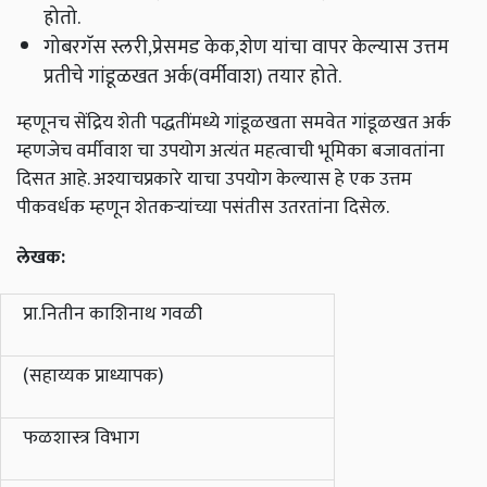
होतो.
गोबरगॅस स्लरी,प्रेसमड केक,शेण यांचा वापर केल्यास उत्तम
प्रतीचे गांडूळखत अर्क(वर्मीवाश) तयार होते.
म्हणूनच सेंद्रिय शेती पद्धतींमध्ये गांडूळखता समवेत गांडूळखत अर्क
म्हणजेच वर्मीवाश चा उपयोग अत्यंत महत्वाची भूमिका बजावतांना
दिसत आहे. अश्याचप्रकारे याचा उपयोग केल्यास हे एक उत्तम
पीकवर्धक म्हणून शेतकऱ्यांच्या पसंतीस उतरतांना दिसेल.
लेखक:
प्रा.नितीन काशिनाथ गवळी
(सहाय्यक प्राध्यापक)
फळशास्त्र विभाग