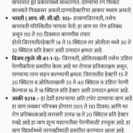
वापरतात ह्या प्रकारामध्ये साधारणत
:
दाण्यांचा रंग फिकट
काथ्याते पिवळसर असतो
.
दाण्यांहेक्टरीचा आकार मध्यम असतो
.
भारती
(
आय
.
सी
.
सी
.
व्ही
. 10):-
हावाणजिरायती
,
तसेच
बागायती परिस्थितीत चांगला येतो
.
हा वाण मर रोग प्रतिबंध
असून 110 ते
115
दिवसात कापणीस तयार
होतो
.
जिरायतीतहेक्‍टरी 14 ते 15 क्विंटल तर ओलीता मध्ये 30 ते
32 क्विंटल प्रति हेक्‍टर अशी उत्पादन क्षमता आहे
.
विजय
(
फुले जी
-81-1-1):-
जिरायती
,
ओलिताखाली तसेच उशिरा
पेरणीकरिता प्रसारित केला आहे मर रोगास प्रतिकारक्षम असून
,
पाण्याचा ताण सहन करण्याची क्षमता
.
जिरायतीत हेक्‍टरी 15 ते
20 क्विंटल व ओलिताखाली 35 ते 40 क्विंटल व उशिरा पेरणी
केल्यास 16 ते 18 क्विंटल प्रति हेक्‍टर अशी उत्पादन क्षमता आहे
.
जाकी 9218
:-
हा देशी हरभऱ्याचा अति टपोर दाण्याचा वाण आहे
.
हा वाण लवकर परिपक्व होणारा
(
105 ते 110 दिवस
)
आणि मर
रोग प्रतिबंधकआहे
.
सरासरी उत्पन्न 18 ते 20 क्विंटल प्रति हेक्‍टर
एवढे आहे
.
हा वाण शून्य मशागतीवर पेरणीसाठी उपयुक्त आहे
.
हा
वाण विदर्भामध्ये लागवडीसाठी प्रसारित करण्यात आला आहे
.