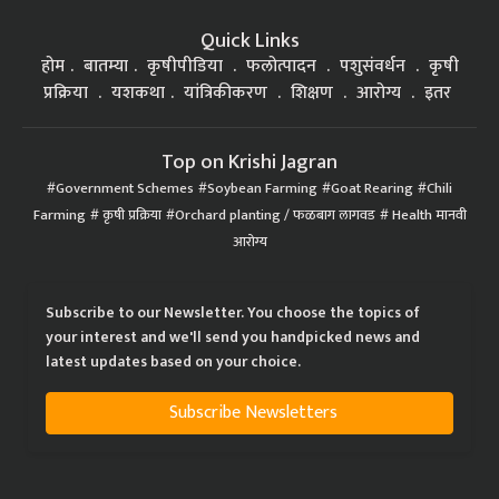
Quick Links
होम
बातम्या
कृषीपीडिया
फलोत्पादन
पशुसंवर्धन
कृषी
प्रक्रिया
यशकथा
यांत्रिकीकरण
शिक्षण
आरोग्य
इतर
Top on Krishi Jagran
Government Schemes
Soybean Farming
Goat Rearing
Chili
Farming
कृषी प्रक्रिया
Orchard planting / फळबाग लागवड
Health मानवी
आरोग्य
Subscribe to our Newsletter. You choose the topics of
your interest and we'll send you handpicked news and
latest updates based on your choice.
Subscribe Newsletters