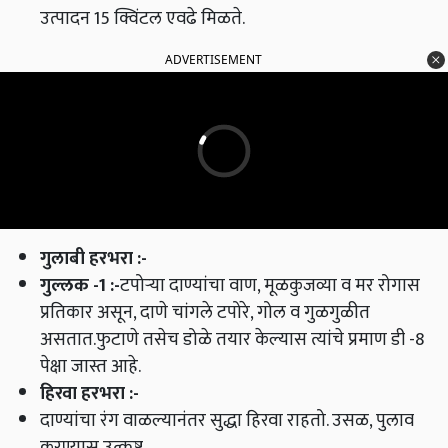
उत्पादन 15 क्विंटल एवढे मिळते
.
ADVERTISEMENT
गुलाबी हरभरा
:-
गुल्लक
-1 :-
टपोऱ्या दाण्यांचा वाण
,
मूळकुजव्या व मर रोगास
प्रतिकार असून
,
दाणे चांगले टपोरे
,
गोल व गुळगुळीत
असतात
.
फुटाणे तसेच डोळे तयार केल्यास त्यांचे प्रमाण डी
-8
पेक्षा जास्त आहे
.
हिरवा हरभरा
:-
दाण्यांचा रंग वाळल्यानंतर सुद्धा हिरवा राहतो
.
उसळ
,
पुलाव
करण्यास उत्कृष्ट
.