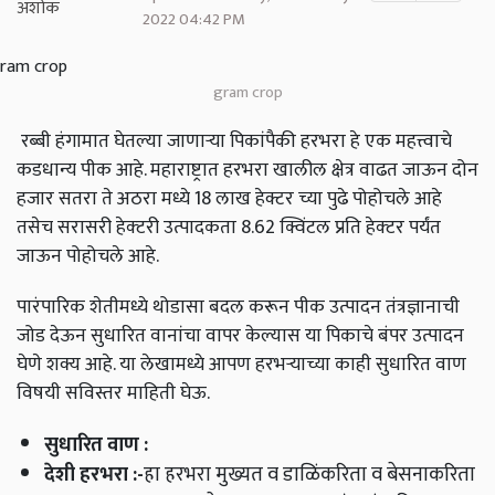
2022 04:42 PM
gram crop
रब्बी हंगामात घेतल्या जाणाऱ्या पिकांपैकी हरभरा हे एक महत्त्वाचे
कडधान्य पीक आहे. महाराष्ट्रात हरभरा खालील क्षेत्र वाढत जाऊन दोन
हजार सतरा ते अठरा मध्ये 18 लाख हेक्टर च्या पुढे पोहोचले आहे
तसेच सरासरी हेक्‍टरी उत्पादकता 8.62 क्विंटल प्रति हेक्‍टर पर्यंत
जाऊन पोहोचले आहे.
पारंपारिक शेतीमध्ये थोडासा बदल करून पीक उत्पादन तंत्रज्ञानाची
जोड देऊन सुधारित वानांचा वापर केल्यास या पिकाचे बंपर उत्पादन
घेणे शक्य आहे
.
या लेखामध्ये आपण हरभऱ्याच्या काही सुधारित वाण
विषयी सविस्तर माहिती घेऊ
.
सुधारित वाण
:
देशी हरभरा
:-
हा हरभरा मुख्यत व डाळिंकरिता व बेसनाकरिता