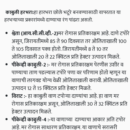
काबुली हरभरा
:
हा हारभरा छोले भटूरे बनवण्यासाठी वापरतात या
हरभऱ्याच्या प्रकारांमध्ये दाण्याचा रंग पांढरा असतो
.
श्वेता
(
आय
.
सी
.
सी
.
व्ही
.-2)
मर रोगास प्रतिकारक्षम आहे
.
दाणे टपोरे
असून
,
जिरायतीमध्ये 85 ते 90 दिवसात तर ओलिताखाली 100
ते 105 दिवसात पक्व होतो
.
जिरायतीमध्ये 8 ते 10 तर
ओलिताखाली 20 ते 22 क्विंटल प्रति हेक्‍टर उत्पादन मिळते
.
पीकेव्ही काबुली
-2 :-
मर रोगास प्रतिकारक्षम पेरणीस उशीर व
पाण्याचा ताण पडल्यास टपोरे पणा वर परिणाम होतो म्हणून या
वाणाची लागवड योग्य वेळी ओलिताखाली करावी
.
ओलिताखाली
उत्पादन 12 ते 15 क्विंटल प्रति हेक्‍टर मिळते
.
विराट
:-
हा काबुली वाण टपोऱ्या दाण्यांचा आहे
.
हा वाण मर
रोगास प्रतिकारक्षम असून
,
ओलिताखाली 30 ते 32 क्विंटल प्रति
हेक्‍टर उत्पादन मिळते
.
पीकेव्ही काबुली
-4 :-
या वाणाच्या दाण्याचा आकार अति टपोर
आहे
.
मर रोगास साधारण प्रतिकारक्षम
.
या वाणाचे सरासरी