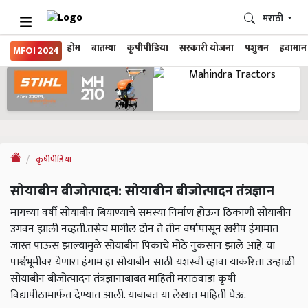
मराठी
होम
बातम्या
कृषीपीडिया
सरकारी योजना
पशुधन
हवामान
MFOI 2024
कृषीपीडिया
सोयाबीन बीजोत्पादन: सोयाबीन बीजोत्पादन तंत्रज्ञान
मागच्या वर्षी सोयाबीन बियाण्याचे समस्या निर्माण होऊन ठिकाणी सोयाबीन
उगवन झाली नव्हती.तसेच मागील दोन ते तीन वर्षापासून खरीप हंगामात
जास्त पाऊस झाल्यामुळे सोयाबीन पिकाचे मोठे नुकसान झाले आहे. या
पार्श्वभूमीवर येणारा हंगाम हा सोयाबीन साठी यशस्वी व्हावा याकरिता उन्हाळी
सोयाबीन बीजोत्पादन तंत्रज्ञानाबाबत माहिती मराठवाडा कृषी
विद्यापीठामार्फत देण्यात आली. याबाबत या लेखात माहिती घेऊ.