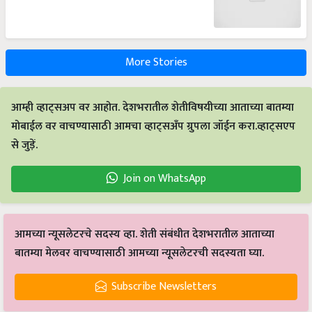
More Stories
आम्ही व्हाट्सअप वर आहोत. देशभरातील शेतीविषयीच्या आताच्या बातम्या
मोबाईल वर वाचण्यासाठी आमचा व्हाट्सअँप ग्रुपला जॉईन करा.व्हाट्सएप
से जुड़ें.
Join on WhatsApp
आमच्या न्यूसलेटरचे सदस्य व्हा. शेती संबंधीत देशभरातील आताच्या
बातम्या मेलवर वाचण्यासाठी आमच्या न्यूसलेटरची सदस्यता घ्या.
Subscribe Newsletters