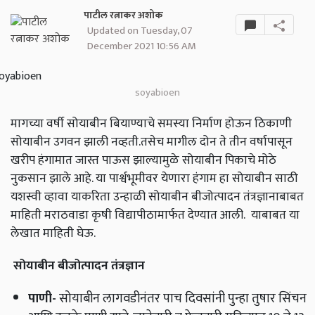
पाटील रत्नाकर अशोक
Updated on Tuesday, 07
December 2021 10:56 AM
soyabioen
मागच्या वर्षी सोयाबीन बियाण्याचे समस्या निर्माण होऊन ठिकाणी
सोयाबीन उगवन झाली नव्हती.तसेच मागील दोन ते तीन वर्षापासून
खरीप हंगामात जास्त पाऊस झाल्यामुळे सोयाबीन पिकाचे मोठे
नुकसान झाले आहे. या पार्श्वभूमीवर येणारा हंगाम हा सोयाबीन साठी
यशस्वी व्हावा याकरिता उन्हाळी सोयाबीन बीजोत्पादन तंत्रज्ञानाबाबत
माहिती मराठवाडा कृषी विद्यापीठामार्फत देण्यात आली. याबाबत या
लेखात माहिती घेऊ.
सोयाबीन बीजोत्पादन तंत्रज्ञान
पाणी
-
सोयाबीन लागवडीनंतर पाच दिवसांनी पुन्हा तुषार सिंचन