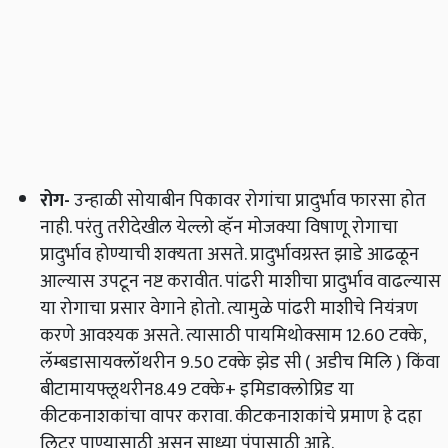
रोग
-
उन्हाळी सोयाबीन पिकावर रोगांचा प्रादुर्भाव फारसा होत
नाही. परंतु तरीदेखील येल्लो व्हॅन मोजक्या विषाणू रोगाचा
प्रादुर्भाव होण्याची शक्‍यता असते. प्रादुर्भावग्रस्त झाडे आढळून
आल्यास उपटून नष्ट करावीत. पांढरी माशीचा प्रादुर्भाव वाढल्यास
या रोगाचा प्रसार वेगाने होतो. त्यामुळे पांढरी माशीचे नियंत्रण
करणे आवश्यक असते. त्यासाठी पायमिथोक्साम 12.60 टक्के,
लॅम्बडासायक्लॉथरीन 9.50 टक्के झेड सी ( अडीच मिलि ) किंवा
बीटामायफ्लूथरीन8.49 टक्के+ इमिडाक्लोप्रिड या
कीटकनाशकांचा वापर करावा. कीटकनाशकांचे प्रमाण हे दहा
लिटर पाण्यासाठी असून साध्या पंपासाठी आहे.