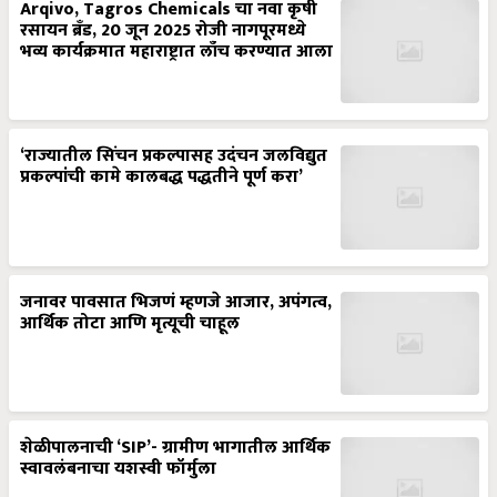
Arqivo, Tagros Chemicals चा नवा कृषी
रसायन ब्रँड, 20 जून 2025 रोजी नागपूरमध्ये
भव्य कार्यक्रमात महाराष्ट्रात लाँच करण्यात आला
‘राज्यातील सिंचन प्रकल्पासह उदंचन जलविद्युत
प्रकल्पांची कामे कालबद्ध पद्धतीने पूर्ण करा’
जनावर पावसात भिजणं म्हणजे आजार, अपंगत्व,
आर्थिक तोटा आणि मृत्यूची चाहूल
शेळीपालनाची ‘SIP’- ग्रामीण भागातील आर्थिक
स्वावलंबनाचा यशस्वी फॉर्मुला