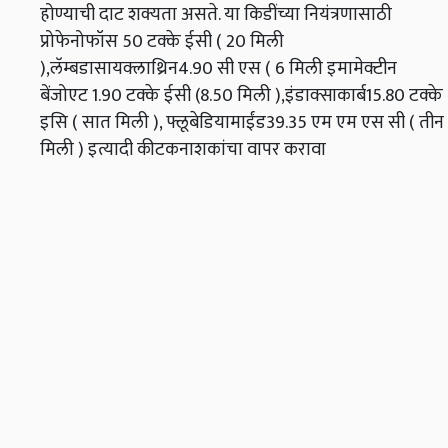
होण्याची दाट शक्यता असते. या किडींच्या नियंत्रणासाठी
प्रोफेनोफॉस 50 टक्के ईसी ( 20 मिली
),लॅम्बडासायक्लाथ्रिन4.90 सी एस ( 6 मिली इमामेक्टीन
बेंजोएट 1.90 टक्के ईसी (8.50 मिली ),इंडाक्साकार्ब15.80 टक्के
इसि ( सात मिली ), फ्लूबेडियामाईंड39.35 एम एम एस सी ( तीन
मिली ) इत्यादी कीटकनाशकांचा वापर करावा