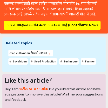
बळकट करण्यासाठी आणि ग्रामीण भारतातील कानाकोप in्यात शेतकरी
आणि लोकांपर्यंत पोहोचण्यासाठी आम्हाला तुमचे समर्थन किंवा सहकार्य
आवश्यक आहे. आपले प्रत्येक सहकार्य आमच्या भविष्यासाठी मोलाचे आहे.
आपण आम्हाला समर्थन करणे आवश्यक आहे (Contribute Now)
Related Topics
crop cultivation पिकाची लागवड
Soyabioen
Seed Production
Technique
Farmer
Like this article?
Hey! I am
पाटील रत्नाकर अशोक
. Did you liked this article and have
suggestions to improve this article?
Mail
me your suggestions
and feedback.