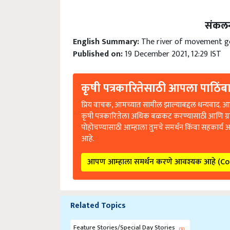
संकलन
English Summary:
The river of movement ge
Published on:
19 December 2021, 12:29 IST
कृषी पत्रकारितेसाठी आपला पाठिंबा
प्रिय वाचक, आमच्यात सामील झाल्याबद्दल धन्यवाद. आप
कृषी पत्रकारितेला अधिक बळकट करण्यासाठी आणि ग्
पोहोचण्यासाठी आम्हाला तुमचे समर्थन किंवा सहकार्य 
आहे.
आपण आम्हाला समर्थन करणे आवश्यक आहे (C
Related Topics
Feature Stories/Special Day Stories