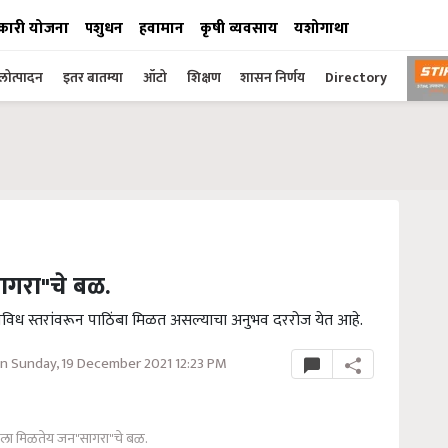
कारी योजना
पशुधन
हवामान
कृषी व्यवसाय
यशोगाथा
ोत्पादन
इतर बातम्या
ऑटो
शिक्षण
शासन निर्णय
Directory
ागरा"चे बळ.
विध स्तरांवरून पाठिंबा मिळत असल्याचा अनुभव दररोज येत आहे.
n Sunday, 19 December 2021 12:23 PM
ला मिळतेय जन"सागरा"चे बळ.