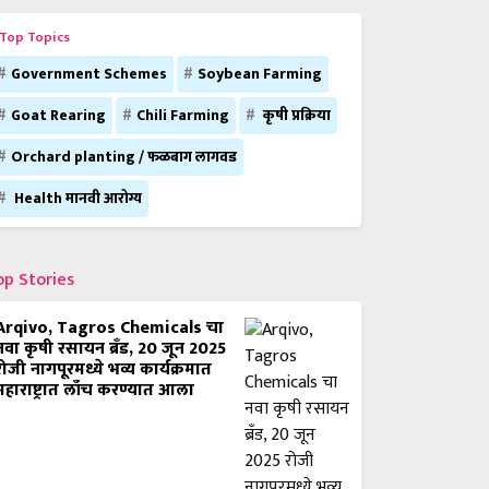
Top Topics
Government Schemes
Soybean Farming
Goat Rearing
Chili Farming
कृषी प्रक्रिया
Orchard planting / फळबाग लागवड
Health मानवी आरोग्य
op Stories
Arqivo, Tagros Chemicals चा
नवा कृषी रसायन ब्रँड, 20 जून 2025
रोजी नागपूरमध्ये भव्य कार्यक्रमात
महाराष्ट्रात लाँच करण्यात आला