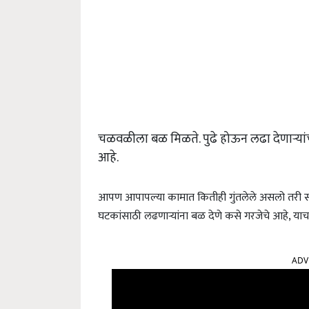
चळवळीला बळ मिळते. पुढे होऊन लढा देणाऱ्यांच्य
आहे.
आपण आपापल्या कामात कितीही गुंतलेले असलो तरी
घटकांसाठी लढणाऱ्यांना बळ देणे कसे गरजेचे आहे, याचा 
ADV