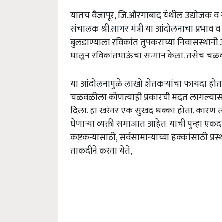
यातच वैजापूर, जि.औरंगाबाद येथील उद्योजक व सं
संचालक श्री.सागर मंत्री या आंदोलनाचा प्रभाव 
बुलडाण्याला रविकांत तुपकरांच्या निवासस्थानी
घालून रविकांतभाऊंचा सन्मान केला. तसेच चळ
या आंदोलनामुळे लाखो शेतकऱ्यांचा फायदा होत आ
चळवळीला कोणत्याही प्रकारची मदत लागल्यास आ
दिला. हा खरंतर एक सुखद धक्का होता. कारण त्य
घेणाऱ्या व्यक्ती समाजात आहेत, याची पुन्हा एक
कष्टकऱ्यांसाठी, सर्वसामान्यांच्या हक्कांसाठी प्
ताकदीने करता येते,