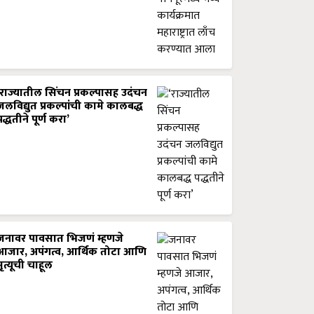
‘राज्यातील सिंचन प्रकल्पासह उदंचन
जलविद्युत प्रकल्पांची कामे कालबद्ध
पद्धतीने पूर्ण करा’
जनावर पावसात भिजणं म्हणजे
आजार, अपंगत्व, आर्थिक तोटा आणि
मृत्यूची चाहूल