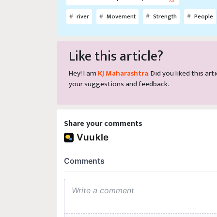
river
Movement
Strength
People
Like this article?
Hey! I am
KJ Maharashtra
. Did you liked this a
your suggestions and feedback.
Share your comments