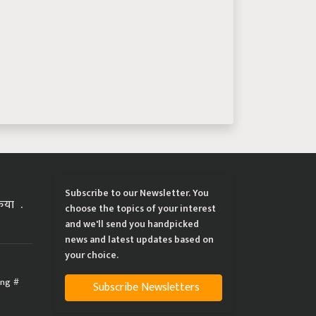
Subscribe to our Newsletter. You
्रिया
choose the topics of your interest
and we'll send you handpicked
news and latest updates based on
your choice.
ing
Subscribe Newsletters