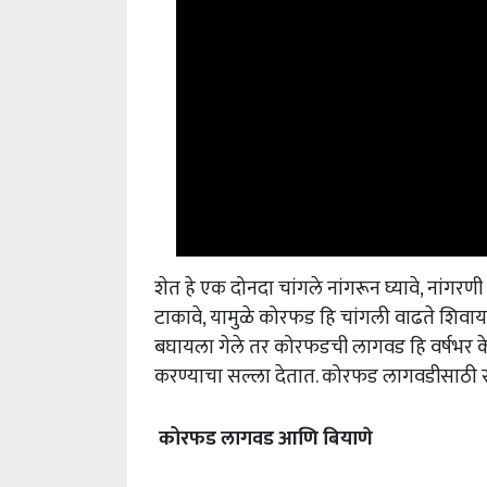
शेत हे एक दोनदा चांगले नांगरून घ्यावे, नांग
टाकावे, यामुळे कोरफड हि चांगली वाढते शिवाय
बघायला गेले तर कोरफडची लागवड हि वर्षभर के
करण्याचा सल्ला देतात. कोरफड लागवडीसाठी सर्
कोरफड
लागवड
आणि
बियाणे