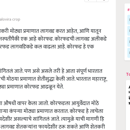
#
alovira crop
तकरी मोठ्या प्रमाणात लागवड करत आहेत, आणि यातून
धी वनस्पतीपैकी एक आहे कोरफड. कोरफडची लागवड अलीकडे
ा कोरफड लागवडिकडे कल वाढला आहे. कोरफड हे एक
गितलं जाते. पण असे असले तरी हे आता संपूर्ण भारतात
T
मोठया प्रमाणात शेतीसुद्धा केली जाते. भारतात महाराष्ट्र,
मोठ्या प्रमाणात कोरफड आढळून येते.
ा औषधी वापर केला जातो. कोरफडला आयुर्वेदात मोठे
ाऱ्या कंपन्या मोठ्या प्रमाणात करतात. कोरफड हे त्वचेला
ेशीर असल्याचे सांगितलं जाते. त्यामुळे याची मागणी हि
ड लागवड शेतकऱ्यांना फायदेशीर ठरू शकते आणि शेतकरी