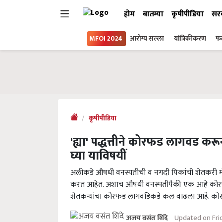
होम
बातम्या
कृषीपीडिया
सर
MFOI 2024
आरोग्य सल्ला
यांत्रिकीकरण
फल
कृषीपीडिया
'ह्या' पद्धत्तीने कोरफड लागवड 
घ्या याविषयीं
अलीकडे औषधी वनस्पतीची व नगदी पिकांची शेतकरी मोठ्य
करत आहेत. अशाच औषधी वनस्पतीपैकी एक आहे कोरफड
शेतकऱ्यांचा कोरफड लागवडिकडे कल वाढला आहे. कोर
Updated on Fri
अजय वसंत शिंदे