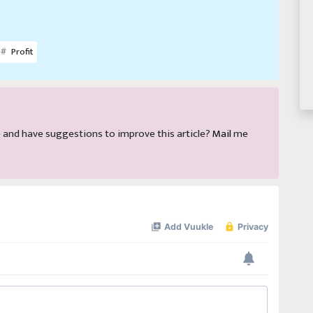
Profit
cle and have suggestions to improve this article?
Mail
me