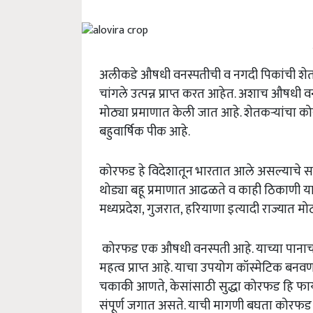
अलीकडे औषधी वनस्पतीची व नगदी पिकांची शे
चांगले उत्पन्न प्राप्त करत आहेत. अशाच औष
मोठ्या प्रमाणात केली जात आहे. शेतकऱ्यांच
बहुवार्षिक पीक आहे.
कोरफड हे विदेशातून भारतात आले असल्याचे सां
थोड्या बहू प्रमाणात आढळते व काही ठिकाणी याची 
मध्यप्रदेश, गुजरात, हरियाणा इत्यादी राज्यात 
कोरफड एक औषधी वनस्पती आहे. याच्या पानाच
महत्व प्राप्त आहे. याचा उपयोग कॉस्मेटिक बनवण
चकाकी आणते, केसांसाठी सुद्धा कोरफड हि फायद
संपूर्ण जगात असते. याची मागणी बघता कोरफ