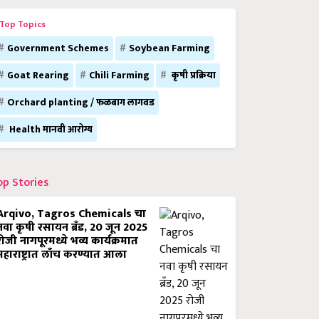
Top Topics
Government Schemes
Soybean Farming
Goat Rearing
Chili Farming
कृषी प्रक्रिया
Orchard planting / फळबाग लागवड
Health मानवी आरोग्य
op Stories
Arqivo, Tagros Chemicals चा
नवा कृषी रसायन ब्रँड, 20 जून 2025
रोजी नागपूरमध्ये भव्य कार्यक्रमात
महाराष्ट्रात लाँच करण्यात आला