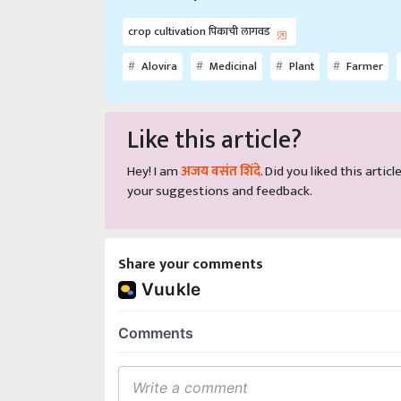
crop cultivation पिकाची लागवड
Alovira
Medicinal
Plant
Farmer
Like this article?
Hey! I am
अजय वसंत शिंदे
. Did you liked this arti
your suggestions and feedback.
Share your comments