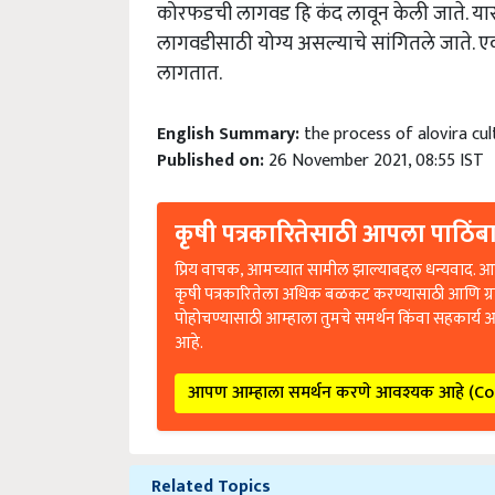
कोरफडची लागवड हि कंद लावून केली जाते. यासाठ
लागवडीसाठी योग्य असल्याचे सांगितले जाते.
लागतात.
English Summary:
the process of alovira cu
Published on:
26 November 2021, 08:55 IST
कृषी पत्रकारितेसाठी आपला पाठिंबा
प्रिय वाचक, आमच्यात सामील झाल्याबद्दल धन्यवाद. आप
कृषी पत्रकारितेला अधिक बळकट करण्यासाठी आणि ग्
पोहोचण्यासाठी आम्हाला तुमचे समर्थन किंवा सहकार्य 
आहे.
आपण आम्हाला समर्थन करणे आवश्यक आहे (C
Related Topics