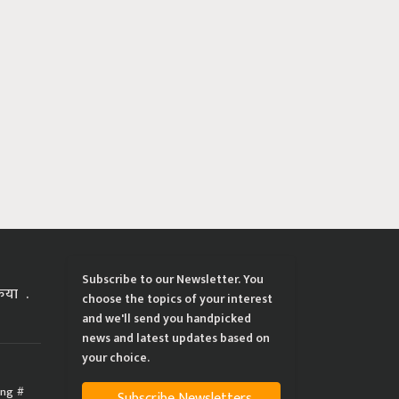
Subscribe to our Newsletter. You
्रिया
choose the topics of your interest
and we'll send you handpicked
news and latest updates based on
your choice.
ing
Subscribe Newsletters