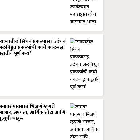
‘राज्यातील सिंचन प्रकल्पासह उदंचन
जलविद्युत प्रकल्पांची कामे कालबद्ध
पद्धतीने पूर्ण करा’
जनावर पावसात भिजणं म्हणजे
आजार, अपंगत्व, आर्थिक तोटा आणि
मृत्यूची चाहूल