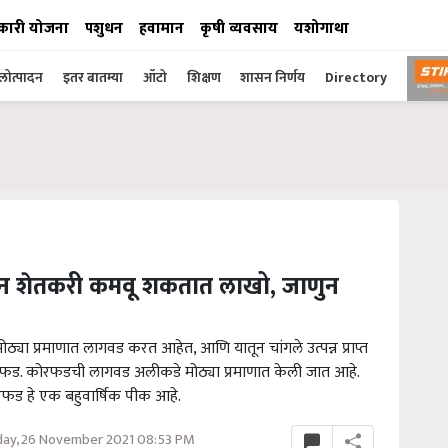
कारी योजना
पशुधन
हवामान
कृषी व्यवसाय
यशोगाथा
ोत्पादन
इतर बातम्या
ऑटो
शिक्षण
शासन निर्णय
Directory
करून शेतकरी कमवू शकतात लाखो, जाणुन
ा प्रमाणात लागवड करत आहेत, आणि यातून चांगले उत्पन्न प्राप्त
. कोरफडची लागवड अलीकडे मोठ्या प्रमाणात केली जात आहे.
फड हे एक बहुवार्षिक पीक आहे.
day, 26 November 2021 08:53 PM