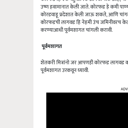
उष्ण हवामानात केली जाते. कोरफड हे कमी पाण
कोरडवाहू प्रदेशात केली जाऊ शकते, आणि चांगले
कोरफडची लागवड हि नेहमी उंच जमिनीवरच केली
करण्याआधी पूर्वमशागत चांगली करावी.
पूर्वमशागत
शेतकरी मित्रांनो जर आपणही कोरफड लागवड कर
पूर्वमशागत उरकवून घ्यावी.
ADV