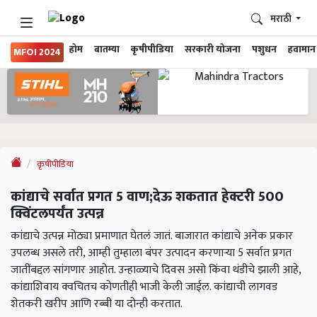
मराठी
होम
बातम्या
कृषीपीडिया
सरकारी योजना
पशुधन
हवामान
MFOI 2024
कृषीपीडिया
कांद्याचे सर्वात प्रगत 5 वाण;देऊ शकतात हेक्टरी 500
क्विंटलपर्यंत उत्पन्न
कांद्याचे उत्पन्न मोठ्या प्रमाणात घेतलं जातं. बाजारात कांद्याचे अनेक प्रकार
उपलब्ध असले तरी, आम्ही तुम्हाला बंपर उत्पादन करणाऱ्या 5 सर्वात प्रगत
जातींबद्दल सांगणार आहोत. उन्हाळ्याचे दिवस असो किंवा थंडीचे झाली आहे,
कांद्याशिवाय क्वचितच कोणतीही भाजी केली जाईल. कांद्याची लागवड
शेतकरी खरीप आणि रब्बी या दोन्ही करतात.