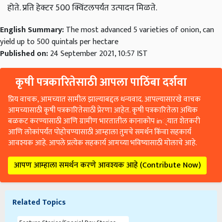
होते. प्रति हेक्टर 500 क्विंटलपर्यंत उत्पादन मिळते.
English Summary:
The most advanced 5 varieties of onion, can
yield up to 500 quintals per hectare
Published on:
24 September 2021, 10:57 IST
कृषी पत्रकारितेसाठी आपला पाठिंबा दर्शवा
प्रिय वाचक, आमच्यात सामील झाल्याबद्दल धन्यवाद. आपल्यासारखे वाचक
आमच्यासाठी कृषी पत्रकारितेसाठी प्रेरणा आहेत. कृषी पत्रकारितेला अधिक
बळकट करण्यासाठी आणि ग्रामीण भारतातील कानाकोप in्यात शेतकरी
आणि लोकांपर्यंत पोहोचण्यासाठी आम्हाला तुमचे समर्थन किंवा सहकार्य
आवश्यक आहे. आपले प्रत्येक सहकार्य आमच्या भविष्यासाठी मोलाचे आहे.
आपण आम्हाला समर्थन करणे आवश्यक आहे (Contribute Now)
Related Topics