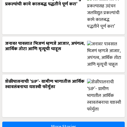
प्रकल्पांची कामे कालबद्ध पद्धतीने पूर्ण करा’
जनावर पावसात भिजणं म्हणजे आजार, अपंगत्व,
आर्थिक तोटा आणि मृत्यूची चाहूल
शेळीपालनाची ‘SIP’- ग्रामीण भागातील आर्थिक
स्वावलंबनाचा यशस्वी फॉर्मुला
More Stories