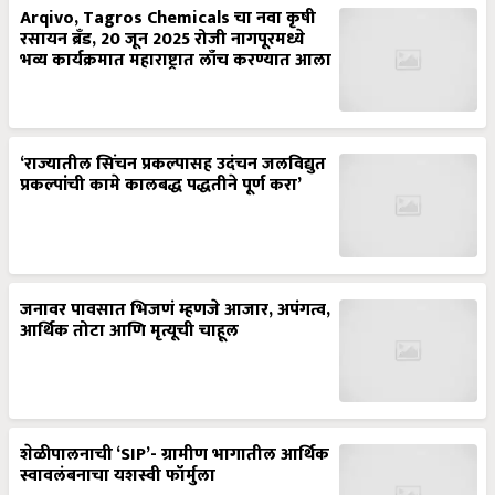
Arqivo, Tagros Chemicals चा नवा कृषी
रसायन ब्रँड, 20 जून 2025 रोजी नागपूरमध्ये
भव्य कार्यक्रमात महाराष्ट्रात लाँच करण्यात आला
‘राज्यातील सिंचन प्रकल्पासह उदंचन जलविद्युत
प्रकल्पांची कामे कालबद्ध पद्धतीने पूर्ण करा’
जनावर पावसात भिजणं म्हणजे आजार, अपंगत्व,
आर्थिक तोटा आणि मृत्यूची चाहूल
शेळीपालनाची ‘SIP’- ग्रामीण भागातील आर्थिक
स्वावलंबनाचा यशस्वी फॉर्मुला