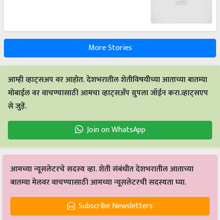
More Stories
आम्ही व्हाट्सअप वर आहोत. देशभरातील शेतीविषयीच्या आताच्या बातम्या
मोबाईल वर वाचण्यासाठी आमचा व्हाट्सअँप ग्रुपला जॉईन करा.व्हाट्सएप
से जुड़ें.
Join on WhatsApp
आमच्या न्यूसलेटरचे सदस्य व्हा. शेती संबंधीत देशभरातील आताच्या
बातम्या मेलवर वाचण्यासाठी आमच्या न्यूसलेटरची सदस्यता घ्या.
Subscribe Newsletters