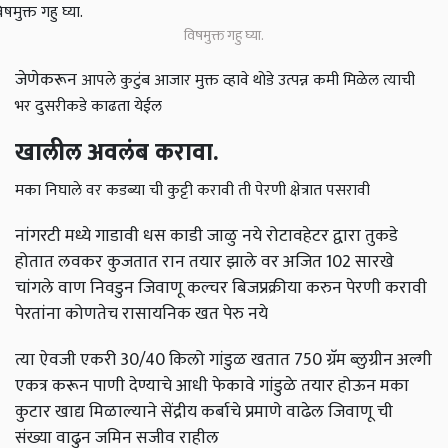
विषमुक्त गहु घ्या.
जेणेकरून
आपले कुटुंब आजार मुक्त व्हावे थोडे उत्पन्न कमी मिळेल त्याची
भर दुसरीकडे काढता येईल
खालील अवलंब करावा.
मका निघाले वर कडब्या ची कुट्टी करावी ती पेरणी क्षेत्रात पसरावी
नांगरटी मध्ये गाडावी धस काडी जाळु नये रोटावहेटर द्वारा तुकडे
होतात लवकर कुजतात रान तयार झाले वर अजित 102 सारखे
चांगले वाण निवडुन जिवाणू कल्चर बिजप्रक्रीया करुन पेरणी करावी
पेरतांना कोणतेच रासायनिक खत पेरु नये
त्या ऐवजी एकरी 30/40 किलो गांडुळ खतात 750 ग्रॅम ब्लुग्रीन अल्गी
एकत्र करून पाणी देण्याचे आधी फेकावे गांडुळे तयार होऊन मका
कुटार खाद्य मिळाल्याने सेंद्रीय कर्बाचे प्रमाणे वाढेल जिवाणू ची
संख्या वाढुन जमिन सजीव राहील