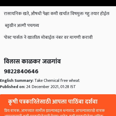
रासायनिक खते, औषधी पेक्षा कमी खर्चात विषमुक्त गहु तयार होईल
ब्लुग्रीन अल्गी पचगव्य
पोस्ट पार्सल ने खालील मोबाईल नंबर वर मागणी करावी
विलास काळकर जळगांव
9822840646
English Summary:
Take Chemical free wheat
Published on:
24 December 2021, 01:28 IST
कृषी पत्रकारितेसाठी आपला पाठिंबा दर्शवा
प्रिय वाचक, आमच्यात सामील झाल्याबद्दल धन्यवाद. आपल्यासारखे वाचक