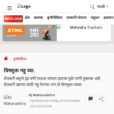
मराठी
होम
बातम्या
कृषीपीडिया
सरकारी योजना
पशुधन
हवामान
MFOI 2024
कृषीपीडिया
विषमुक्त गहु घ्या.
शेतकरी बंधुनो ह्या वर्षी पाऊस चांगला झाल्या मुळे पाणी मुबलक आहे
शेतकरी खाण्या साठी गहु पेरणार पण तो विषमुक्त घ्यावा
KJ Maharashtra
Updated on Friday, 24 December
2021 01:25 PM