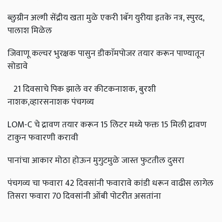
ब्लुग्रीन अल्गी सेंद्रीय खता मुळे एकरी 1बॅग युरीया इतके नत्र, स्पुरद,
पालाश मिळेल
जिवाणू कल्चर भुरक्षक पासुन डीकाॅमपोजर तयार करून पाण्यातून
सोडावे
21 दिवसाचे पिक झाले वर कीटकनाशक, बुरशी
नाशक,व्हारसनाशक पंचगव्य
LOM-C चे द्रावण तयार करून 15 लिटर मध्ये फक्त 15 मिली द्रावण
टाकुन फवारणी करावी
पानांचा आकार मोठा होऊन मुगुटमुळे जास्त फुटतील दुसरा
पंचगव्य चा फवारा 42 दिवसांनी फवारावे कांडी धरून वाढीस लागेल
तिसरा फवारा 70 दिवसांनी ओंबी पोटरीत असतांना