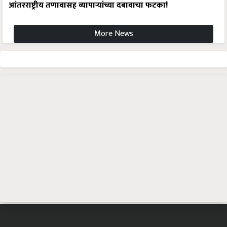
आंतरराष्ट्रीय तणावासह व्यापाऱ्यांच्या दबावाचा फटका!
More News